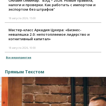
Онлайн семинар: "ВЭД – 2026. Новые правила,
налоги и проверки. Как работать с импортом и
экспортом без штрафов"
18 августа 2026, 15:00
Мастер-класс Аркадия Цукера: «Бизнес-
неваляшка 2.0: непотопляемое лидерство и
когнитивный капитал»
18 августа 2026, 10:00
Все мероприятия
Прямым Текстом