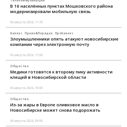
Телекоммуникации
В 16 населённых пунктах Мошковского района
модернизировали мобильную связь
06 августа 2026, 11:35
Бизнес
Право&Порядок
ПроБизнес
Злоумышленники опять атакуют новосибирские
компании через электронную почту
06 августа 2026, 11:00
Общество
Медики готовятся к второму пику активности
клещей в Новосибирской области
06 августа 2026, 10:00
Общество
Из-за жары в Европе оливковое масло в
Новосибирске может снова подорожать
06 августа 2026, 09:00