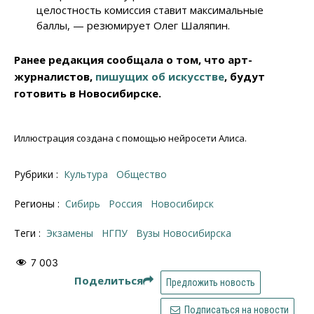
целостность комиссия ставит максимальные
баллы, — резюмирует Олег Шаляпин.
Ранее редакция сообщала о том, что арт-
журналистов,
пишущих об искусстве
, будут
готовить в Новосибирске.
Иллюстрация создана с помощью нейросети Алиса.
Рубрики :
Культура
Общество
Регионы :
Сибирь
Россия
Новосибирск
Теги :
экзамены
НГПУ
Вузы Новосибирска
7 003
Поделиться
Предложить новость
Подписаться на новости