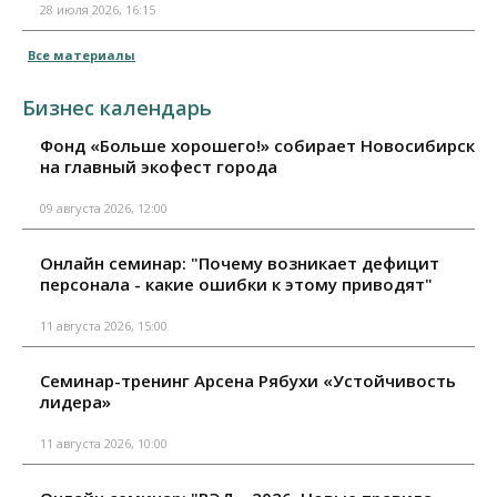
28 июля 2026, 16:15
Все материалы
Бизнес календарь
Фонд «Больше хорошего!» собирает Новосибирск
на главный экофест города
09 августа 2026, 12:00
Онлайн семинар: "Почему возникает дефицит
персонала - какие ошибки к этому приводят"
11 августа 2026, 15:00
Семинар-тренинг Арсена Рябухи «Устойчивость
лидера»
11 августа 2026, 10:00