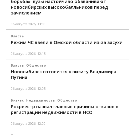
борьба»: вузы настойчиво обзванивают
новосибирских высокобалльников перед
зачислением
06 августа 2026, 13:00
Власть
Режим ЧС ввели в Омской области из-за засухи
06 августа 2026, 12:15
Власть
Общество
Новосибирск готовится к визиту Владимира
Путина
06 августа 2026, 12:05
Бизнес
Недвижимость
Общество
Росреестр назвал главные причины отказов в
регистрации недвижимости в НСО
06 августа 2026, 12:00