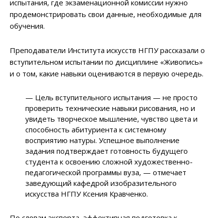
испытания, где экзаменационной комиссии нужно
продемонстрировать свои данные, необходимые для
обучения.
Преподаватели Института искусств НГПУ рассказали о
вступительном испытании по дисциплине «Живопись»
и о том, какие навыки оцениваются в первую очередь.
— Цель вступительного испытания — не просто
проверить технические навыки рисования, но и
увидеть творческое мышление, чувство цвета и
способность абитуриента к системному
восприятию натуры. Успешное выполнение
задания подтверждает готовность будущего
студента к освоению сложной художественно-
педагогической программы вуза, — отмечает
заведующий кафедрой изобразительного
искусства НГПУ Ксения Кравченко.
По словам эксперта, эффективная подготовка к