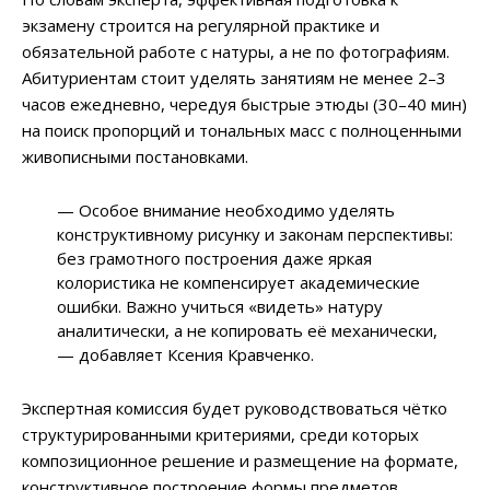
экзамену строится на регулярной практике и
обязательной работе с натуры, а не по фотографиям.
Абитуриентам стоит уделять занятиям не менее 2–3
часов ежедневно, чередуя быстрые этюды (30–40 мин)
на поиск пропорций и тональных масс с полноценными
живописными постановками.
— Особое внимание необходимо уделять
конструктивному рисунку и законам перспективы:
без грамотного построения даже яркая
колористика не компенсирует академические
ошибки. Важно учиться «видеть» натуру
аналитически, а не копировать её механически,
— добавляет Ксения Кравченко.
Экспертная комиссия будет руководствоваться чётко
структурированными критериями, среди которых
композиционное решение и размещение на формате,
конструктивное построение формы предметов,