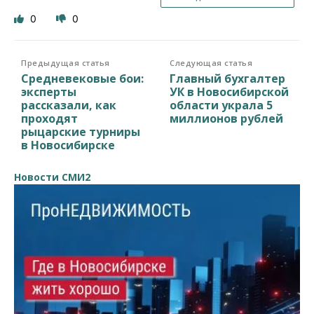
0
0
Предыдущая статья
Следующая статья
Средневековые бои:
Главный бухгалтер
эксперты
УК в Новосибирской
рассказали, как
области украла 5
проходят
миллионов рублей
рыцарские турниры
в Новосибирске
Новости СМИ2