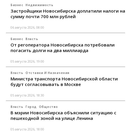
Бизнес
Недвижимость
Застройщики Новосибирска доплатили налоги на
сумму почти 700 млн рублей
06 августа 2026, 08:00
Бизнес
Власть
От регоператора Новосибирска потребовали
погасить долги на два миллиарда
05 августа 2026, 19:00
Власть
Отставки И Назначения
Министра транспорта Новосибирской области
будут согласовывать в Москве
05 августа 2026, 18:30
Власть
Город
Общество
В мэрии Новосибирска объяснили ситуацию с
пешеходной зоной на улице Ленина
05 августа 2026, 18:00