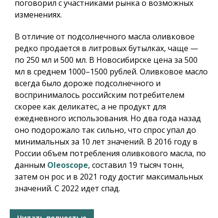
поговорил с участниками рынка о возможных
изменениях.
В отличие от подсолнечного масла оливковое
редко продается в литровых бутылках, чаще —
по 250 мл и 500 мл. В Новосибирске цена за 500
мл в среднем 1000–1500 рублей. Оливковое масло
всегда было дороже подсолнечного и
воспринималось российским потребителем
скорее как деликатес, а не продукт для
ежедневного использования. Но два года назад
оно подорожало так сильно, что спрос упал до
минимальных за 10 лет значений. В 2016 году в
России объем потребления оливкового масла, по
данным
Oleoscope
, составил 19 тысяч тонн,
затем он рос и в 2021 году достиг максимальных
значений. С 2022 идет спад.
Читать полностью