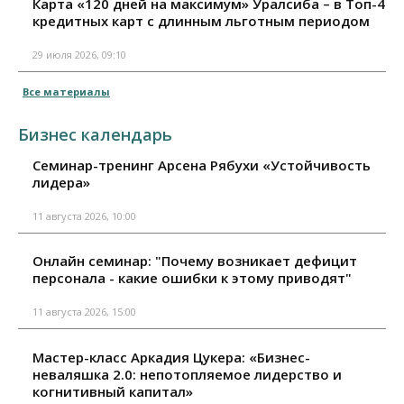
Карта «120 дней на максимум» Уралсиба – в Топ-4
кредитных карт с длинным льготным периодом
29 июля 2026, 09:10
Все материалы
Бизнес календарь
Семинар-тренинг Арсена Рябухи «Устойчивость
лидера»
11 августа 2026, 10:00
Онлайн семинар: "Почему возникает дефицит
персонала - какие ошибки к этому приводят"
11 августа 2026, 15:00
Мастер-класс Аркадия Цукера: «Бизнес-
неваляшка 2.0: непотопляемое лидерство и
когнитивный капитал»