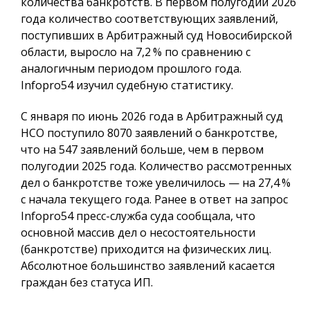
количества банкротств. В первом полугодии 2026
года количество соответствующих заявлений,
поступивших в Арбитражный суд Новосибирской
области, выросло на 7,2 % по сравнению с
аналогичным периодом прошлого года.
Infopro54
изучил судебную статистику.
С января по июнь 2026 года в Арбитражный суд
НСО поступило 8070 заявлений о банкротстве,
что на 547 заявлений больше, чем в первом
полугодии 2025 года. Количество рассмотренных
дел о банкротстве тоже увеличилось — на 27,4 %
с начала текущего года. Ранее в ответ на запрос
Infopro54 пресс-служба суда сообщала, что
основной массив дел о несостоятельности
(банкротстве) приходится на физических лиц.
Абсолютное большинство заявлений касается
граждан без статуса ИП.