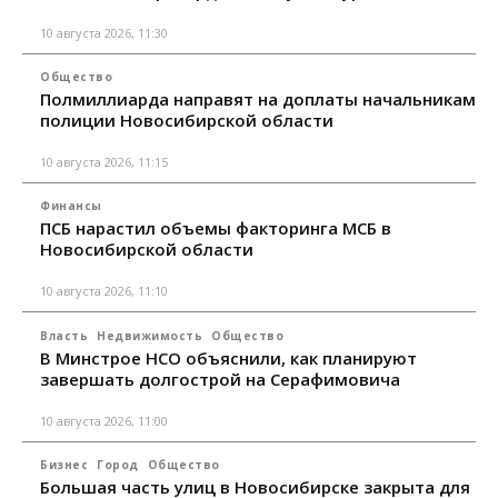
10 августа 2026, 11:30
Общество
Полмиллиарда направят на доплаты начальникам
полиции Новосибирской области
10 августа 2026, 11:15
Финансы
ПСБ нарастил объемы факторинга МСБ в
Новосибирской области
10 августа 2026, 11:10
Власть
Недвижимость
Общество
В Минстрое НСО объяснили, как планируют
завершать долгострой на Серафимовича
10 августа 2026, 11:00
Бизнес
Город
Общество
Большая часть улиц в Новосибирске закрыта для