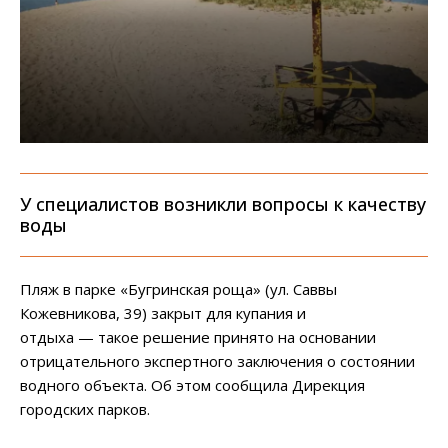
У специалистов возникли вопросы к качеству
воды
Пляж
в
парке
«Бугринская
роща»
(ул.
Саввы
Кожевникова,
39)
закрыт
для
купания
и
отдыха
— такое
решение
принято
на
основании
отрицательного
экспертного
заключения
о
состоянии
водного
объекта. Об этом сообщила Дирекция
городских парков.