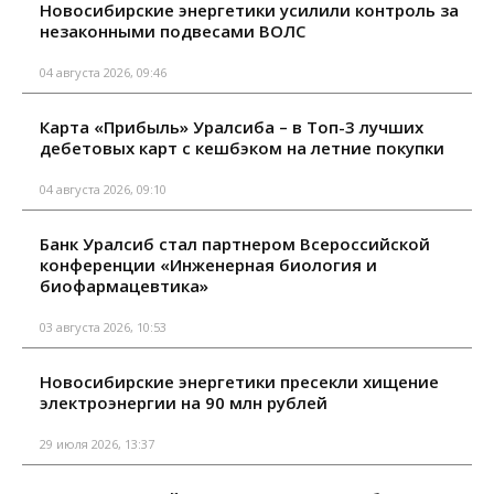
Новосибирские энергетики усилили контроль за
незаконными подвесами ВОЛС
04 августа 2026, 09:46
Карта «Прибыль» Уралсиба – в Топ-3 лучших
дебетовых карт с кешбэком на летние покупки
04 августа 2026, 09:10
Банк Уралсиб стал партнером Всероссийской
конференции «Инженерная биология и
биофармацевтика»
03 августа 2026, 10:53
Новосибирские энергетики пресекли хищение
электроэнергии на 90 млн рублей
29 июля 2026, 13:37