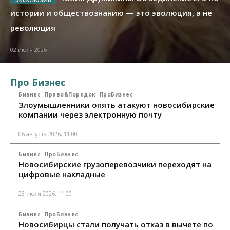
истории и обществознанию — это эволюция, а не
революция
02 июля 2026
Про Бизнес
Бизнес
Право&Порядок
ПроБизнес
Злоумышленники опять атакуют новосибирские
компании через электронную почту
06 августа 2026, 11:00
Бизнес
ПроБизнес
Новосибирские грузоперевозчики переходят на
цифровые накладные
28 июля 2026, 11:00
Бизнес
ПроБизнес
Новосибирцы стали получать отказ в вычете по