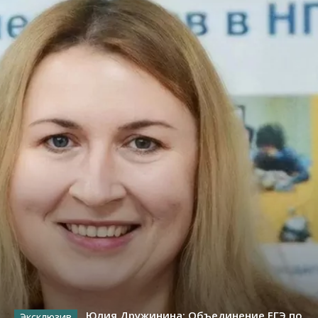
Юлия Дружинина: Объединение ЕГЭ по