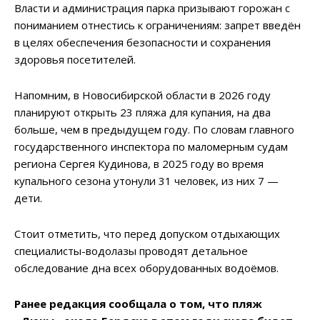
Власти
и
администрация
парка
призывают
горожан
с
пониманием
отнестись
к
ограничениям:
запрет
введён
в
целях
обеспечения
безопасности
и
сохранения
здоровья
посетителей.
Напомним, в Новосибирской области в 2026 году
планируют открыть 23 пляжа для купания, на два
больше, чем в предыдущем году. По словам главного
государственного инспектора по маломерным судам
региона Сергея Кудинова, в 2025 году во время
купального сезона утонули 31 человек, из них 7 —
дети.
Стоит отметить, что перед допуском отдыхающих
специалисты-водолазы проводят детальное
обследование дна всех оборудованных водоёмов.
Ранее редакция сообщала о том, что пляж