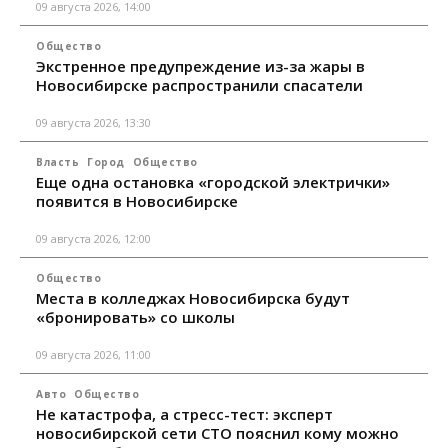
09 августа 2026, 14:00
Общество
Экстренное предупреждение из-за жары в
Новосибирске распространили спасатели
09 августа 2026, 13:30
Власть
Город
Общество
Еще одна остановка «городской электрички»
появится в Новосибирске
09 августа 2026, 12:00
Общество
Места в колледжах Новосибирска будут
«бронировать» со школы
09 августа 2026, 11:00
Авто
Общество
Не катастрофа, а стресс-тест: эксперт
новосибирской сети СТО пояснил кому можно