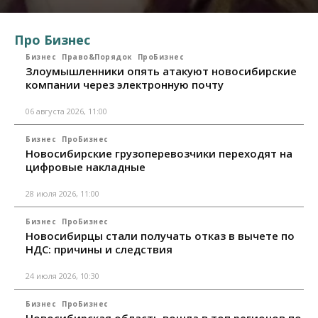
Про Бизнес
Бизнес
Право&Порядок
ПроБизнес
Злоумышленники опять атакуют новосибирские
компании через электронную почту
06 августа 2026, 11:00
Бизнес
ПроБизнес
Новосибирские грузоперевозчики переходят на
цифровые накладные
28 июля 2026, 11:00
Бизнес
ПроБизнес
Новосибирцы стали получать отказ в вычете по
НДС: причины и следствия
24 июля 2026, 10:30
Бизнес
ПроБизнес