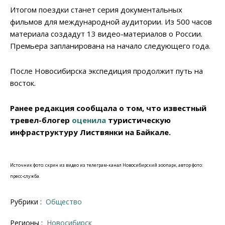
Итогом поездки станет серия документальных
фильмов для международной аудитории. Из 500 часов
материала создадут 13 видео-материалов о России.
Премьера запланирована на начало следующего года.
После Новосибирска экспедиция продолжит путь на
восток.
Ранее редакция сообщала о том, что известный
тревел-блогер
оценила
туристическую
инфраструктуру Листвянки на Байкале.
Источник фото: скрин из видео из телеграм-канал Новосибирский зоопарк, автор фото:
пресс-служба.
Рубрики :
Общество
Регионы :
Новосибирск