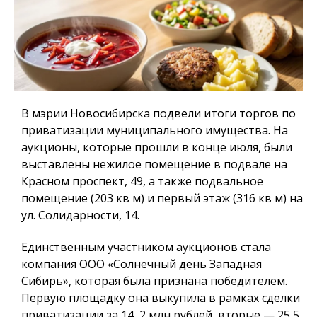
В мэрии Новосибирска подвели итоги торгов по
приватизации муниципального имущества. На
аукционы, которые прошли в конце июля, были
выставлены нежилое помещение в подвале на
Красном проспект, 49, а также подвальное
помещение (203 кв м) и первый этаж (316 кв м) на
ул. Солидарности, 14.
Единственным участником аукционов стала
компания ООО «Солнечный день Западная
Сибирь», которая была признана победителем.
Первую площадку она выкупила в рамках сделки
приватизации за 14, 2 млн рублей, вторые — 25,5