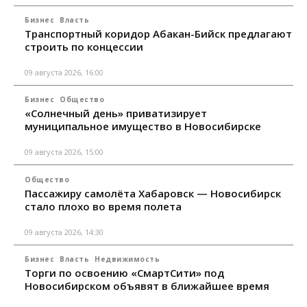
Бизнес
Власть
Транспортный коридор Абакан-Бийск предлагают
строить по концессии
09 августа 2026, 16:00
Бизнес
Общество
«Солнечный день» приватизирует
муниципальное имущество в Новосибирске
09 августа 2026, 15:00
Общество
Пассажиру самолёта Хабаровск — Новосибирск
стало плохо во время полета
09 августа 2026, 14:30
Бизнес
Власть
Недвижимость
Торги по освоению «СмартСити» под
Новосибирском объявят в ближайшее время