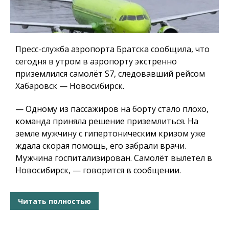
Пресс-служба аэропорта Братска сообщила, что
сегодня в утром в аэропорту экстренно
приземлился самолёт S7, следовавший рейсом
Хабаровск — Новосибирск.
— Одному из пассажиров на борту стало плохо,
команда приняла решение приземлиться. На
земле мужчину с гипертоническим кризом уже
ждала скорая помощь, его забрали врачи.
Мужчина госпитализирован. Самолёт вылетел в
Новосибирск, — говорится в сообщении.
Читать полностью