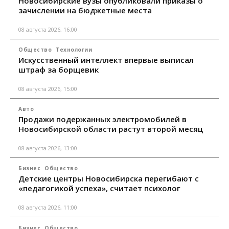
Новосибирские вузы опубликовали приказы о
зачислении на бюджетные места
08 августа 2026, 16:00
Общество
Технологии
Искусственный интеллект впервые выписал
штраф за борщевик
08 августа 2026, 15:00
Авто
Продажи подержанных электромобилей в
Новосибирской области растут второй месяц
08 августа 2026, 13:00
Бизнес
Общество
Детские центры Новосибирска перегибают с
«педагогикой успеха», считает психолог
08 августа 2026, 11:00
Бизнес
Общество