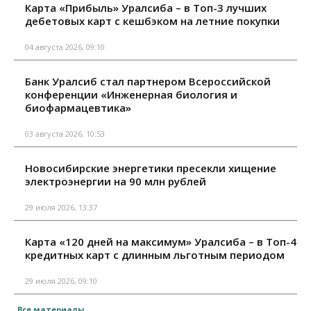
Карта «Прибыль» Уралсиба – в Топ-3 лучших
дебетовых карт с кешбэком на летние покупки
04 августа 2026, 09:10
Банк Уралсиб стал партнером Всероссийской
конференции «Инженерная биология и
биофармацевтика»
03 августа 2026, 10:53
Новосибирские энергетики пресекли хищение
электроэнергии на 90 млн рублей
29 июля 2026, 13:37
Карта «120 дней на максимум» Уралсиба – в Топ-4
кредитных карт с длинным льготным периодом
29 июля 2026, 09:10
Все материалы