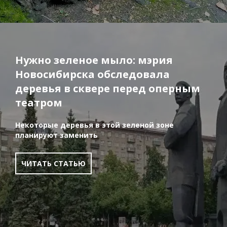
Нужно зеленое мыло: мэрия
Новосибирска обследовала
деревья в сквере перед оперным
театром
Некоторые деревья в этой зеленой зоне
планируют заменить
ЧИТАТЬ СТАТЬЮ