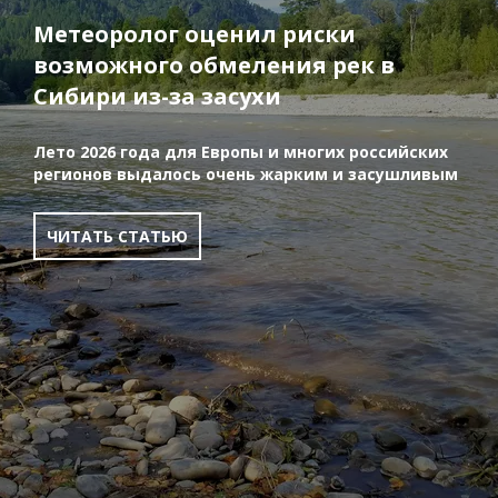
Метеоролог оценил риски
возможного обмеления рек в
Сибири из-за засухи
Лето 2026 года для Европы и многих российских
регионов выдалось очень жарким и засушливым
ЧИТАТЬ СТАТЬЮ