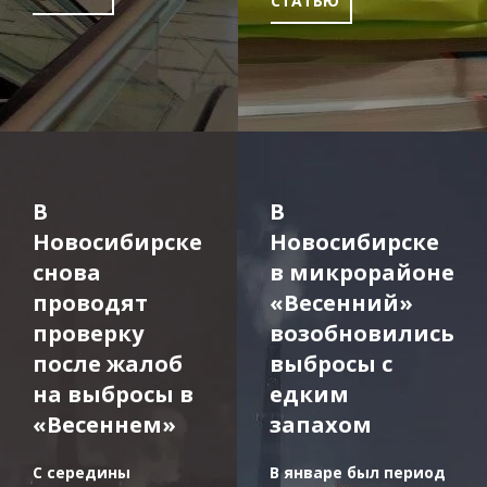
СТАТЬЮ
В
В
Новосибирске
Новосибирске
снова
в микрорайоне
проводят
«Весенний»
проверку
возобновились
после жалоб
выбросы с
на выбросы в
едким
«Весеннем»
запахом
С середины
В январе был период