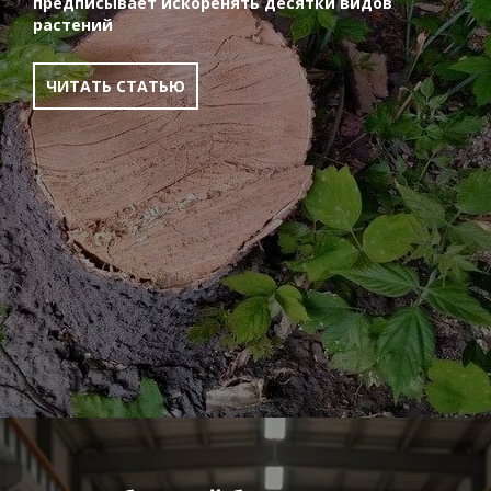
предписывает искоренять десятки видов
растений
ЧИТАТЬ СТАТЬЮ