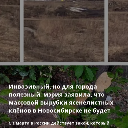
Инвазивный, но для города
полезный: мэрия заявила, что
массовой вырубки ясенелистных
клёнов в Новосибирске не будет
С 1 марта в России действует закон, который