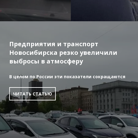
Предприятия и транспорт
Новосибирска резко увеличили
выбросы в атмосферу
В целом по России эти показатели сокращаются
ЧИТАТЬ СТАТЬЮ