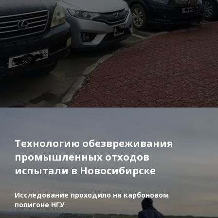
Технологию обезвреживания
промышленных отходов
испытали в Новосибирске
Исследование проходило на карбоновом
полигоне НГУ