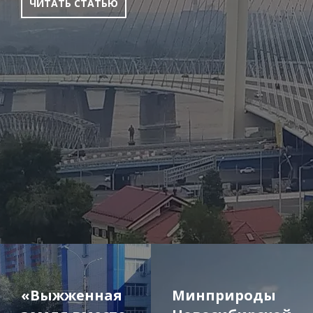
ЧИТАТЬ СТАТЬЮ
«Выжженная
Минприроды