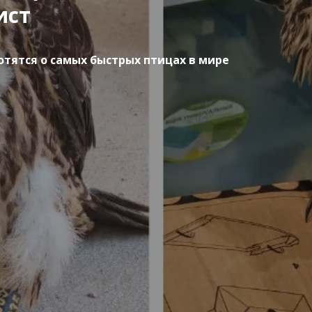
ист
тятся о самых быстрых птицах в мире