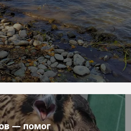
ов — помог