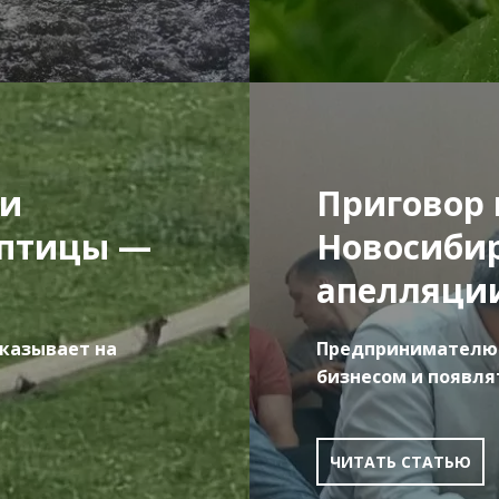
ти
Приговор 
 птицы —
Новосибир
апелляци
указывает на
Предпринимателю 
бизнесом и появля
ЧИТАТЬ СТАТЬЮ