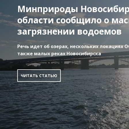
Минприроды Новосибир
области сообщило о ма
загрязнении водоемов
Речь идет об озерах, нескольких локациях О
также малых реках Новосибирска
ЧИТАТЬ СТАТЬЮ