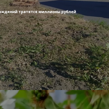
саждений тратятся миллионы рублей