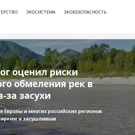
ТЕРСТВО
ЭКОСИСТЕМА
ЭКОБЕЗОПАСНОСТЬ
ог оценил риски
го обмеления рек в
-за засухи
ля Европы и многих российских регионов
жарким и засушливым