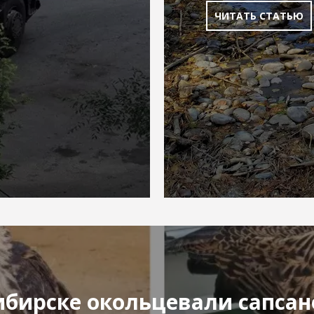
ЧИТАТЬ СТАТЬЮ
ибирске окольцевали сапсан