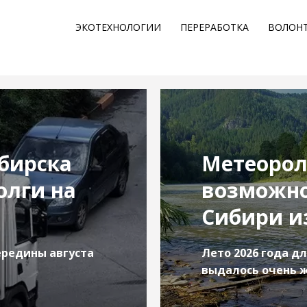
ЭКОТЕХНОЛОГИИ
ПЕРЕРАБОТКА
ВОЛОН
бирска
Метеорол
олги на
возможно
Сибири из
ередины августа
Лето 2026 года д
выдалось очень 