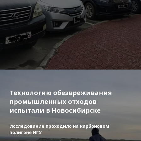
Технологию обезвреживания
промышленных отходов
испытали в Новосибирске
Исследование проходило на карбоновом
полигоне НГУ