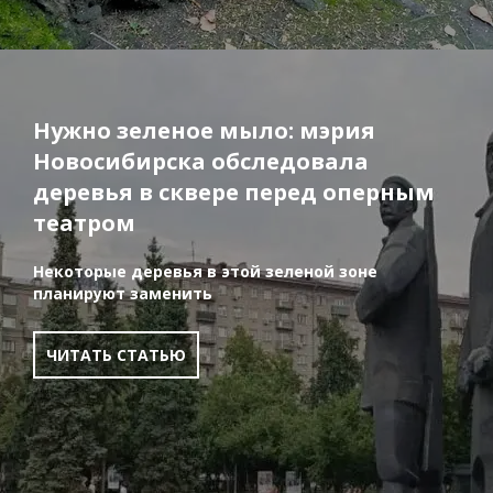
Нужно зеленое мыло: мэрия
Новосибирска обследовала
деревья в сквере перед оперным
театром
Некоторые деревья в этой зеленой зоне
планируют заменить
ЧИТАТЬ СТАТЬЮ