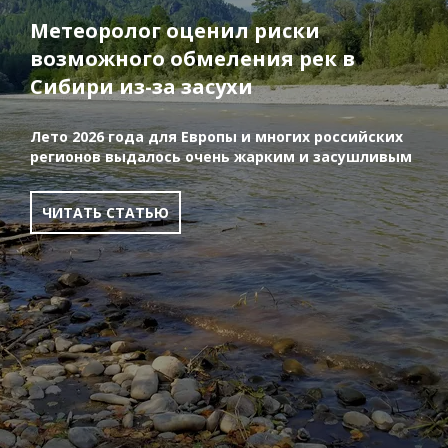
Метеоролог оценил риски
возможного обмеления рек в
Сибири из-за засухи
Лето 2026 года для Европы и многих российских
регионов выдалось очень жарким и засушливым
ЧИТАТЬ СТАТЬЮ