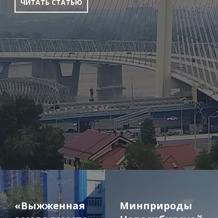
ЧИТАТЬ СТАТЬЮ
«Выжженная
Минприроды