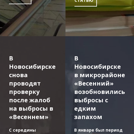
СТАТЬЮ
В
В
Новосибирске
Новосибирске
снова
в микрорайоне
проводят
«Весенний»
проверку
возобновились
после жалоб
выбросы с
на выбросы в
едким
«Весеннем»
запахом
С середины
В январе был период