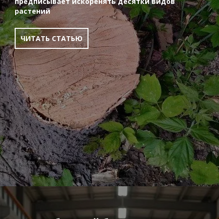
предписывает искоренять десятки видов
растений
ЧИТАТЬ СТАТЬЮ