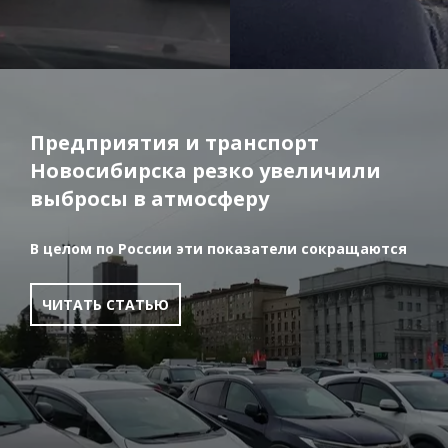
Предприятия и транспорт
Новосибирска резко увеличили
выбросы в атмосферу
В целом по России эти показатели сокращаются
ЧИТАТЬ СТАТЬЮ