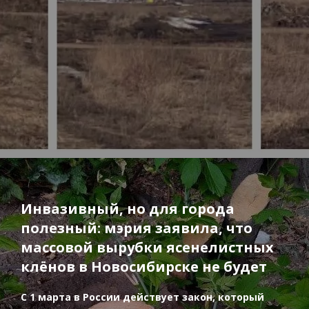
Инвазивный, но для города
полезный: мэрия заявила, что
массовой вырубки ясенелистных
клёнов в Новосибирске не будет
С 1 марта в России действует закон, который