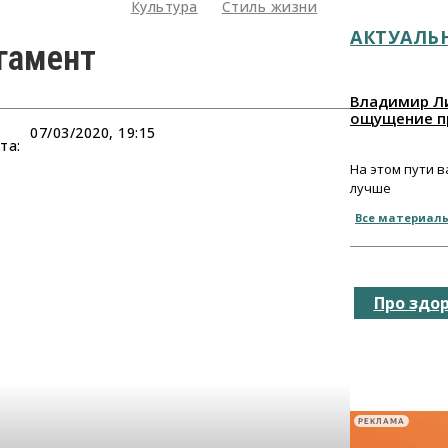
Культура
Стиль жизни
АКТУАЛЬ
гамент
Владимир Ли
ощущение п
07/03/2020, 19:15
та:
На этом пути 
лучше
Все материал
Про здо
РЕКЛАМА