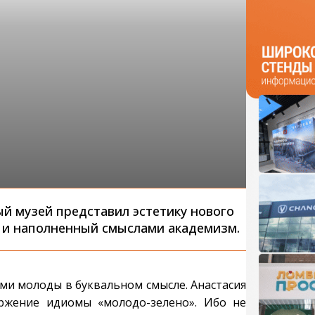
й музей представил эстетику нового
 и наполненный смыслами академизм.
ами молоды в буквальном смысле. Анастасия
жение идиомы «молодо-зелено». Ибо не