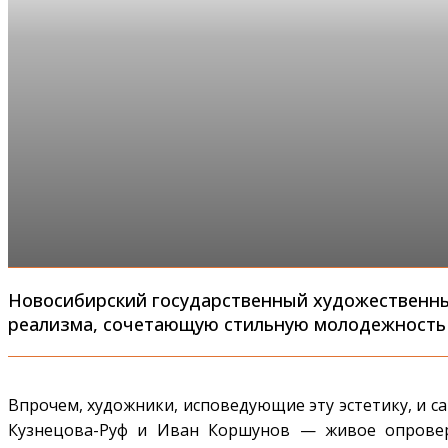
Новосибирский государственный художественны
реализма, сочетающую стильную молодежность
Впрочем, художники, исповедующие эту эстетику, и с
Кузнецова-Руф и Иван Коршунов — живое опровер