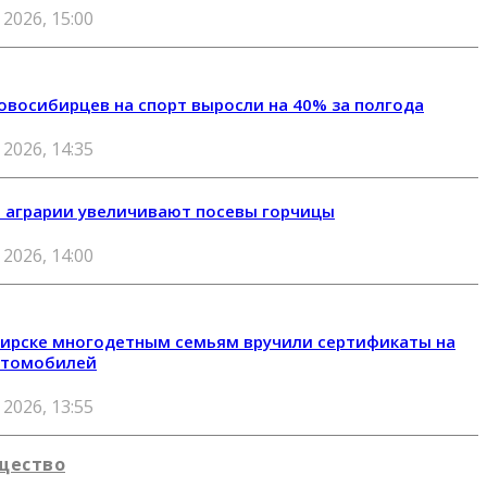
 2026, 15:00
овосибирцев на спорт выросли на 40% за полгода
 2026, 14:35
 аграрии увеличивают посевы горчицы
 2026, 14:00
ирске многодетным семьям вручили сертификаты на
втомобилей
 2026, 13:55
щество