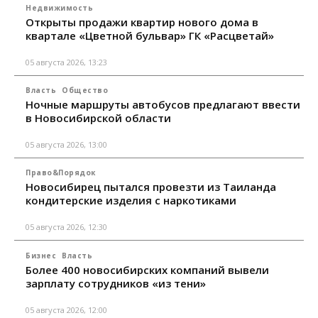
Недвижимость
Открыты продажи квартир нового дома в
квартале «Цветной бульвар» ГК «Расцветай»
05 августа 2026, 13:23
Власть
Общество
Ночные маршруты автобусов предлагают ввести
в Новосибирской области
05 августа 2026, 13:00
Право&Порядок
Новосибирец пытался провезти из Таиланда
кондитерские изделия с наркотиками
05 августа 2026, 12:30
Бизнес
Власть
Более 400 новосибирских компаний вывели
зарплату сотрудников «из тени»
05 августа 2026, 12:00