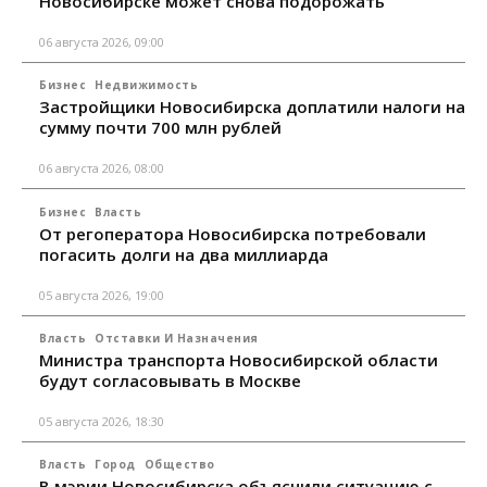
Новосибирске может снова подорожать
06 августа 2026, 09:00
Бизнес
Недвижимость
Застройщики Новосибирска доплатили налоги на
сумму почти 700 млн рублей
06 августа 2026, 08:00
Бизнес
Власть
От регоператора Новосибирска потребовали
погасить долги на два миллиарда
05 августа 2026, 19:00
Власть
Отставки И Назначения
Министра транспорта Новосибирской области
будут согласовывать в Москве
05 августа 2026, 18:30
Власть
Город
Общество
В мэрии Новосибирска объяснили ситуацию с