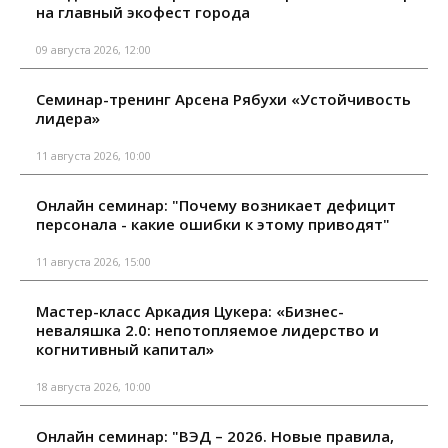
на главный экофест города
09 августа 2026, 12:00
Семинар-тренинг Арсена Рябухи «Устойчивость
лидера»
11 августа 2026, 10:00
Онлайн семинар: "Почему возникает дефицит
персонала - какие ошибки к этому приводят"
11 августа 2026, 15:00
Мастер-класс Аркадия Цукера: «Бизнес-
неваляшка 2.0: непотопляемое лидерство и
когнитивный капитал»
18 августа 2026, 10:00
Онлайн семинар: "ВЭД – 2026. Новые правила,