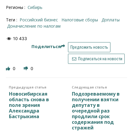
Регионы :
Сибирь
Теги :
российский бизнес
налоговые сборы
доплаты
доначисление по налогам
10 433
Поделиться
Предложить новость
Подписаться на новости
0
0
Предыдущая статья
Следующая статья
Новосибирская
Подозреваемому в
область снова в
получении взятки
поле зрения
депутату в
Александра
очередной раз
Бастрыкина
продлили срок
содержания под
стражей