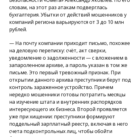
Безопасности «Омега» Александр Яковлев. По его
словам, на этот раз атакам подверглась
бухгалтерия. Убытки от действий мошенников у
компаний региона варьируются от 3 до 10 млн
рублей.
— На почту компании приходит письмо, похожее
на деловую переписку: счёт, акт сверки,
уведомление о задолженности — с вложением в
запароленном архиве, а пароль указан в том же
письме. Это первый тревожный признак. При
открытии данного архива преступники берут под
контроль зараженное устройство. Причем
нередко мошенники готовы потратить месяцы
на изучение штата и внутренних распорядков
интересующего их бизнеса. Второй проявляется
уже при хищении: преступники формируют
поддельный зарплатный реестр, включая в него
счета подконтрольных лиц, чтобы обойти