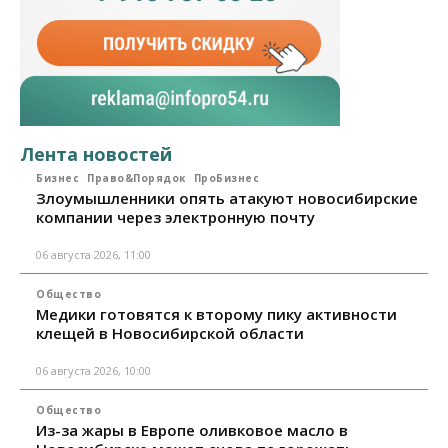
Лента новостей
Бизнес
Право&Порядок
ПроБизнес
Злоумышленники опять атакуют новосибирские
компании через электронную почту
06 августа 2026, 11:00
Общество
Медики готовятся к второму пику активности
клещей в Новосибирской области
06 августа 2026, 10:00
Общество
Из-за жары в Европе оливковое масло в