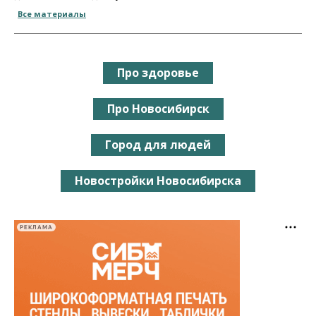
Все материалы
Про здоровье
Про Новосибирск
Город для людей
Новостройки Новосибирска
РЕКЛАМА