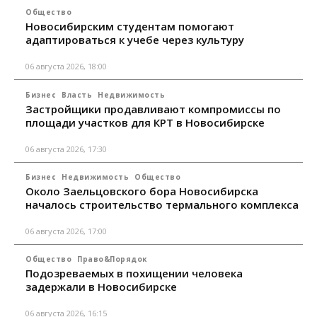
Общество
Новосибирским студентам помогают
адаптироваться к учебе через культуру
06 августа 2026, 18:00
Бизнес
Власть
Недвижимость
Застройщики продавливают компромиссы по
площади участков для КРТ в Новосибирске
06 августа 2026, 17:30
Бизнес
Недвижимость
Общество
Около Заельцовского бора Новосибирска
началось строительство термального комплекса
06 августа 2026, 17:00
Общество
Право&Порядок
Подозреваемых в похищении человека
задержали в Новосибирске
06 августа 2026, 16:15