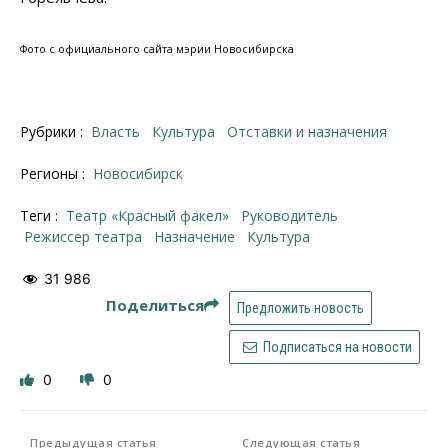
Фото с официального сайта мэрии Новосибирска
Рубрики :
Власть
Культура
Отставки и назначения
Регионы :
Новосибирск
Теги :
Театр «Красный факел»
руководитель
режиссер театра
назначение
культура
31 986
Поделиться
Предложить новость
Подписаться на новости
0
0
Предыдущая статья
Следующая статья