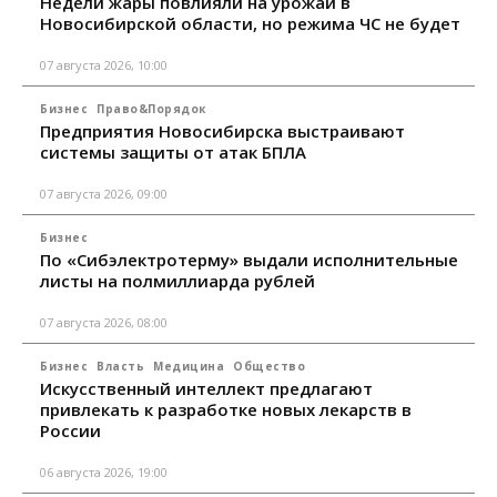
Недели жары повлияли на урожай в
Новосибирской области, но режима ЧС не будет
07 августа 2026, 10:00
Бизнес
Право&Порядок
Предприятия Новосибирска выстраивают
системы защиты от атак БПЛА
07 августа 2026, 09:00
Бизнес
По «Сибэлектротерму» выдали исполнительные
листы на полмиллиарда рублей
07 августа 2026, 08:00
Бизнес
Власть
Медицина
Общество
Искусственный интеллект предлагают
привлекать к разработке новых лекарств в
России
06 августа 2026, 19:00