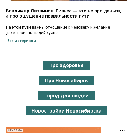
Владимир Литвинов: Бизнес — это не про деньги,
а про ощущение правильности пути
На этом пути важны отношение к человеку и желание
делать жизнь людей лучше
Все материалы
Про здоровье
Про Новосибирск
Город для людей
Новостройки Новосибирска
РЕКЛАМА