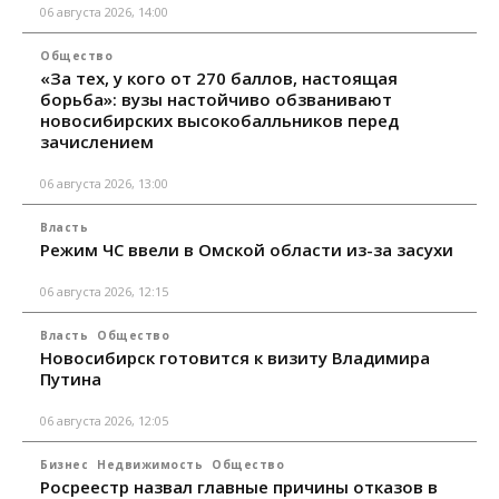
06 августа 2026, 14:00
Общество
«За тех, у кого от 270 баллов, настоящая
борьба»: вузы настойчиво обзванивают
новосибирских высокобалльников перед
зачислением
06 августа 2026, 13:00
Власть
Режим ЧС ввели в Омской области из-за засухи
06 августа 2026, 12:15
Власть
Общество
Новосибирск готовится к визиту Владимира
Путина
06 августа 2026, 12:05
Бизнес
Недвижимость
Общество
Росреестр назвал главные причины отказов в