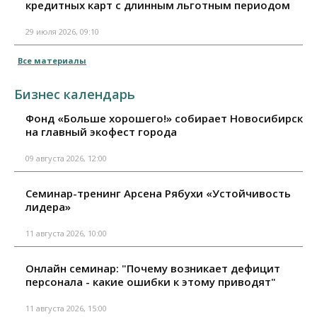
кредитных карт с длинным льготным периодом
29 июля 2026, 09:10
Все материалы
Бизнес календарь
Фонд «Больше хорошего!» собирает Новосибирск
на главный экофест города
09 августа 2026, 12:00
Семинар-тренинг Арсена Рябухи «Устойчивость
лидера»
11 августа 2026, 10:00
Онлайн семинар: "Почему возникает дефицит
персонала - какие ошибки к этому приводят"
11 августа 2026, 15:00