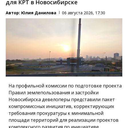
для КРТ в Новосибирске
Автор:
Юлия Данилова
06 августа 2026, 17:30
На профильной комиссии по подготовке проекта
Правил землепользования и застройки
Новосибирска девелоперы представили пакет
компромиссных инициатив, корректирующих
требования прокуратуры к минимальной
площади территорий для реализации проектов
комплексного развития по инициативе