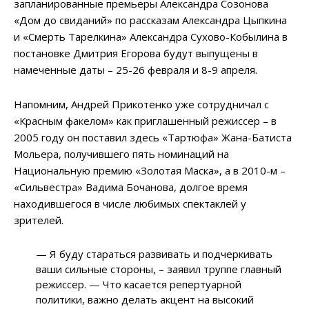
запланированные премьеры Александра Созонова
«Дом до свиданий» по рассказам Александра Цыпкина
и «Смерть Тарелкина» Александра Сухово-Кобылина в
постановке Дмитрия Егорова будут выпущены в
намеченные даты – 25-26 февраля и 8-9 апреля.
Напомним, Андрей Прикотенко уже сотрудничал с
«Красным факелом» как приглашенный режиссер – в
2005 году он поставил здесь «Тартюфа» Жана-Батиста
Мольера, получившего пять номинаций на
Национальную премию «Золотая Маска», а в 2010-м –
«Сильвестра» Вадима Бочанова, долгое время
находившегося в числе любимых спектаклей у
зрителей.
— Я буду стараться развивать и подчеркивать
ваши сильные стороны, – заявил труппе главный
режиссер. — Что касается репертуарной
политики, важно делать акцент на высокий