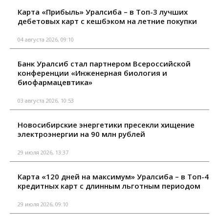
Карта «Прибыль» Уралсиба – в Топ-3 лучших
дебетовых карт с кешбэком на летние покупки
04 августа 2026, 09:10
Банк Уралсиб стал партнером Всероссийской
конференции «Инженерная биология и
биофармацевтика»
03 августа 2026, 10:53
Новосибирские энергетики пресекли хищение
электроэнергии на 90 млн рублей
29 июля 2026, 13:37
Карта «120 дней на максимум» Уралсиба – в Топ-4
кредитных карт с длинным льготным периодом
29 июля 2026, 09:10