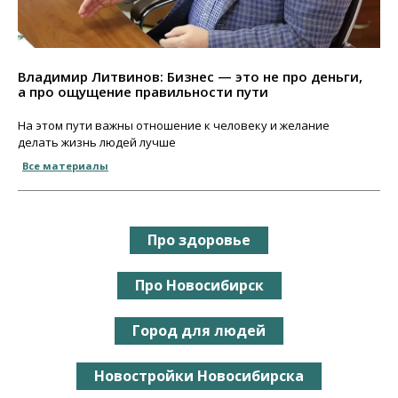
Владимир Литвинов: Бизнес — это не про деньги,
а про ощущение правильности пути
На этом пути важны отношение к человеку и желание
делать жизнь людей лучше
Все материалы
Про здоровье
Про Новосибирск
Город для людей
Новостройки Новосибирска