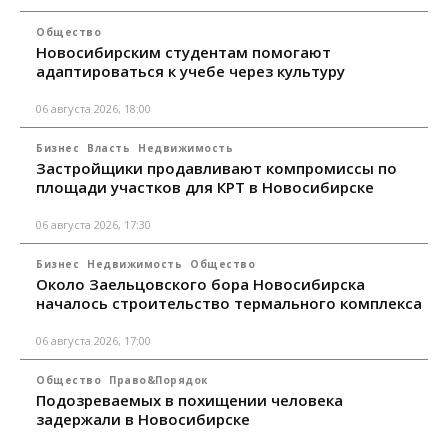
Общество
Новосибирским студентам помогают
адаптироваться к учебе через культуру
06 августа 2026, 18:00
Бизнес
Власть
Недвижимость
Застройщики продавливают компромиссы по
площади участков для КРТ в Новосибирске
06 августа 2026, 17:30
Бизнес
Недвижимость
Общество
Около Заельцовского бора Новосибирска
началось строительство термального комплекса
06 августа 2026, 17:00
Общество
Право&Порядок
Подозреваемых в похищении человека
задержали в Новосибирске