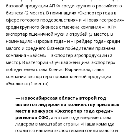
базовой продукции АПК» среди крупного российского
бизнеса (2 место). В номинациях «Экспортер года в
сфере готового продовольствия» и «Новая география»
среди крупного бизнеса отмечена компания «НХП»,
экспортер пшеничной муки и отрубей (3 место). В
номинациях «Прорыв года» и «Трейдер года» среди
малого и среднего бизнеса победителем признана
компания «Байсэл» – экспортер агропродукции (2
место). В категории «Лучшая женщина-экспортер»
победителем стала Ксения Вырвинская, глава
компании-экспортера промышленной продукции
«Эколюкс» (1 место).
—
Новосибирская область второй год
является лидером по количеству призовых
мест в конкурсе «Экспортер года среди»
регионов СФО,
а в этом году впервые стала
лидером в масштабах страны. «Наша команда
гордится нашими экспортерами среди малого и