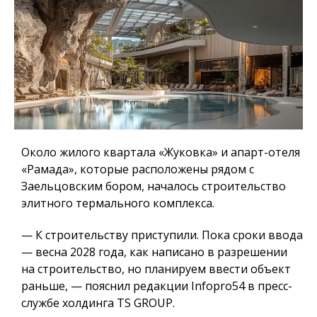
Около жилого квартала «Жуковка» и апарт-отеля
«Рамада», которые расположены рядом с
Заельцовским бором, началось строительство
элитного термального комплекса.
— К строительству приступили. Пока сроки ввода
— весна 2028 года, как написано в разрешении
на строительство, но планируем ввести объект
раньше, — пояснил редакции Infopro54 в пресс-
службе холдинга TS GROUP.