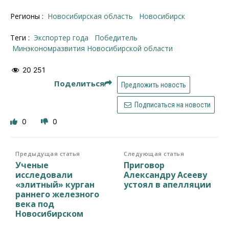
Регионы :
Новосибирская область
Новосибирск
Теги :
экспортер года
победитель
минэкономразвития Новосибирской области
20 251
Поделиться
Предложить новость
Подписаться на новости
0
0
Предыдущая статья
Следующая статья
Ученые
Приговор
исследовали
Александру Асееву
«элитный» курган
устоял в апелляции
раннего железного
века под
Новосибирском