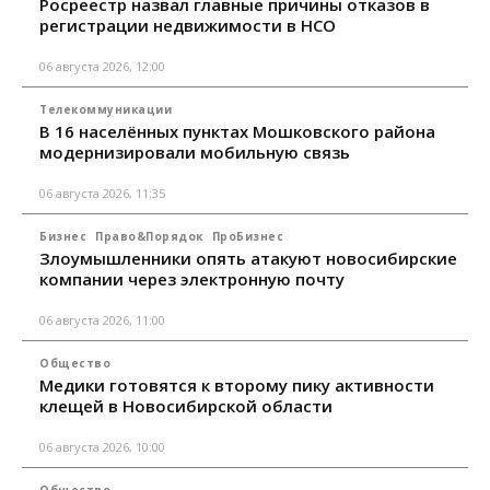
Росреестр назвал главные причины отказов в
регистрации недвижимости в НСО
06 августа 2026, 12:00
Телекоммуникации
В 16 населённых пунктах Мошковского района
модернизировали мобильную связь
06 августа 2026, 11:35
Бизнес
Право&Порядок
ПроБизнес
Злоумышленники опять атакуют новосибирские
компании через электронную почту
06 августа 2026, 11:00
Общество
Медики готовятся к второму пику активности
клещей в Новосибирской области
06 августа 2026, 10:00