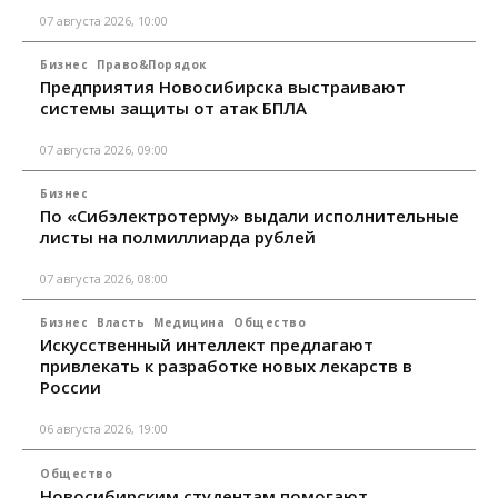
07 августа 2026, 10:00
Бизнес
Право&Порядок
Предприятия Новосибирска выстраивают
системы защиты от атак БПЛА
07 августа 2026, 09:00
Бизнес
По «Сибэлектротерму» выдали исполнительные
листы на полмиллиарда рублей
07 августа 2026, 08:00
Бизнес
Власть
Медицина
Общество
Искусственный интеллект предлагают
привлекать к разработке новых лекарств в
России
06 августа 2026, 19:00
Общество
Новосибирским студентам помогают