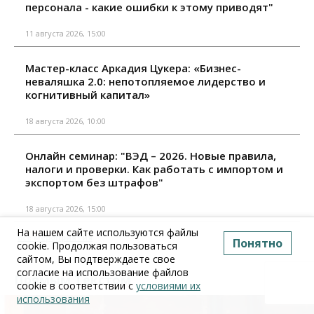
персонала - какие ошибки к этому приводят"
11 августа 2026, 15:00
Мастер-класс Аркадия Цукера: «Бизнес-
неваляшка 2.0: непотопляемое лидерство и
когнитивный капитал»
18 августа 2026, 10:00
Онлайн семинар: "ВЭД – 2026. Новые правила,
налоги и проверки. Как работать с импортом и
экспортом без штрафов"
18 августа 2026, 15:00
На нашем сайте используются файлы
Все мероприятия
Понятно
cookie. Продолжая пользоваться
сайтом, Вы подтверждаете свое
согласие на использование файлов
Прямым Текстом
cookie в соответствии с
условиями их
использования