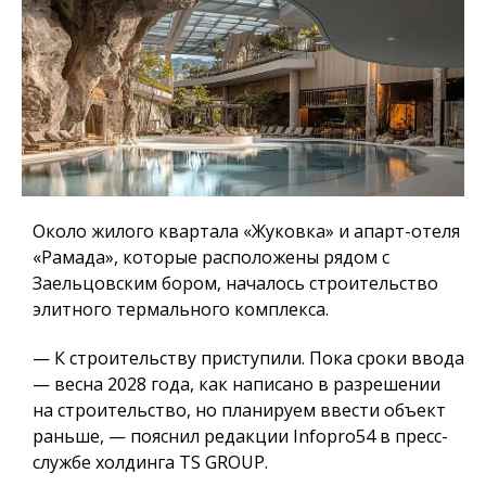
Около жилого квартала «Жуковка» и апарт-отеля
«Рамада», которые расположены рядом с
Заельцовским бором, началось строительство
элитного термального комплекса.
— К строительству приступили. Пока сроки ввода
— весна 2028 года, как написано в разрешении
на строительство, но планируем ввести объект
раньше, — пояснил редакции Infopro54 в пресс-
службе холдинга TS GROUP.