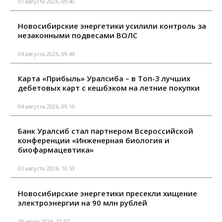
07 августа 2026, 09:40
Новосибирские энергетики усилили контроль за
незаконными подвесами ВОЛС
04 августа 2026, 09:46
Карта «Прибыль» Уралсиба – в Топ-3 лучших
дебетовых карт с кешбэком на летние покупки
04 августа 2026, 09:10
Банк Уралсиб стал партнером Всероссийской
конференции «Инженерная биология и
биофармацевтика»
03 августа 2026, 10:53
Новосибирские энергетики пресекли хищение
электроэнергии на 90 млн рублей
29 июля 2026, 13:37