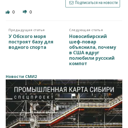
Подписаться на новости
0
0
Предыдущая статья
Следующая статья
У Обского моря
Новосибирский
построят базу для
шеф-повар
водного спорта
объяснила, почему
в США вдруг
полюбили русский
компот
Новости СМИ2