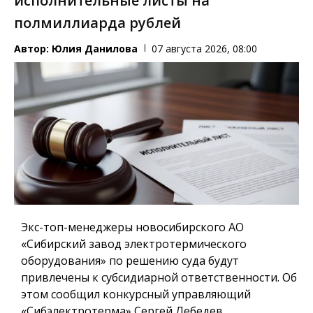
исполнительные листы на
полмиллиарда рублей
Автор:
Юлия Данилова
07 августа 2026, 08:00
Экс-топ-менеджеры новосибирского АО
«Сибирский завод электротермического
оборудования» по решению суда будут
привлечены к субсидиарной ответственности. Об
этом сообщил конкурсный управляющий
«Сибэлектротерма» Сергей Лебедев.