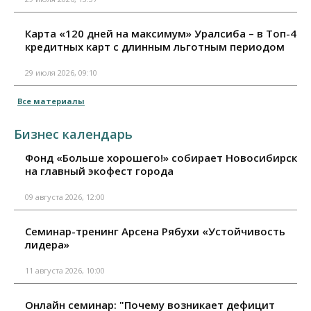
Карта «120 дней на максимум» Уралсиба – в Топ-4
кредитных карт с длинным льготным периодом
29 июля 2026, 09:10
Все материалы
Бизнес календарь
Фонд «Больше хорошего!» собирает Новосибирск
на главный экофест города
09 августа 2026, 12:00
Семинар-тренинг Арсена Рябухи «Устойчивость
лидера»
11 августа 2026, 10:00
Онлайн семинар: "Почему возникает дефицит