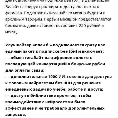
Билайн планирует расширять доступность этого
формата. Подключить улучшайзер можно будет и к
архивным тарифам. Первый месяц он предоставляется
бесплатно, далее стоимость составит 250 рублей в
месяц.
Улучшайзер «план б.» подключается сразу как
единый пакет к подписке bee (би) и включает:
— обмен гигабайт на цифровое золото с
последующей конвертацией в бонусные рубли
для оплаты связи;
— дополнительные 1000 ИИ-токенов для доступа
к топовым нейросетям без ВПН для решения
ежедневных задач по учебе, работе и досуга;
— доступ к библиотеке промтов, чтобы
взаимодействие с нейросетями было
эффективнее и не требовало дополнительных
запросов;