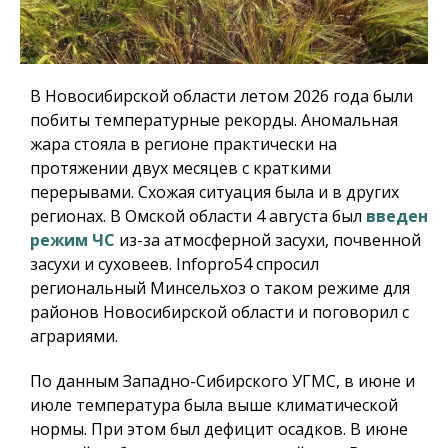
В Новосибирской области летом 2026 года были
побиты температурные рекорды. Аномальная
жара стояла в регионе практически на
протяжении двух месяцев с краткими
перерывами. Схожая ситуация была и в других
регионах. В Омской области 4 августа был
введен
режим ЧС
из-за атмосферной засухи, почвенной
засухи и суховеев.
Infopro54
спросил
региональный Минсельхоз о таком режиме для
районов Новосибирской области и поговорил с
аграриями.
По данным Западно-Сибирского УГМС, в июне и
июле температура была выше климатической
нормы. При этом был дефицит осадков. В июне