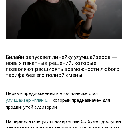
Билайн запускает линейку улучшайзеров —
новых пакетных решений, которые
позволяют расширять возможности любого
тарифа без его полной смены
Первым предложением в этой линейке стал
улучшайзер
«план б.»
, который предназначен для
продвинутой аудитории.
На первом этапе улучшайзер «план б.» будет доступен
для подключения на подписке bee (би), в дальнейшем