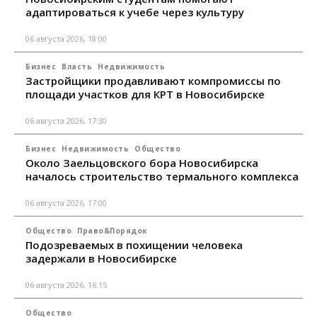
адаптироваться к учебе через культуру
06 августа 2026, 18:00
Бизнес
Власть
Недвижимость
Застройщики продавливают компромиссы по
площади участков для КРТ в Новосибирске
06 августа 2026, 17:30
Бизнес
Недвижимость
Общество
Около Заельцовского бора Новосибирска
началось строительство термального комплекса
06 августа 2026, 17:00
Общество
Право&Порядок
Подозреваемых в похищении человека
задержали в Новосибирске
06 августа 2026, 16:15
Общество