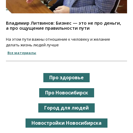
Владимир Литвинов: Бизнес — это не про деньги,
а про ощущение правильности пути
На этом пути важны отношение к человеку и желание
делать жизнь людей лучше
Все материалы
Про здоровье
Про Новосибирск
Город для людей
Новостройки Новосибирска