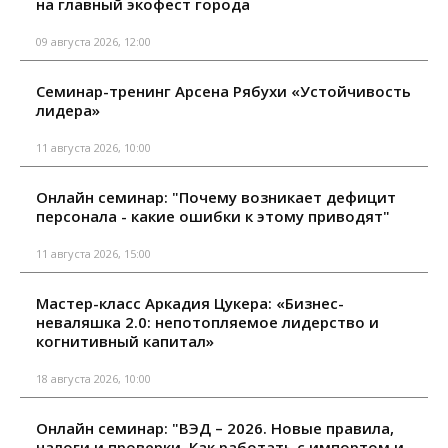
на главный экофест города
09 августа 2026, 12:00
Семинар-тренинг Арсена Рябухи «Устойчивость
лидера»
11 августа 2026, 10:00
Онлайн семинар: "Почему возникает дефицит
персонала - какие ошибки к этому приводят"
11 августа 2026, 15:00
Мастер-класс Аркадия Цукера: «Бизнес-
неваляшка 2.0: непотопляемое лидерство и
когнитивный капитал»
18 августа 2026, 10:00
Онлайн семинар: "ВЭД – 2026. Новые правила,
налоги и проверки. Как работать с импортом и