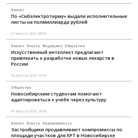
Бизнес
По «Сибэлектротерму» выдали исполнительные
листы на полмиллиарда рублей
07 августа 2026, 08:00
Бизнес
Власть
Медицина
Общество
Искусственный интеллект предлагают
привлекать к разработке новых лекарств в
России
06 августа 2026, 19:00
Общество
Новосибирским студентам помогают
адаптироваться к учебе через культуру
06 августа 2026, 18:00
Бизнес
Власть
Недвижимость
Застройщики продавливают компромиссы по
площади участков для КРТ в Новосибирске