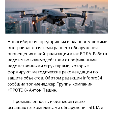
Новосибирские предприятия в плановом режиме
выстраивают системы раннего обнаружения,
оповещения и нейтрализации атак БПЛА. Работа
ведется во взаимодействии с профильными
ведомственными структурами, которые
формируют методические рекомендации по
защите объектов. Об этом редакции Infopro54
сообщил топ-менеджер Группы компаний
«ПРОТЭК» Антон Пашин.
— Промышленность и бизнес активно
оснащаются комплексами обнаружения БПЛА и