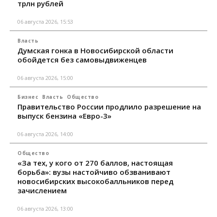
трлн рублей
06 августа 2026, 15:53
Власть
Думская гонка в Новосибирской области
обойдется без самовыдвиженцев
06 августа 2026, 15:00
Бизнес
Власть
Общество
Правительство России продлило разрешение на
выпуск бензина «Евро-3»
06 августа 2026, 14:00
Общество
«За тех, у кого от 270 баллов, настоящая
борьба»: вузы настойчиво обзванивают
новосибирских высокобалльников перед
зачислением
06 августа 2026, 13:00