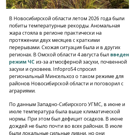
В Новосибирской области летом 2026 года были
побиты температурные рекорды. Аномальная
жара стояла в регионе практически на
протяжении двух месяцев с краткими
перерывами. Схожая ситуация была и в других
регионах. В Омской области 4 августа был
введен
режим ЧС
из-за атмосферной засухи, почвенной
засухи и суховеев.
Infopro54
спросил
региональный Минсельхоз о таком режиме для
районов Новосибирской области и поговорил с
аграриями.
По данным Западно-Сибирского УГМС, в июне и
июле температура была выше климатической
нормы. При этом был дефицит осадков. В июне
дождей не было почти во всех районах. В июле
были локальные сильные ливни, но они