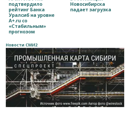
подтвердило
Новосибирска
рейтинг Банка
падает загрузка
Уралсиб на уровне
A+.ru со
«Стабильным»
прогнозом
Новости СМИ2