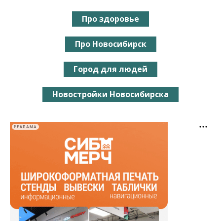
Про здоровье
Про Новосибирск
Город для людей
Новостройки Новосибирска
РЕКЛАМА