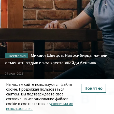
Михаил Швецов: Новосибирцы начали
отменять отдых из-за квеста «найди бензин»
09 июля 2026
На нашем сайте используются файлы
Понятно
cookie. Продолжая пользоваться
сайтом, Вы подтверждаете свое
согласие на использование файлов
cookie в соответствии с
условиями их
использования