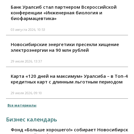
Банк Уралсиб стал партнером Всероссийской
конференции «Инженерная биология и
биофармацевтика»
03 августа 2026, 10:53
Новосибирские энергетики пресекли хищение
электроэнергии на 90 млн рублей
29 июля 2026, 13:37
Карта «120 дней на максимум» Уралсиба – в Топ-4
кредитных карт с длинным льготным периодом
29 июля 2026, 09:10
Все материалы
Бизнес календарь
Фонд «Больше хорошего!» собирает Новосибирск