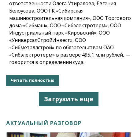
ответственности Олега Утиралова, Евгения
Белоусова, ООО ГК «Сибирская
машиностроительная компания», ООО Торгового
дома «Сибмаш», ООО «Сибэлектротерм», ООО
Индустриальный парк «Кировский», ООО
«УниверсалСтройИнвест», ООО
«Сибметаллстрой» по обязательствам ОАО
«Сибэлектротерм» в размере 495,1 млн рублей, —
говорится в определении суда.
Читать полностью
Загрузить еще
АКТУАЛЬНЫЙ РАЗГОВОР