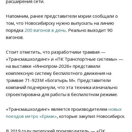
расширения сети.
Напомним, ранее представители мэрии сообщали о
том, что Новосибирску нужно выпускать на линию
порядка
200 вагонов в день
. Реально выходит 90
вагонов.
Стоит отметить, что разработчики трамвая —
«Трансмашхолдинг» и «ПК Транспортные системы» —
на выставке «Иннопром-2026» представили
комплексную систему беспилотного движения на
трамвае 71-923М «Богатырь М». Представители
компаний подчеркнули, что эта техника изначально
спроектирована для работы в беспилотном режиме.
«Трансмашхолдинг» является производителем
новых
поездов метро «Ермак»
, которые закупил Новосибирск.
В 2019 году питерский производитель — «ПК