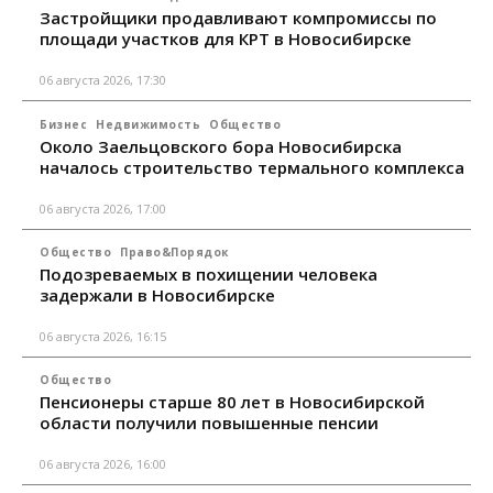
Застройщики продавливают компромиссы по
площади участков для КРТ в Новосибирске
06 августа 2026, 17:30
Бизнес
Недвижимость
Общество
Около Заельцовского бора Новосибирска
началось строительство термального комплекса
06 августа 2026, 17:00
Общество
Право&Порядок
Подозреваемых в похищении человека
задержали в Новосибирске
06 августа 2026, 16:15
Общество
Пенсионеры старше 80 лет в Новосибирской
области получили повышенные пенсии
06 августа 2026, 16:00