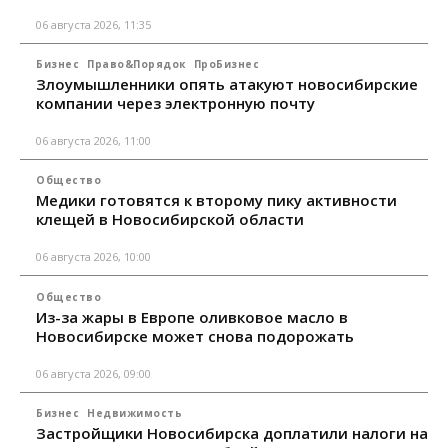
06 августа 2026, 11:35
Бизнес
Право&Порядок
ПроБизнес
Злоумышленники опять атакуют новосибирские
компании через электронную почту
06 августа 2026, 11:00
Общество
Медики готовятся к второму пику активности
клещей в Новосибирской области
06 августа 2026, 10:00
Общество
Из-за жары в Европе оливковое масло в
Новосибирске может снова подорожать
06 августа 2026, 09:00
Бизнес
Недвижимость
Застройщики Новосибирска доплатили налоги на