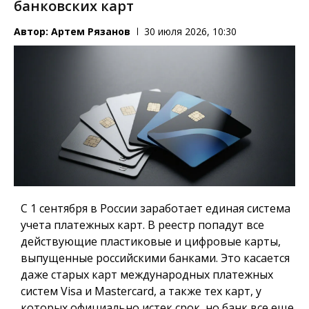
банковских карт
Автор:
Артем Рязанов
30 июля 2026, 10:30
С 1 сентября в России заработает единая система
учета платежных карт.
В реестр попадут все
действующие пластиковые и цифровые карты,
выпущенные российскими банками. Это касается
даже старых карт международных платежных
систем Visa и Mastercard, а также тех карт, у
которых официально истек срок, но банк все еще