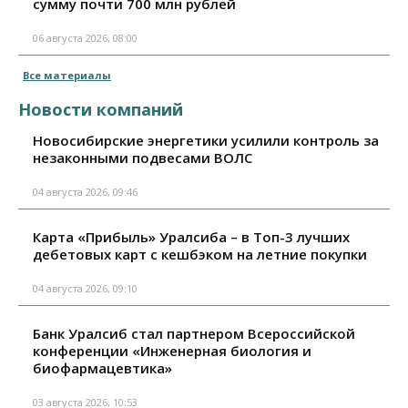
сумму почти 700 млн рублей
06 августа 2026, 08:00
Все материалы
Новости компаний
Новосибирские энергетики усилили контроль за
незаконными подвесами ВОЛС
04 августа 2026, 09:46
Карта «Прибыль» Уралсиба – в Топ-3 лучших
дебетовых карт с кешбэком на летние покупки
04 августа 2026, 09:10
Банк Уралсиб стал партнером Всероссийской
конференции «Инженерная биология и
биофармацевтика»
03 августа 2026, 10:53