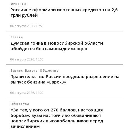
Финансы
Россияне оформили ипотечных кредитов на 2,6
трлн рублей
06 августа 2026, 15:53
Власть
Думская гонка в Новосибирской области
обойдется без самовыдвиженцев
06 августа 2026, 15:00
Бизнес
Власть
Общество
Правительство России продлило разрешение на
выпуск бензина «Евро-3»
06 августа 2026, 14:00
Общество
«За тех, у кого от 270 баллов, настоящая
борьба»: вузы настойчиво обзванивают
новосибирских высокобалльников перед
зачислением