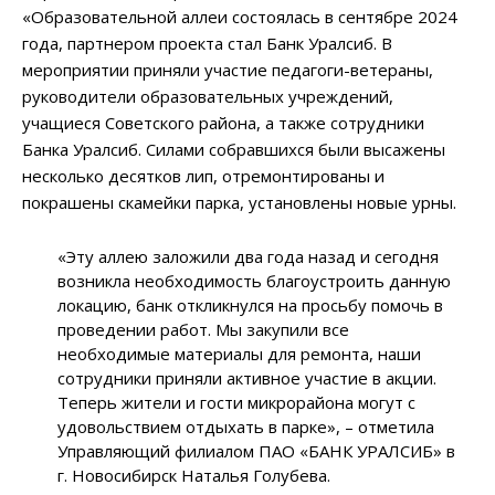
«Образовательной аллеи состоялась в сентябре 2024
года, партнером проекта стал Банк Уралсиб. В
мероприятии приняли участие педагоги-ветераны,
руководители образовательных учреждений,
учащиеся Советского района, а также сотрудники
Банка Уралсиб. Силами собравшихся были высажены
несколько десятков лип, отремонтированы и
покрашены скамейки парка, установлены новые урны.
«Эту аллею заложили два года назад и сегодня
возникла необходимость благоустроить данную
локацию, банк откликнулся на просьбу помочь в
проведении работ. Мы закупили все
необходимые материалы для ремонта, наши
сотрудники приняли активное участие в акции.
Теперь жители и гости микрорайона могут с
удовольствием отдыхать в парке», – отметила
Управляющий филиалом ПАО «БАНК УРАЛСИБ» в
г. Новосибирск Наталья Голубева.