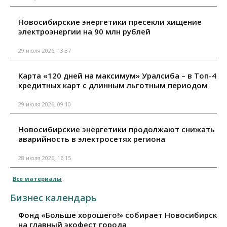
Новосибирские энергетики пресекли хищение
электроэнергии на 90 млн рублей
29 июля 2026, 13:37
Карта «120 дней на максимум» Уралсиба – в Топ-4
кредитных карт с длинным льготным периодом
29 июля 2026, 09:10
Новосибирские энергетики продолжают снижать
аварийность в электросетях региона
28 июля 2026, 16:15
Все материалы
Бизнес календарь
Фонд «Больше хорошего!» собирает Новосибирск
на главный экофест города