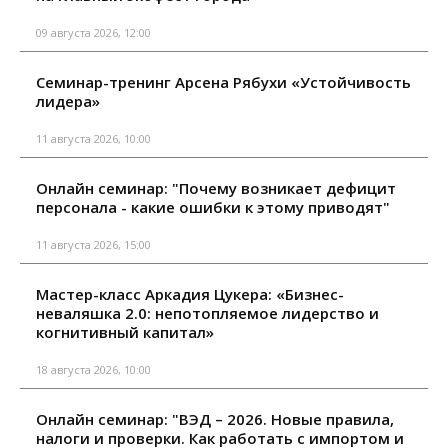
09 августа 2026, 12:00
Семинар-тренинг Арсена Рябухи «Устойчивость
лидера»
11 августа 2026, 10:00
Онлайн семинар: "Почему возникает дефицит
персонала - какие ошибки к этому приводят"
11 августа 2026, 15:00
Мастер-класс Аркадия Цукера: «Бизнес-
неваляшка 2.0: непотопляемое лидерство и
когнитивный капитал»
18 августа 2026, 10:00
Онлайн семинар: "ВЭД – 2026. Новые правила,
налоги и проверки. Как работать с импортом и