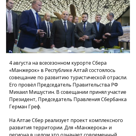
4 августа на всесезонном курорте Сбера
«Манжерок» в Республике Алтай состоялось
совещание по развитию туристической отрасли.
Его провёл Председатель Правительства РФ
Михаил Мишустин. В совещании принял участие
Президент, Председатель Правления Сбербанка
Герман Греф.
На Алтае Сбер реализует проект комплексного
развития территории. Для «Манжерока» и
региона в целом это означает современный