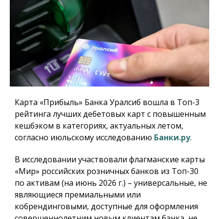
Карта «Прибыль» Банка Уралсиб вошла в Топ-3
рейтинга лучших дебетовых карт с повышенным
кешбэком в категориях, актуальных летом,
согласно июльскому исследованию
Банки.ру
.
В исследовании участвовали флагманские карты
«Мир» российских розничных банков из Топ-30
по активам (на июнь 2026 г.) – универсальные, не
являющиеся премиальными или
кобрендинговыми, доступные для оформления
совершеннолетним новым клиентам банка, не