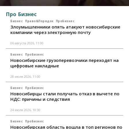
Про Бизнес
Бизнес
Право&Порядок
ПроБизнес
Злоумышленники опять атакуют новосибирские
компании через электронную почту
06 августа 2026, 11:00
Бизнес
ПроБизнес
Новосибирские грузоперевозчики переходят на
цифровые накладные
28 июля 2026, 11:00
Бизнес
ПроБизнес
Новосибирцы стали получать отказ в вычете по
НДС: причины и следствия
24 июля 2026, 10:30
Бизнес
ПроБизнес
Новосибирская область вошла в топ регионов по