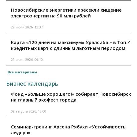
Новосибирские энергетики пресекли хищение
электроэнергии на 90 млн рублей
29 июля 2026, 13:37
Карта «120 дней на максимум» Уралсиба – в Топ-4
кредитных карт с длинным льготным периодом
29 июля 2026, 09:10
Все материалы
Бизнес календарь
Фонд «Больше хорошего!» собирает Новосибирск
на главный экофест города
09 августа 2026, 12:00
Семинар-тренинг Арсена Рябухи «Устойчивость
лидера»