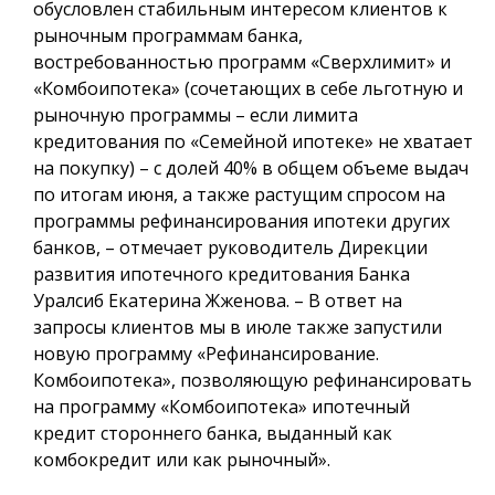
обусловлен стабильным интересом клиентов к
рыночным программам банка,
востребованностью программ «Сверхлимит» и
«Комбоипотека» (сочетающих в себе льготную и
рыночную программы – если лимита
кредитования по «Семейной ипотеке» не хватает
на покупку) – с долей 40% в общем объеме выдач
по итогам июня, а также растущим спросом на
программы рефинансирования ипотеки других
банков, – отмечает руководитель Дирекции
развития ипотечного кредитования Банка
Уралсиб Екатерина Жженова. – В ответ на
запросы клиентов мы в июле также запустили
новую программу «Рефинансирование.
Комбоипотека», позволяющую рефинансировать
на программу «Комбоипотека» ипотечный
кредит стороннего банка, выданный как
комбокредит или как рыночный».