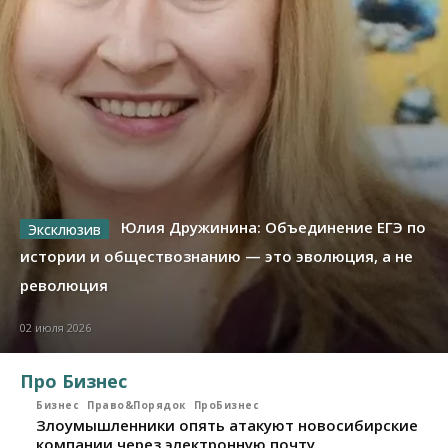
Юлия Дружинина: Объединение ЕГЭ по
истории и обществознанию — это эволюция, а не
революция
02 июля 2026
Про Бизнес
Бизнес
Право&Порядок
ПроБизнес
Злоумышленники опять атакуют новосибирские
компании через электронную почту