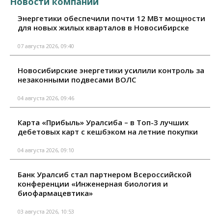
Новости компаний
Энергетики обеспечили почти 12 МВт мощности
для новых жилых кварталов в Новосибирске
07 августа 2026, 09:40
Новосибирские энергетики усилили контроль за
незаконными подвесами ВОЛС
04 августа 2026, 09:46
Карта «Прибыль» Уралсиба – в Топ-3 лучших
дебетовых карт с кешбэком на летние покупки
04 августа 2026, 09:10
Банк Уралсиб стал партнером Всероссийской
конференции «Инженерная биология и
биофармацевтика»
03 августа 2026, 10:53