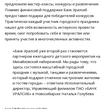
предложили мастер-классы, конкурсы и развлечения.
Помимо финансовой поддержки Банк Уралсиб
предоставил подарки для победителей конкурсов.
Практически каждый участник городского праздника
нашел для себя возможность интересно провести
время, смог попробовать себя в творчестве или
принять участие в многочисленных активностях.
«Банк Уралсиб уже второй раз становится
партнером ежегодного детского мероприятия на
Михайловской набережной. Мы рады тому, что
здесь состоялся масштабный городской
праздник с музыкой, танцами и развлечениями,
который подарил отличное настроение жителям
и гостям города» – отметила Исполнительный
директор, Управляющий филиалом ПАО «БАНК
УРАЛСИБ» в Новосибирске Наталья Голубева.
Erid: F7NfYUJCUneVcwkBr7hb