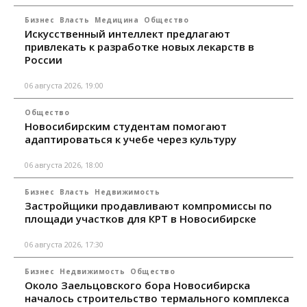
Бизнес
Власть
Медицина
Общество
Искусственный интеллект предлагают
привлекать к разработке новых лекарств в
России
06 августа 2026, 19:00
Общество
Новосибирским студентам помогают
адаптироваться к учебе через культуру
06 августа 2026, 18:00
Бизнес
Власть
Недвижимость
Застройщики продавливают компромиссы по
площади участков для КРТ в Новосибирске
06 августа 2026, 17:30
Бизнес
Недвижимость
Общество
Около Заельцовского бора Новосибирска
началось строительство термального комплекса