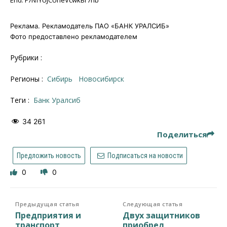
Реклама. Рекламодатель ПАО «БАНК УРАЛСИБ»
Фото предоставлено рекламодателем
Рубрики :
Регионы :
Сибирь
Новосибирск
Теги :
Банк Уралсиб
34 261
Поделиться
Предложить новость
Подписаться на новости
0
0
Предыдущая статья
Следующая статья
Предприятия и
Двух защитников
транспорт
приобрел