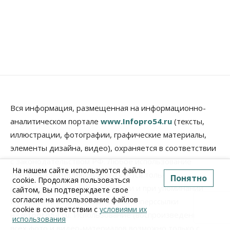
Вся информация, размещенная на информационно-
аналитическом портале
www.Infopro54.ru
(тексты,
иллюстрации, фотографии, графические материалы,
элементы дизайна, видео), охраняется в соответствии
с законодательством РФ. Любое использование
На нашем сайте используются файлы
текстовых материалов допускается только при
Понятно
cookie. Продолжая пользоваться
соблюдении правил перепечатки и при упоминании
сайтом, Вы подтверждаете свое
согласие на использование файлов
Infopro54.ru и наличии активной гиперссылки
cookie в соответствии с
условиями их
на
infopro54.ru
. Использование (воспроизведение)
использования
всех фото и видео-материалов возможно только с