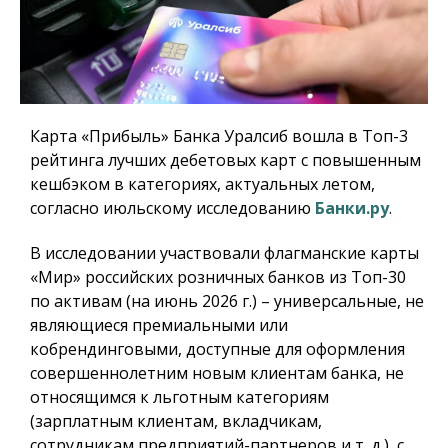
Карта «Прибыль» Банка Уралсиб вошла в Топ-3
рейтинга лучших дебетовых карт с повышенным
кешбэком в категориях, актуальных летом,
согласно июльскому исследованию
Банки.ру
.
В исследовании участвовали флагманские карты
«Мир» российских розничных банков из Топ-30
по активам (на июнь 2026 г.) – универсальные, не
являющиеся премиальными или
кобрендинговыми, доступные для оформления
совершеннолетним новым клиентам банка, не
относящимся к льготным категориям
(зарплатным клиентам, вкладчикам,
сотрудникам предприятий-партнеров и т. д.), с