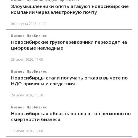
Бизнес
Право&Порядок
ПроБизнес
Злоумышленники опять атакуют новосибирские
компании через электронную почту
06 августа 2026, 11:00
Бизнес
ПроБизнес
Новосибирские грузоперевозчики переходят на
цифровые накладные
28 июля 2026, 11:00
Бизнес
ПроБизнес
Новосибирцы стали получать отказ в вычете по
НДС: причины и следствия
24 июля 2026, 10:30
Бизнес
ПроБизнес
Новосибирская область вошла в топ регионов по
смертности бизнеса
17 июля 2026, 12:00