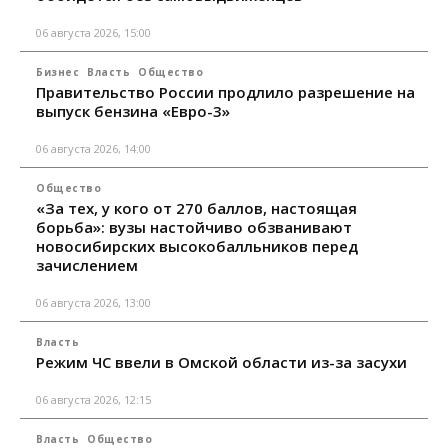
06 августа 2026, 15:00
Бизнес
Власть
Общество
Правительство России продлило разрешение на
выпуск бензина «Евро-3»
06 августа 2026, 14:00
Общество
«За тех, у кого от 270 баллов, настоящая
борьба»: вузы настойчиво обзванивают
новосибирских высокобалльников перед
зачислением
06 августа 2026, 13:00
Власть
Режим ЧС ввели в Омской области из-за засухи
06 августа 2026, 12:15
Власть
Общество