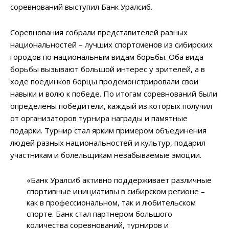
соревнований выступил Банк Уралсиб.
Соревнования собрали представителей разных
национальностей – лучших спортсменов из сибирских
городов по национальным видам борьбы. Оба вида
борьбы вызывают большой интерес у зрителей, а в
ходе поединков борцы продемонстрировали свои
навыки и волю к победе. По итогам соревнований были
определены победители, каждый из которых получил
от организаторов турнира награды и памятные
подарки. Турнир стал ярким примером объединения
людей разных национальностей и культур, подарил
участникам и болельщикам незабываемые эмоции.
«Банк Уралсиб активно поддерживает различные
спортивные инициативы в сибирском регионе –
как в профессиональном, так и любительском
спорте. Банк стал партнером большого
количества соревнований, турниров и