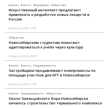
Бизнес
Власть
Медицина
Общество
Искусственный интеллект предлагают
привлекать к разработке новых лекарств в
России
06 августа 2026, 19:00
Общество
Новосибирским студентам помогают
адаптироваться к учебе через культуру
06 августа 2026, 18:00
Бизнес
Власть
Недвижимость
Застройщики продавливают компромиссы по
площади участков для КРТ в Новосибирске
06 августа 2026, 17:30
Бизнес
Недвижимость
Общество
Около Заельцовского бора Новосибирска
началось строительство термального комплекса