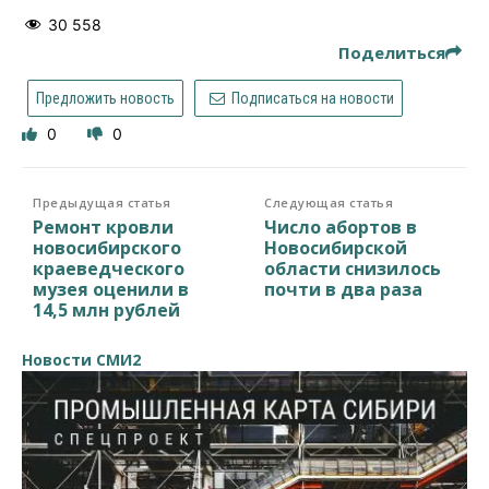
30 558
Поделиться
Предложить новость
Подписаться на новости
0
0
Предыдущая статья
Следующая статья
Ремонт кровли
Число абортов в
новосибирского
Новосибирской
краеведческого
области снизилось
музея оценили в
почти в два раза
14,5 млн рублей
Новости СМИ2