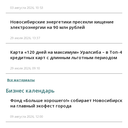
03 августа 2026, 10:53
Новосибирские энергетики пресекли хищение
электроэнергии на 90 млн рублей
29 июля 2026, 13:37
Карта «120 дней на максимум» Уралсиба – в Топ-4
кредитных карт с длинным льготным периодом
29 июля 2026, 09:10
Все материалы
Бизнес календарь
Фонд «Больше хорошего!» собирает Новосибирск
на главный экофест города
09 августа 2026, 12:00