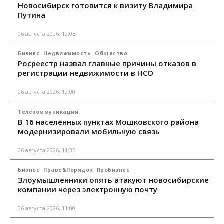
Новосибирск готовится к визиту Владимира
Путина
06 августа 2026, 12:05
Бизнес
Недвижимость
Общество
Росреестр назвал главные причины отказов в
регистрации недвижимости в НСО
06 августа 2026, 12:00
Телекоммуникации
В 16 населённых пунктах Мошковского района
модернизировали мобильную связь
06 августа 2026, 11:35
Бизнес
Право&Порядок
ПроБизнес
Злоумышленники опять атакуют новосибирские
компании через электронную почту
06 августа 2026, 11:00