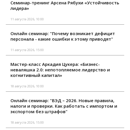
Семинар-тренинг Арсена Рябухи «Устойчивость
лидера»
11 августа 2026, 10:00
Онлайн семинар: "Почему возникает дефицит
персонала - какие ошибки к этому приводят"
11 августа 2026, 15:00
Мастер-класс Аркадия Цукера: «Бизнес-
неваляшка 2.0: непотопляемое лидерство и
когнитивный капитал»
18 августа 2026, 10:00
Онлайн семинар: "ВЭД – 2026. Новые правила,
налоги и проверки. Как работать с импортом и
экспортом без штрафов"
18 августа 2026, 15:00