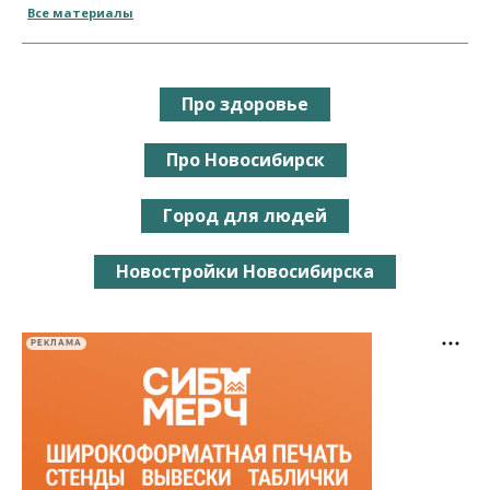
Все материалы
Про здоровье
Про Новосибирск
Город для людей
Новостройки Новосибирска
РЕКЛАМА