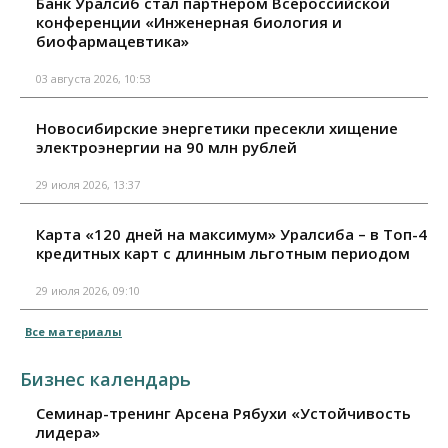
Банк Уралсиб стал партнером Всероссийской
конференции «Инженерная биология и
биофармацевтика»
03 августа 2026, 10:53
Новосибирские энергетики пресекли хищение
электроэнергии на 90 млн рублей
29 июля 2026, 13:37
Карта «120 дней на максимум» Уралсиба – в Топ-4
кредитных карт с длинным льготным периодом
29 июля 2026, 09:10
Все материалы
Бизнес календарь
Семинар-тренинг Арсена Рябухи «Устойчивость
лидера»