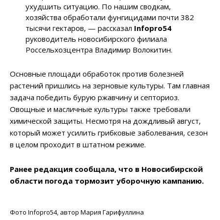
ухудшить ситуацию. По нашим сводкам,
хозяйства обработали фунгицидами почти 382
тысячи гектаров, — рассказал
Infopro54
руководитель новосибирского филиала
Россельхозцентра Владимир Волокитин.
Основные площади обработок против болезней
растений пришлись на зерновые культуры. Там главная
задача победить бурую ржавчину и септориоз.
Овощные и масличные культуры также требовали
химической защиты. Несмотря на дождливый август,
который может усилить грибковые заболевания, сезон
в целом проходит в штатном режиме.
Ранее редакция сообщала, что в Новосибирской
области погода тормозит уборочную кампанию.
Фото Infopro54, автор Мария Гарифуллина