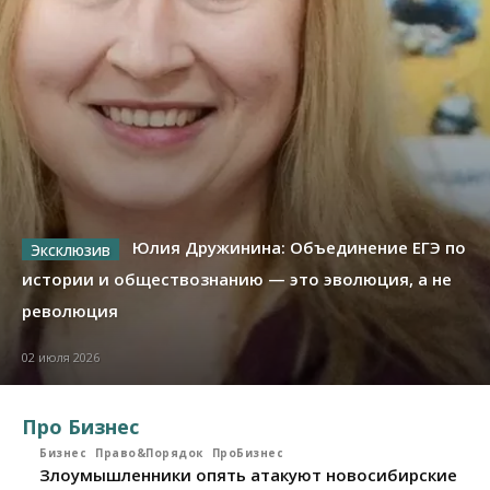
Юлия Дружинина: Объединение ЕГЭ по
истории и обществознанию — это эволюция, а не
революция
02 июля 2026
Про Бизнес
Бизнес
Право&Порядок
ПроБизнес
Злоумышленники опять атакуют новосибирские