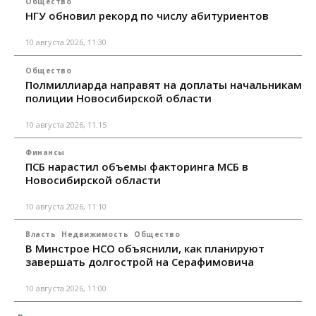
Общество
НГУ обновил рекорд по числу абитуриентов
10 августа 2026, 11:30
Общество
Полмиллиарда направят на доплаты начальникам
полиции Новосибирской области
10 августа 2026, 11:15
Финансы
ПСБ нарастил объемы факторинга МСБ в
Новосибирской области
10 августа 2026, 11:10
Власть
Недвижимость
Общество
В Минстрое НСО объяснили, как планируют
завершать долгострой на Серафимовича
10 августа 2026, 11:00