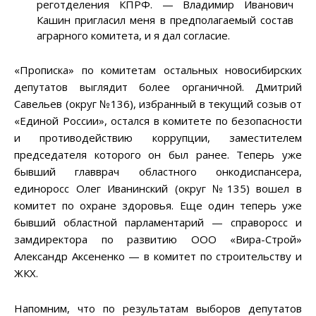
реготделения КПРФ. — Владимир Иванович
Кашин пригласил меня в предполагаемый состав
аграрного комитета, и я дал согласие.
«Прописка» по комитетам остальных новосибирских
депутатов выглядит более органичной. Дмитрий
Савельев (округ №136), избранный в текущий созыв от
«Единой России», остался в комитете по безопасности
и противодействию коррупции, заместителем
председателя которого он был ранее. Теперь уже
бывший главврач областного онкодиспансера,
единоросс Олег Иванинский (округ №135) вошел в
комитет по охране здоровья. Еще один теперь уже
бывший областной парламентарий — справоросс и
замдиректора по развитию ООО «Вира-Строй»
Александр Аксененко — в комитет по строительству и
ЖКХ.
Напомним, что по результатам выборов депутатов