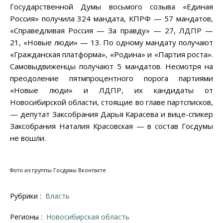
Государственной Думы восьмого созыва «Единая
Россия» получила 324 мандата, КПРФ — 57 мандатов,
«Справедливая Россия — За правду» — 27, ЛДПР —
21, «Новые люди» — 13. По одному мандату получают
«Гражданская платформа», «Родина» и «Партия роста».
Самовыдвиженцы получают 5 мандатов. Несмотря на
преодоление пятмпроцентного порога партиями
«Новые люди» и ЛДПР, их кандидаты от
Новосибирской области, стоящие во главе партсписков,
— депутат Заксобрания Дарья Карасева и вице-спикер
Заксобрания Наталия Красовская — в состав Госдумы
не вошли.
Фото из группы Госдумы Вконтакте
Рубрики :
Власть
Регионы :
Новосибирская область