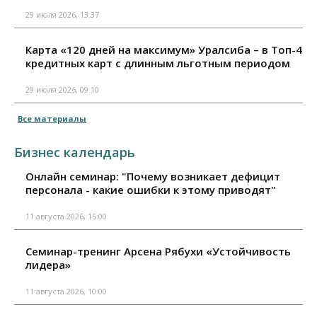
29 июля 2026, 13:37
Карта «120 дней на максимум» Уралсиба – в Топ-4
кредитных карт с длинным льготным периодом
29 июля 2026, 09:10
Все материалы
Бизнес календарь
Онлайн семинар: "Почему возникает дефицит
персонала - какие ошибки к этому приводят"
11 августа 2026, 15:00
Семинар-тренинг Арсена Рябухи «Устойчивость
лидера»
11 августа 2026, 10:00