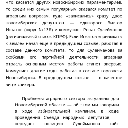
Что касается других новосибирских парламентариев,
то среди них самым популярным оказался комитет по
аграрным вопросам, куда «записались» сразу двое
новосибирских депутатов — единоросс Виктор
Игнатов (округ №138) и коммунист Ренат Сулейманов
(региональный список КПРФ). Если Игнатов «привыкать
к земле» начал еще в предыдущем созыве, работая в
составе данного комитета, то для Сулейманова за
скобками его партийной деятельности аграрная
отрасль основным местом работы станет впервые.
Коммунист долгие годы работал в составе горсовета
Новосибирска. В предыдущем созыве — в качестве
вице-спикера.
— Проблемы аграрного сектора актуальны для
Новосибирской области — об этом мы говорили
в ходе избирательной кампании, в ходе
проведения Съезда народных депутатов, —
передает позицию Сулейманова сайт