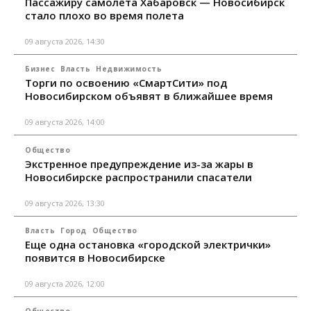
Пассажиру самолёта Хабаровск — Новосибирск
стало плохо во время полета
09 августа 2026, 14:30
Бизнес
Власть
Недвижимость
Торги по освоению «СмартСити» под
Новосибирском объявят в ближайшее время
09 августа 2026, 14:00
Общество
Экстренное предупреждение из-за жары в
Новосибирске распространили спасатели
09 августа 2026, 13:30
Власть
Город
Общество
Еще одна остановка «городской электрички»
появится в Новосибирске
09 августа 2026, 12:00
Общество