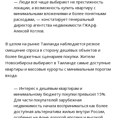
— Люди всё чаще выбирают не престижность
локации, а возможность купить квартиру с
минимальными вложениями и более понятными
расходами, — констатирует генеральный
директор агентства недвижимости ГЖА.рф
Алексей Котлов.
В целом на рынке Таиланда наблюдается резкое
смещение спроса в сторону дешёвых объектов и
более бюджетных сценариев покупки. Жители
Новосибирска выбирают в Таиланде самые доступные
квартиры и массовые курорты с минимальным порогом
входа.
— Интерес к дешёвым квартирам и
минимальному бюджету покупки превысил 15%.
Для части покупателей зарубежная
недвижимость начала восприниматься как более
доступная альтернатива жилью внутри России,
особенно на фоне дорогой ипотеки и высокой