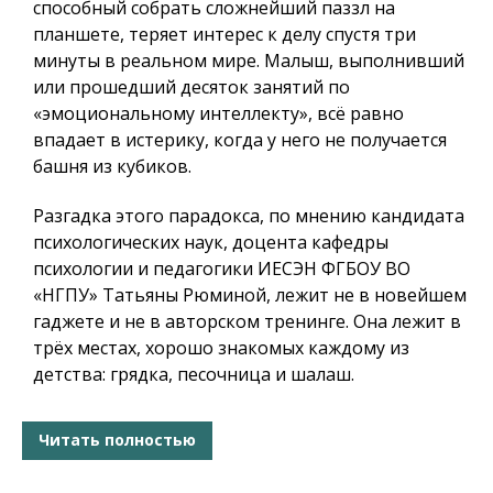
способный собрать сложнейший паззл на
планшете, теряет интерес к делу спустя три
минуты в реальном мире. Малыш, выполнивший
или прошедший десяток занятий по
«эмоциональному интеллекту», всё равно
впадает в истерику, когда у него не получается
башня из кубиков.
Разгадка этого парадокса, по мнению кандидата
психологических наук, доцента кафедры
психологии и педагогики ИЕСЭН ФГБОУ ВО
«НГПУ» Татьяны Рюминой, лежит не в новейшем
гаджете и не в авторском тренинге. Она лежит в
трёх местах, хорошо знакомых каждому из
детства: грядка, песочница и шалаш.
Читать полностью