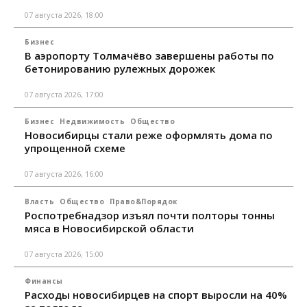
07 августа 2026, 18:00
Бизнес
В аэропорту Толмачёво завершены работы по
бетонированию рулежных дорожек
07 августа 2026, 17:00
Бизнес
Недвижимость
Общество
Новосибирцы стали реже оформлять дома по
упрощенной схеме
07 августа 2026, 16:00
Власть
Общество
Право&Порядок
Роспотребнадзор изъял почти полторы тонны
мяса в Новосибирской области
07 августа 2026, 15:00
Финансы
Расходы новосибирцев на спорт выросли на 40%