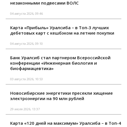
незаконными подвесами ВОЛС
04 августа 2026, 09:46
Карта «Прибыль» Уралсиба – в Топ-3 лучших
дебетовых карт с кешбэком на летние покупки
04 августа 2026, 09:10
Банк Уралсиб стал партнером Всероссийской
конференции «Инженерная биология и
биофармацевтика»
03 августа 2026, 10:53
Новосибирские энергетики пресекли хищение
электроэнергии на 90 млн рублей
29 июля 2026, 13:37
Карта «120 дней на максимум» Уралсиба – в Топ-4