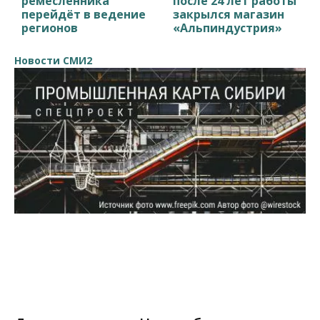
ремесленника
после 24 лет работы
перейдёт в ведение
закрылся магазин
регионов
«Альпиндустрия»
Новости СМИ2