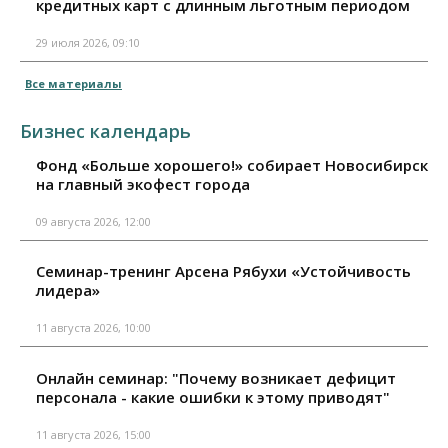
кредитных карт с длинным льготным периодом
29 июля 2026, 09:10
Все материалы
Бизнес календарь
Фонд «Больше хорошего!» собирает Новосибирск
на главный экофест города
09 августа 2026, 12:00
Семинар-тренинг Арсена Рябухи «Устойчивость
лидера»
11 августа 2026, 10:00
Онлайн семинар: "Почему возникает дефицит
персонала - какие ошибки к этому приводят"
11 августа 2026, 15:00