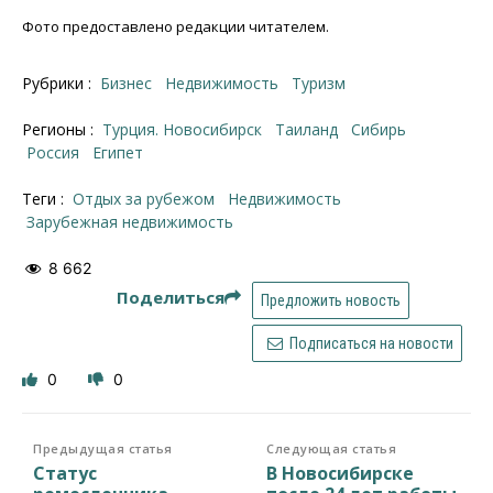
Фото предоставлено редакции читателем.
Рубрики :
Бизнес
Недвижимость
Туризм
Регионы :
Турция. Новосибирск
Таиланд
Сибирь
Россия
Египет
Теги :
отдых за рубежом
недвижимость
зарубежная недвижимость
8 662
Поделиться
Предложить новость
Подписаться на новости
0
0
Предыдущая статья
Следующая статья
Статус
В Новосибирске