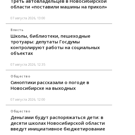
Треть автовладельцев в Новосибирской
области «поставили машины на прикол»
07 августа 2026, 13:00
Власть
Школы, библиотеки, пешеходные
тротуары: депутаты Госдумы
контролируют работы на социальных
объектах
07 августа 2026, 12:35
Общество
Синоптики рассказали о погоде в
Новосибирске на выходных
07 августа 2026, 12:00
Общество
Деньгами будут распоряжаться дети: в
десяти школах Новосибирской области
введут инициативное бюджетирование