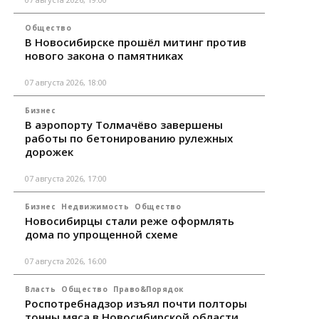
Общество
В Новосибирске прошёл митинг против
нового закона о памятниках
07 августа 2026, 18:00
Бизнес
В аэропорту Толмачёво завершены
работы по бетонированию рулежных
дорожек
07 августа 2026, 17:00
Бизнес
Недвижимость
Общество
Новосибирцы стали реже оформлять
дома по упрощенной схеме
07 августа 2026, 16:00
Власть
Общество
Право&Порядок
Роспотребнадзор изъял почти полторы
тонны мяса в Новосибирской области