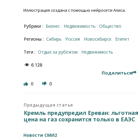
Иллюстрация создана с помощью нейросети Алиса.
Рубрики :
Бизнес
Недвижимость
Общество
Регионы :
Сибирь
Россия
Новосибирск
Египет
Теги :
отдых за рубежом
недвижимость
6 128
Поделиться
0
0
Предыдущая статья
Кремль предупредил Ереван: льготна
цена на газ сохранится только в ЕАЭС
Новости СМИ2