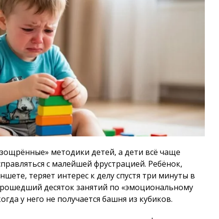
изощрённые» методики детей, а дети всё чаще
правляться с малейшей фрустрацией. Ребёнок,
шете, теряет интерес к делу спустя три минуты в
рошедший десяток занятий по «эмоциональному
когда у него не получается башня из кубиков.