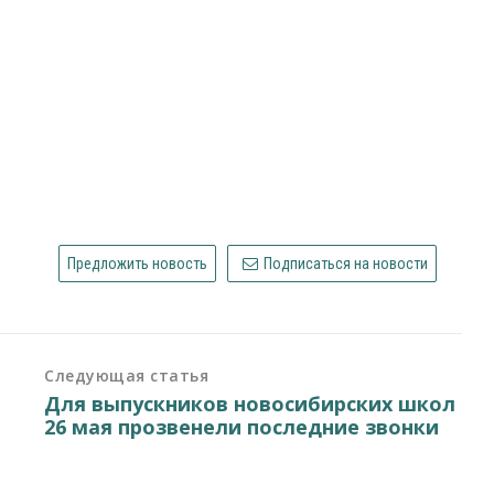
Предложить новость
Подписаться на новости
Следующая статья
я
Для выпускников новосибирских школ
26 мая прозвенели последние звонки