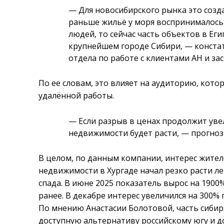
— Для новосибирского рынка это созда
раньше жильё у моря воспринималось 
людей, то сейчас часть объектов в Ег
крупнейшем городе Сибири, — констат
отдела по работе с клиентами АН и за
По ее словам, это влияет на аудиторию, кото
удалённой работы.
— Если разрыв в ценах продолжит уве
недвижимости будет расти, — прогноз
В целом, по данным компании, интерес жите
недвижимости в Хургаде начал резко расти ле
спада. В июне 2025 показатель вырос на 190
ранее. В декабре интерес увеличился на 300% г
По мнению Анастасии Болотовой, часть сибир
доступную альтернативу российскому югу и 