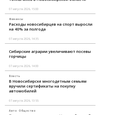
07 августа 2026, 15:00
Финансы
Расходы новосибирцев на спорт выросли
на 40% за полгода
07 августа 2026, 14:35
Сибирские аграрии увеличивают посевы
горчицы
07 августа 2026, 14:00
Власть
В Новосибирске многодетным семьям
вручили сертификаты на покупку
автомобилей
07 августа 2026, 13:55
Авто
Общество