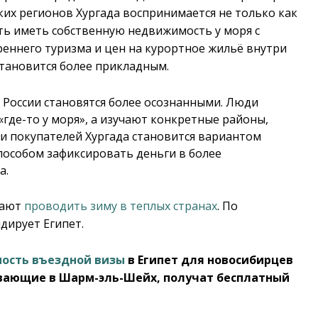
ких регионов Хургада воспринимается не только как
ть иметь собственную недвижимость у моря с
реннего туризма и цен на курортное жильё внутри
становится более прикладным.
 России становятся более осознанными. Люди
где-то у моря», а изучают конкретные районы,
и покупателей Хургада становится вариантом
пособом зафиксировать деньги в более
а.
тают
проводить зиму в теплых странах
. По
дирует Египет.
мость въездной визы
в Египет для новосибирцев
ывающие в Шарм-эль-Шейх, получат бесплатный