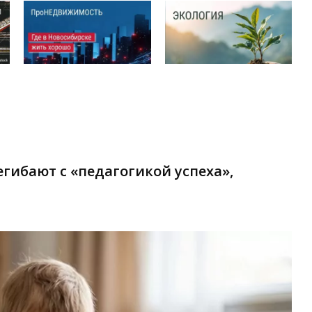
гибают с «педагогикой успеха»,