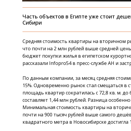
Часть объектов в Египте уже стоит деш
Сибири
Средняя стоимость квартиры на вторичном ры
что почти на 2 млн рублей выше средней цен
бюджет покупки жилья в египетском курортном
рассказали Infopro54 в пресс-службе АН и зас
По данным компании, за месяц средняя стоим
15%. Одновременно рынок стал смещаться в с
площадь квартир сократилась с 72,8 кв. м. до
составляет 1,44 млн рублей. Разница особенн
Минимальная стоимость квартиры на вторичке
почти на 900 тысяч рублей выше самого дешёв
квадратного метра в Новосибирске достигла 13