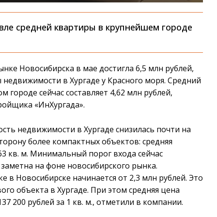
евле средней квартиры в крупнейшем городе
нке Новосибирска в мае достигла 6,5 млн рублей,
ы недвижимости в Хургаде у Красного моря. Средний
 городе сейчас составляет 4,62 млн рублей,
тройщика «ИнХургада».
ость недвижимости в Хургаде снизилась почти на
торону более компактных объектов: средняя
 63 кв. м. Минимальный порог входа сейчас
о заметна на фоне новосибирского рынка.
 в Новосибирске начинается от 2,3 млн рублей. Это
ого объекта в Хургаде. При этом средняя цена
7 200 рублей за 1 кв. м., отметили в компании.