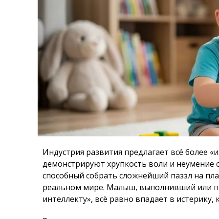
Индустрия развития предлагает всё более «
демонстрируют хрупкость воли и неумение с
способный собрать сложнейший паззл на план
реальном мире. Малыш, выполнивший или п
интеллекту», всё равно впадает в истерику, 