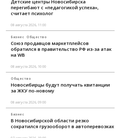
Детские центры Новосибирска
перегибают с «педагогикой успеха»,
считает психолог
08 августа 2026, 11:00
Бизнес
Общество
Союз продавцов маркетплейсов
обратился в правительство РФ из-за атак
на WB
08 августа 2026, 10:00
Общество
Новосибирцы будут получать квитанции
за ЖКУ по-новому
08 августа 2026, 09:00
Бизнес
В Новосибирской области резко
сократился грузооборот в автоперевозках
07 августа 2026, 19:00