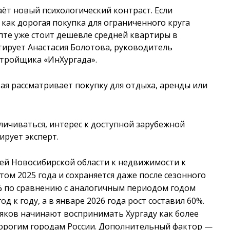
ёт новый психологический контраст. Если
как дорогая покупка для ограниченного круга
ипте уже стоит дешевле средней квартиры в
ирует Анастасия Болотова, руководитель
стройщика «ИнХургада».
рая рассматривает покупку для отдыха, аренды или
личиваться, интерес к доступной зарубежной
ирует эксперт.
лей Новосибирской области к недвижимости к
том 2025 года и сохраняется даже после сезонного
0% по сравнению с аналогичным периодом годом
од к году, а в январе 2026 года рост составил 60%.
яков начинают воспринимать Хургаду как более
дорогим городам России. Дополнительный фактор —