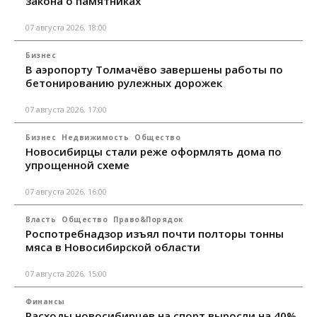
закона о памятниках
07 августа 2026, 18:00
Бизнес
В аэропорту Толмачёво завершены работы по
бетонированию рулежных дорожек
07 августа 2026, 17:00
Бизнес
Недвижимость
Общество
Новосибирцы стали реже оформлять дома по
упрощенной схеме
07 августа 2026, 16:00
Власть
Общество
Право&Порядок
Роспотребнадзор изъял почти полторы тонны
мяса в Новосибирской области
07 августа 2026, 15:00
Финансы
Расходы новосибирцев на спорт выросли на 40%