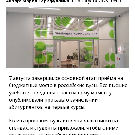
Автор:
Мария Гарифуллина
08 августа 2026, 16:00
7 августа завершился основной этап приёма на
бюджетные места в российские вузы. Все высшие
учебные заведения к настоящему моменту
опубликовали приказы о зачислении
абитуриентов на первые курсы.
Если в прошлом вузы вывешивали списки на
стендах, и студенты приезжали, чтобы с ними
ознакомиться, то сейчас все процессы