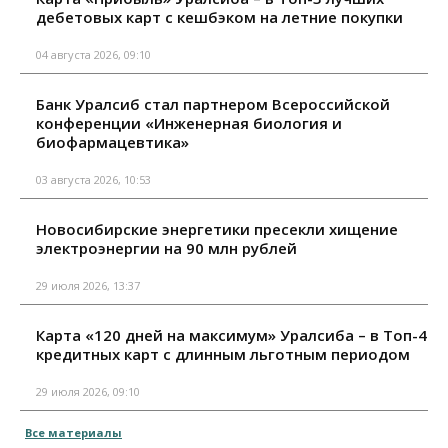
дебетовых карт с кешбэком на летние покупки
04 августа 2026, 09:10
Банк Уралсиб стал партнером Всероссийской
конференции «Инженерная биология и
биофармацевтика»
03 августа 2026, 10:53
Новосибирские энергетики пресекли хищение
электроэнергии на 90 млн рублей
29 июля 2026, 13:37
Карта «120 дней на максимум» Уралсиба – в Топ-4
кредитных карт с длинным льготным периодом
29 июля 2026, 09:10
Все материалы