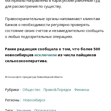
Материалы направлены в Карасукский районный суд
для рассмотрения по существу.
Правоохранительные органы напоминают клиентам
банков о необходимости регулярно проверять
состояние своих счетов и незамедлительно сообщать
о любых подозрительных операциях.
Ранее редакция сообщала о том, что более 500
новосибирцев
исключили
из числа пайщиков
сельхозкооператива.
Источник фото: прокуратура Новосибирской области
Рубрики :
Общество
Право&Порядок
Финансы
Регионы :
Новосибирск
Теги :
хищение
прокуратура