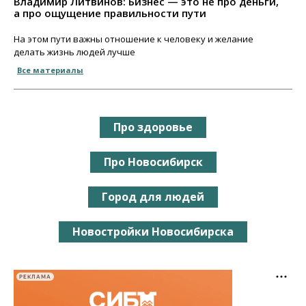
Владимир Литвинов: Бизнес — это не про деньги,
а про ощущение правильности пути
На этом пути важны отношение к человеку и желание
делать жизнь людей лучше
Все материалы
Про здоровье
Про Новосибирск
Город для людей
Новостройки Новосибирска
РЕКЛАМА