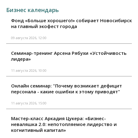
Бизнес календарь
Фонд «Больше хорошего!» собирает Новосибирск
на главный экофест города
09 августа 2026, 12:00
Семинар-тренинг Арсена Рябухи «Устойчивость
лидера»
11 августа 2026, 10:00
Онлайн семинар: "Почему возникает дефицит
персонала - какие ошибки к этому приводят"
11 августа 2026, 15:00
Мастер-класс Аркадия Цукера: «Бизнес-
неваляшка 2.0: непотопляемое лидерство и
когнитивный капитал»