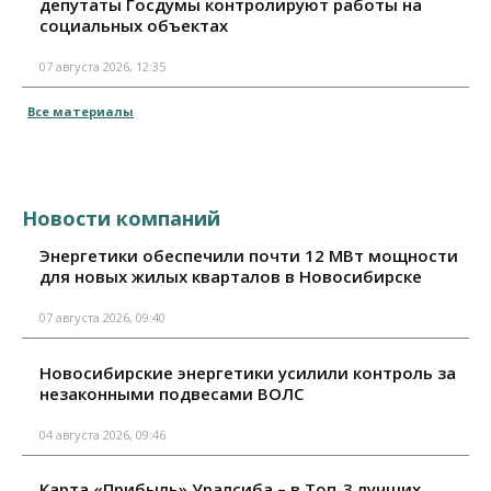
депутаты Госдумы контролируют работы на
социальных объектах
07 августа 2026, 12:35
Все материалы
Новости компаний
Энергетики обеспечили почти 12 МВт мощности
для новых жилых кварталов в Новосибирске
07 августа 2026, 09:40
Новосибирские энергетики усилили контроль за
незаконными подвесами ВОЛС
04 августа 2026, 09:46
Карта «Прибыль» Уралсиба – в Топ-3 лучших