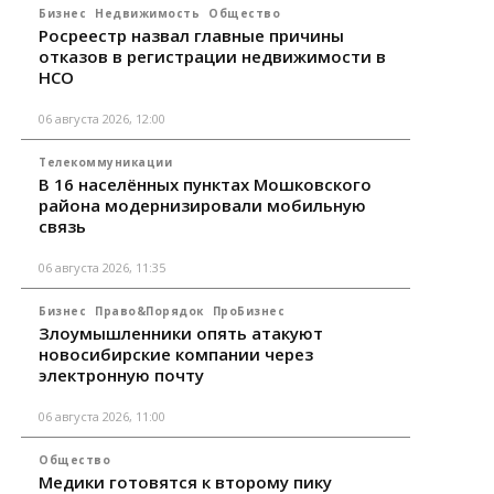
Бизнес
Недвижимость
Общество
Росреестр назвал главные причины
отказов в регистрации недвижимости в
НСО
06 августа 2026, 12:00
Телекоммуникации
В 16 населённых пунктах Мошковского
района модернизировали мобильную
связь
06 августа 2026, 11:35
Бизнес
Право&Порядок
ПроБизнес
Злоумышленники опять атакуют
новосибирские компании через
электронную почту
06 августа 2026, 11:00
Общество
Медики готовятся к второму пику