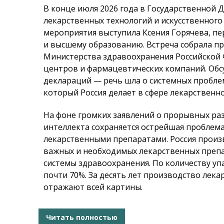
В конце июля 2026 года в Государственной 
лекарственных технологий и искусственног
мероприятия выступила Ксения Горячева, пе
и высшему образованию. Встреча собрала п
Министерства здравоохранения Российской 
центров и фармацевтических компаний. Об
деклараций — речь шла о системных проблем
который Россия делает в сфере лекарственно
На фоне громких заявлений о прорывных раз
интеллекта сохраняется острейшая проблем
лекарственными препаратами. Россия произ
важных и необходимых лекарственных препа
системы здравоохранения. По количеству уп
почти 70%. За десять лет производство лека
отражают всей картины.
Читать полностью