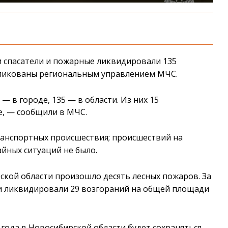
и спасатели и пожарные ликвидировали 135
убликованы региональным управлением МЧС.
— в городе, 135 — в области. Из них 15
е, — сообщили в МЧС.
анспортных происшествия; происшествий на
йных ситуаций не было.
рской области произошло десять лесных пожаров. За
и ликвидировали 29 возгораний на общей площади
6 года в Новосибирской области будет сохраняться