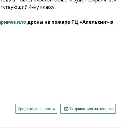
тствующий 4-му классу.
применило
дроны на пожаре ТЦ «Апельсин» в
Предложить новость
Подписаться на новости