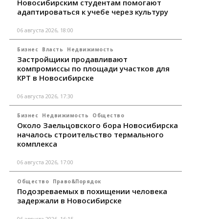
Новосибирским студентам помогают
адаптироваться к учебе через культуру
06 августа 2026, 18:00
Бизнес
Власть
Недвижимость
Застройщики продавливают
компромиссы по площади участков для
КРТ в Новосибирске
06 августа 2026, 17:30
Бизнес
Недвижимость
Общество
Около Заельцовского бора Новосибирска
началось строительство термального
комплекса
06 августа 2026, 17:00
Общество
Право&Порядок
Подозреваемых в похищении человека
задержали в Новосибирске
06 августа 2026, 16:15