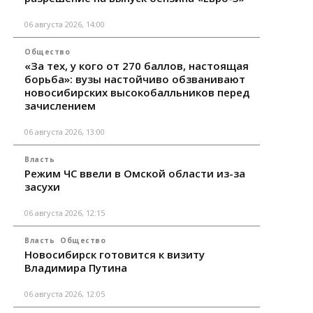
06 августа 2026, 14:00
Общество
«За тех, у кого от 270 баллов, настоящая
борьба»: вузы настойчиво обзванивают
новосибирских высокобалльников перед
зачислением
06 августа 2026, 13:00
Власть
Режим ЧС ввели в Омской области из-за
засухи
06 августа 2026, 12:15
Власть
Общество
Новосибирск готовится к визиту
Владимира Путина
06 августа 2026, 12:05