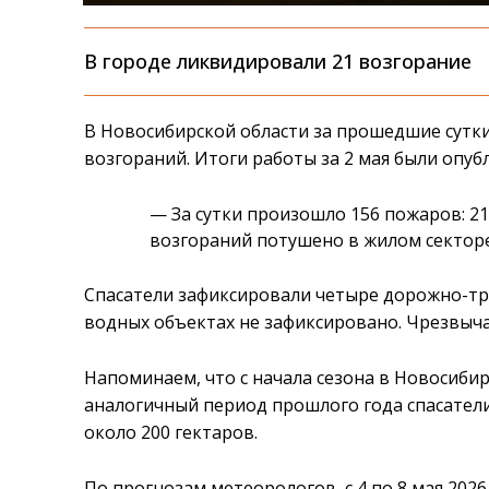
В городе ликвидировали 21 возгорание
В Новосибирской области за прошедшие сутк
возгораний. Итоги работы за 2 мая были оп
— За сутки произошло 156 пожаров: 21 
возгораний потушено в жилом сектор
Спасатели зафиксировали четыре дорожно-тр
водных объектах не зафиксировано. Чрезвыча
Напоминаем, что с начала сезона в Новосиби
аналогичный период прошлого года спасател
около 200 гектаров.
По прогнозам метеорологов, с 4 по 8 мая 202