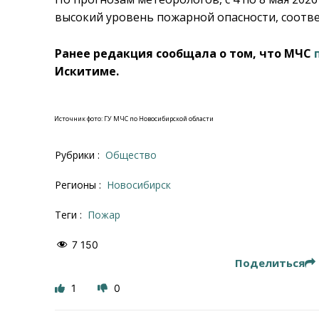
высокий уровень пожарной опасности, соотве
Ранее редакция сообщала о том, что МЧС
Искитиме.
Источник фото: ГУ МЧС по Новосибирской области
Рубрики :
Общество
Регионы :
Новосибирск
Теги :
пожар
7 150
Поделиться
1
0