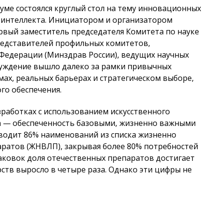
Думе состоялся круглый стол на тему инновационных
о интеллекта. Инициатором и организатором
рвый заместитель председателя Комитета по науке
редставителей профильных комитетов,
Федерации (Минздрав России), ведущих научных
суждение вышло далеко за рамки привычных
ах, реальных барьерах и стратегическом выборе,
го обеспечения.
работках с использованием искусственного
а — обеспеченность базовыми, жизненно важными
водит 86% наименований из списка жизненно
ратов (ЖНВЛП), закрывая более 80% потребностей
аковок доля отечественных препаратов достигает
рств выросло в четыре раза. Однако эти цифры не