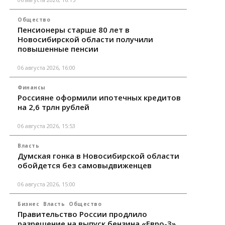
Общество
Пенсионеры старше 80 лет в
Новосибирской области получили
повышенные пенсии
06 августа 2026, 16:00
Финансы
Россияне оформили ипотечных кредитов
на 2,6 трлн рублей
06 августа 2026, 15:53
Власть
Думская гонка в Новосибирской области
обойдется без самовыдвиженцев
06 августа 2026, 15:00
Бизнес
Власть
Общество
Правительство России продлило
разрешение на выпуск бензина «Евро-3»