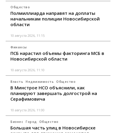
Общество
Полмиллиарда направят на доплаты
начальникам полиции Новосибирской
области
10 августа 2026, 11:15
Финансы
ПСБ нарастил объемы факторинга МСБ в
Новосибирской области
10 августа 2026, 11:10
Власть
Недвижимость
Общество
В Минстрое НСО объяснили, как
планируют завершать долгострой на
Серафимовича
10 августа 2026, 11:00
Бизнес
Город
Общество
Большая часть улиц в Новосибирске