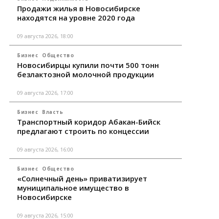
Продажи жилья в Новосибирске
находятся на уровне 2020 года
09 августа 2026, 18:00
Бизнес
Общество
Новосибирцы купили почти 500 тонн
безлактозной молочной продукции
09 августа 2026, 17:00
Бизнес
Власть
Транспортный коридор Абакан-Бийск
предлагают строить по концессии
09 августа 2026, 16:00
Бизнес
Общество
«Солнечный день» приватизирует
муниципальное имущество в
Новосибирске
09 августа 2026, 15:00