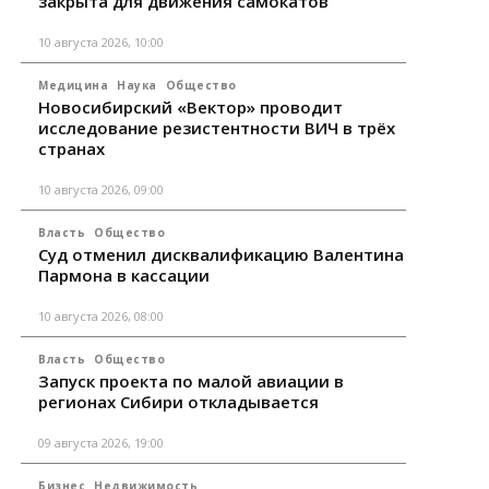
закрыта для движения самокатов
10 августа 2026, 10:00
Медицина
Наука
Общество
Новосибирский «Вектор» проводит
исследование резистентности ВИЧ в трёх
странах
10 августа 2026, 09:00
Власть
Общество
Суд отменил дисквалификацию Валентина
Пармона в кассации
10 августа 2026, 08:00
Власть
Общество
Запуск проекта по малой авиации в
регионах Сибири откладывается
09 августа 2026, 19:00
Бизнес
Недвижимость