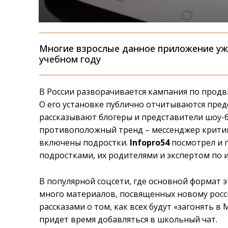
Многие взрослые данное приложение уже
учебном году
В России разворачивается кампания по прод
О его установке публично отчитываются пред
рассказывают блогеры и представители шоу-б
противоположный тренд – мессенджер критикую
включены подростки.
Infopro54
посмотрел и 
подростками, их родителями и экспертом по
В популярной соцсети, где основной формат э
много материалов, посвященных новому росс
рассказами о том, как всех будут «загонять в 
придет время добавляться в школьный чат.