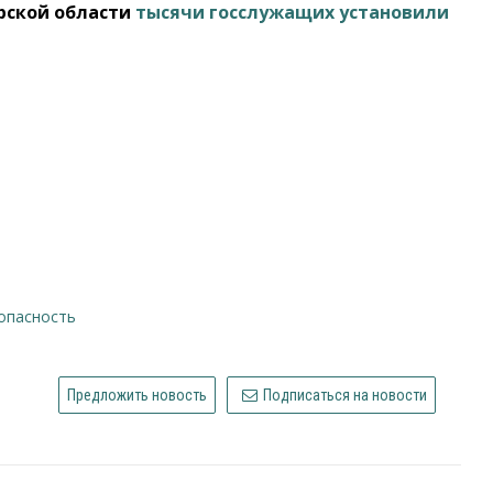
рской области
тысячи госслужащих установили
опасность
Предложить новость
Подписаться на новости