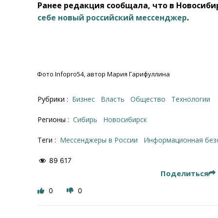
Ранее редакция сообщала, что в Новосиби
себе новый российский мессенджер
.
Фото Infopro54, автор Мария Гарифуллина
Рубрики :
Бизнес
Власть
Общество
Технологии
Регионы :
Сибирь
Новосибирск
Теги :
мессенджеры в России
информационная без
89 617
Поделиться
0
0