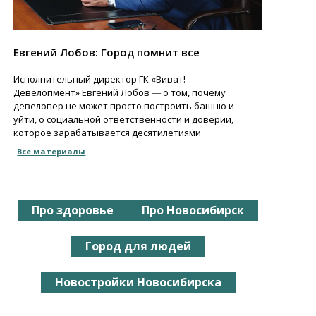
Евгений Лобов: Город помнит все
Исполнительный директор ГК «Виват!
Девелопмент» Евгений Лобов ― о том, почему
девелопер не может просто построить башню и
уйти, о социальной ответственности и доверии,
которое зарабатывается десятилетиями
Все материалы
Про здоровье
Про Новосибирск
Город для людей
Новостройки Новосибирска