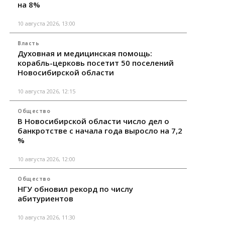
на 8%
10 августа 2026, 13:00
Власть
Духовная и медицинская помощь:
корабль-церковь посетит 50 поселений
Новосибирской области
10 августа 2026, 12:15
Общество
В Новосибирской области число дел о
банкротстве с начала года выросло на 7,2
%
10 августа 2026, 12:00
Общество
НГУ обновил рекорд по числу
абитуриентов
10 августа 2026, 11:30