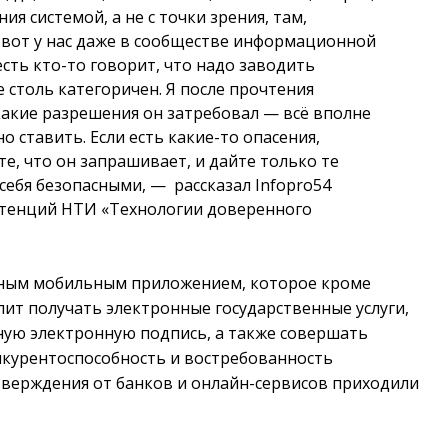
ния системой, а не с точки зрения, там,
я вот у нас даже в сообществе информационной
есть кто-то говорит, что надо заводить
 столь категоричен. Я после прочтения
какие разрешения он затребовал — всё вполне
о ставить. Если есть какие-то опасения,
е, что он запрашивает, и дайте только те
себя безопасными, — рассказал Infopro54
етенций НТИ «Технологии доверенного
льным мобильным приложением, которое кроме
ит получать электронные государственные услуги,
ную электронную подпись, а также совершать
нкурентоспособность и востребованность
дтверждения от банков и онлайн-сервисов приходили