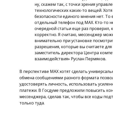
ну, скажем так, с точки зрения управле
технологических каких-то вещей. Хот
безопасности единого мнения нет. То 
отдельный телефон под MAX. Кто-то не
очередной статьи еще раз проверил, 
корректно. Я считаю, мессенджер можн
внимательно при установке посмотрит
разрешения, которые вы считаете для 
заместитель директора Центра комп
взаимодействия» Руслан Пермяков.
В перспективе MAX хотят сделать универса
обмена сообщениями разного формата позвол
удостоверять личность, использовать усилен
платежи. В Госдуме предложили повысить ко
мессенджера, сделав так, чтобы все коды по
только туда.