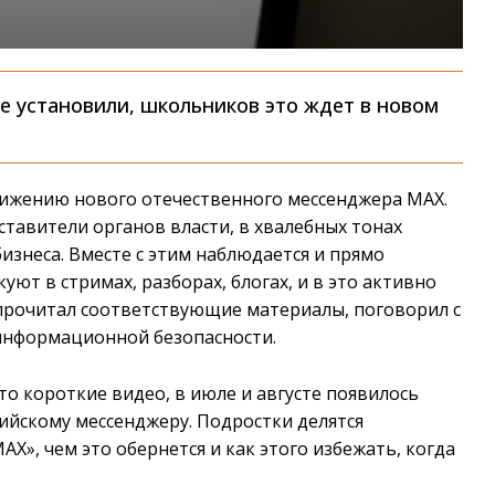
 установили, школьников это ждет в новом
вижению нового отечественного мессенджера MAX.
ставители органов власти, в хвалебных тонах
изнеса. Вместе с этим наблюдается и прямо
т в стримах, разборах, блогах, и в это активно
прочитал соответствующие материалы, поговорил с
 информационной безопасности.
то короткие видео, в июле и августе появилось
ийскому мессенджеру. Подростки делятся
MAX», чем это обернется и как этого избежать, когда