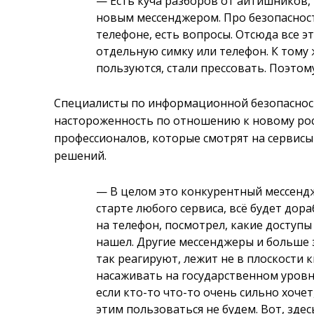
— Есть куча разборов от айтишников, 
новым мессенджером. Про безопасност
телефоне, есть вопросы. Отсюда все э
отдельную симку или телефон. К тому
пользуются, стали прессовать. Поэтом
Специалисты по информационной безопаснос
настороженность по отношению к новому росс
профессионалов, которые смотрят на сервисы 
решений.
— В целом это конкурентный мессендже
старте любого сервиса, всё будет дора
на телефон, посмотрел, какие доступы
нашел. Другие мессенджеры и больше 
так реагируют, лежит не в плоскости к
насаживать на государственном уровне
если кто-то что-то очень сильно хочет
этим пользоваться не будем. Вот, здесь