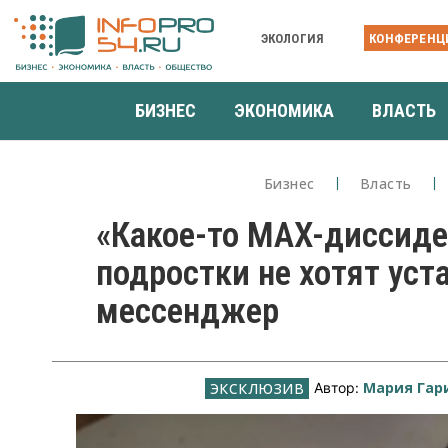
ЭКОЛОГИЯ
КОНФЕРЕНЦ
БИЗНЕС
ЭКОНОМИКА
ВЛАСТЬ
Бизнес
Власть
«Какое-то MAX-диссиде
подростки не хотят уст
мессенджер
Мария Гар
Автор: