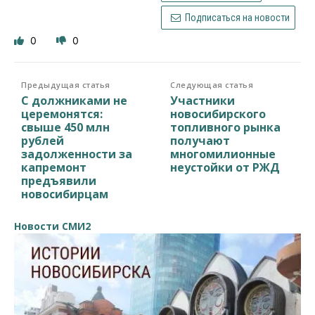
Подписаться на новости
0
0
Предыдущая статья
Следующая статья
С должниками не
Участники
церемонятся:
новосибирского
свыше 450 млн
топливного рынка
рублей
получают
задолженности за
многомилионные
капремонт
неустойки от РЖД
предъявили
новосибирцам
Новости СМИ2