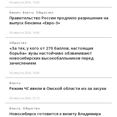
06 августа 2026, 15:00
Бизнес
Власть
Общество
Правительство России продлило разрешение на
выпуск бензина «Евро-3»
06 августа 2026, 14:00
Общество
«За тех, у кого от 270 баллов, настоящая
борьба»: вузы настойчиво обзванивают
новосибирских высокобалльников перед
зачислением
06 августа 2026, 13:00
Власть
Режим ЧС ввели в Омской области из-за засухи
06 августа 2026, 12:15
Власть
Общество
Новосибирск готовится к визиту Владимира