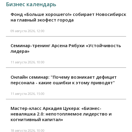
Бизнес календарь
Фонд «Больше хорошего!» собирает Новосибирск
на главный экофест города
09 августа 2026, 12:00
Семинар-тренинг Арсена Рябухи «Устойчивость
лидера»
11 августа 2026, 10:00
Онлайн семинар: "Почему возникает дефицит
персонала - какие ошибки к этому приводят"
11 августа 2026, 15:00
Мастер-класс Аркадия Цукера: «Бизнес-
неваляшка 2.0: непотопляемое лидерство и
когнитивный капитал»
18 августа 2026, 10:00