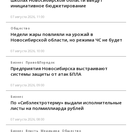
инициативное бюджетирование
07 августа 2026, 11:00
Общество
Недели жары повлияли на урожай в
Новосибирской области, но режима ЧС не будет
07 августа 2026, 10:00
Бизнес
Право&Порядок
Предприятия Новосибирска выстраивают
системы защиты от атак БПЛА
07 августа 2026, 09:00
Бизнес
По «Сибэлектротерму» выдали исполнительные
листы на полмиллиарда рублей
07 августа 2026, 08:00
Бизнес
Власть
Медицина
Общество