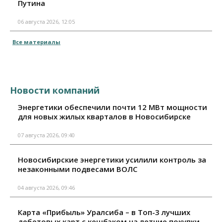
Путина
06 августа 2026, 12:05
Все материалы
Новости компаний
Энергетики обеспечили почти 12 МВт мощности
для новых жилых кварталов в Новосибирске
07 августа 2026, 09:40
Новосибирские энергетики усилили контроль за
незаконными подвесами ВОЛС
04 августа 2026, 09:46
Карта «Прибыль» Уралсиба – в Топ-3 лучших
дебетовых карт с кешбэком на летние покупки