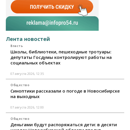
Лента новостей
Власть
Школы, библиотеки, пешеходные тротуары:
депутаты Госдумы контролируют работы на
социальных объектах
07 августа 2026, 12:35
Общество
Синоптики рассказали о погоде в Новосибирске
на выходных
07 августа 2026, 12:00
Общество
Деньгами будут распоряжаться дети: в десяти
школах Новосибирской области введут