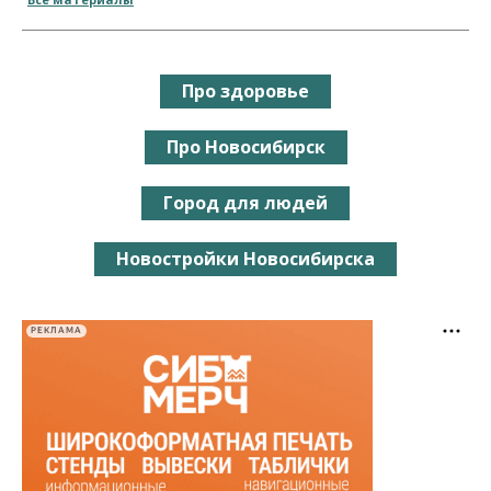
Про здоровье
Про Новосибирск
Город для людей
Новостройки Новосибирска
РЕКЛАМА