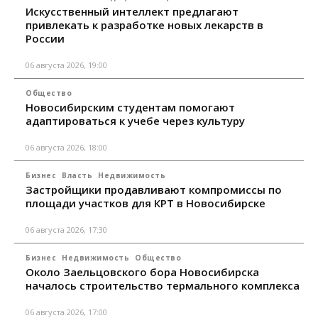
Искусственный интеллект предлагают
привлекать к разработке новых лекарств в
России
06 августа 2026, 19:00
Общество
Новосибирским студентам помогают
адаптироваться к учебе через культуру
06 августа 2026, 18:00
Бизнес
Власть
Недвижимость
Застройщики продавливают компромиссы по
площади участков для КРТ в Новосибирске
06 августа 2026, 17:30
Бизнес
Недвижимость
Общество
Около Заельцовского бора Новосибирска
началось строительство термального комплекса
06 августа 2026, 17:00