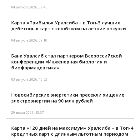
04 августа 2026, 09:46
Карта «Прибыль» Уралсиба – в Топ-3 лучших
дебетовых карт с кешбэком на летние покупки
04 августа 2026, 09:10
Банк Уралсиб стал партнером Всероссийской
конференции «Инженерная биология и
биофармацевтика»
03 августа 2026, 10:53
Новосибирские энергетики пресекли хищение
электроэнергии на 90 млн рублей
29 июля 2026, 13:37
Карта «120 дней на максимум» Уралсиба – в Топ-4
кредитных карт с длинным льготным периодом