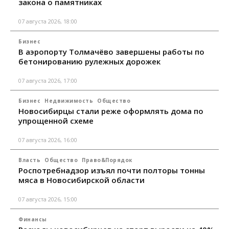
закона о памятниках
07 августа 2026, 18:00
Бизнес
В аэропорту Толмачёво завершены работы по
бетонированию рулежных дорожек
07 августа 2026, 17:00
Бизнес
Недвижимость
Общество
Новосибирцы стали реже оформлять дома по
упрощенной схеме
07 августа 2026, 16:00
Власть
Общество
Право&Порядок
Роспотребнадзор изъял почти полторы тонны
мяса в Новосибирской области
07 августа 2026, 15:00
Финансы