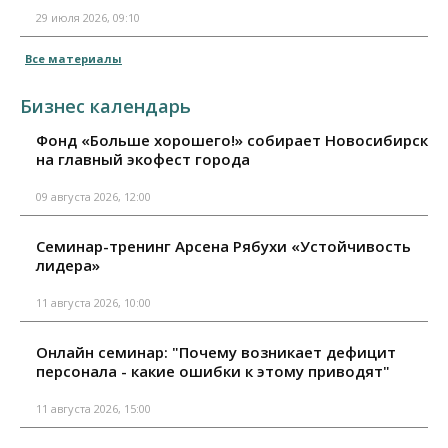
29 июля 2026, 09:10
Все материалы
Бизнес календарь
Фонд «Больше хорошего!» собирает Новосибирск
на главный экофест города
09 августа 2026, 12:00
Семинар-тренинг Арсена Рябухи «Устойчивость
лидера»
11 августа 2026, 10:00
Онлайн семинар: "Почему возникает дефицит
персонала - какие ошибки к этому приводят"
11 августа 2026, 15:00