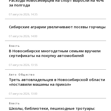
Расходы новосибирцев на спорт выросли на 40%
за полгода
07 августа 2026, 14:35
Сибирские аграрии увеличивают посевы горчицы
07 августа 2026, 14:00
Власть
В Новосибирске многодетным семьям вручили
сертификаты на покупку автомобилей
07 августа 2026, 13:55
Авто
Общество
Треть автовладельцев в Новосибирской области
«поставили машины на прикол»
07 августа 2026, 13:00
Власть
Школы, библиотеки, пешеходные тротуары: