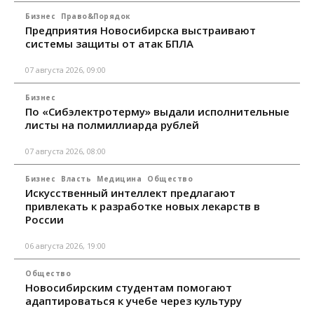
Бизнес
Право&Порядок
Предприятия Новосибирска выстраивают
системы защиты от атак БПЛА
07 августа 2026, 09:00
Бизнес
По «Сибэлектротерму» выдали исполнительные
листы на полмиллиарда рублей
07 августа 2026, 08:00
Бизнес
Власть
Медицина
Общество
Искусственный интеллект предлагают
привлекать к разработке новых лекарств в
России
06 августа 2026, 19:00
Общество
Новосибирским студентам помогают
адаптироваться к учебе через культуру