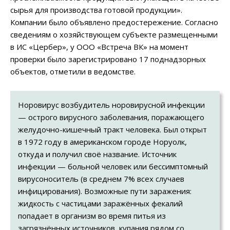
сырья для производства готовой продукции».
Компании было объявлено предостережение. Согласно
сведениям о хозяйствующем субъекте размещенными
в ИС «Цербер», у ООО «Встреча ВК» на момент
проверки было зарегистрировано 17 поднадзорных
объектов, отметили в ведомстве.
Норовирус возбудитель норовирусной инфекции
— острого вирусного заболевания, поражающего
желудочно-кишечный тракт человека. Был открыт
в 1972 году в американском городе Норуолк,
откуда и получил своё название. Источник
инфекции — больной человек или бессимптомный
вирусоноситель (в среднем 7% всех случаев
инфицирования). Возможные пути заражения:
жидкость с частицами заражённых фекалий
попадает в организм во время питья из
загрязнённых источников, купания рядом со