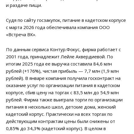
и раздаче пищи.
Судя по сайту госзакупок, питание в кадетском корпусе
с марта 2026 года обеспечивала компания ООО
«Встреча ВК».
По данным сервиса Контур.Фокус, фирма работает с
2001 года, принадлежит Лейле Ахвердиевой. По
итогам 2025 года ее выручка составила 84,6 млн
рублей (+176%), чистая прибыль — 7,7 млн (1,9 млн
рублей). В январе компания получила госконтракт на
оказание услуг по организации питания в кадетском
корпусе, сбив цену на торгах с 83,5 млн до 54,9 млн
рублей. Фирма также выиграла торги по организации
питания в несколько школ, детские дома, женский
кадетский корпус. Практически на всех торгах по
действующим контрактам цены были снижены от
0,85% до 34,3% (кадетский корпус). В целом в