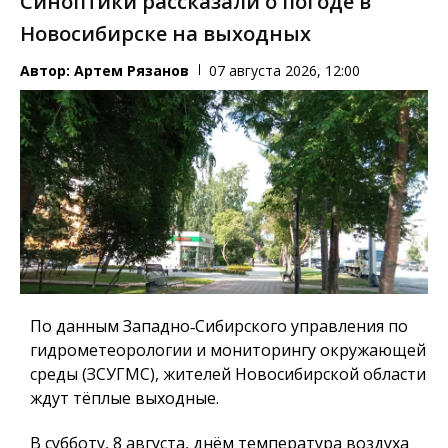
Синоптики рассказали о погоде в
Новосибирске на выходных
Автор:
Артем Рязанов
07 августа 2026, 12:00
По данным Западно‑Сибирского управления по
гидрометеорологии и мониторингу окружающей
среды (ЗСУГМС), жителей Новосибирской области
ждут тёплые выходные.
В субботу, 8 августа, днём температура воздуха