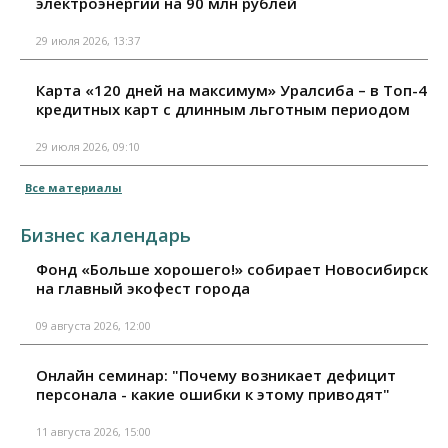
электроэнергии на 90 млн рублей
29 июля 2026, 13:37
Карта «120 дней на максимум» Уралсиба – в Топ-4
кредитных карт с длинным льготным периодом
29 июля 2026, 09:10
Все материалы
Бизнес календарь
Фонд «Больше хорошего!» собирает Новосибирск
на главный экофест города
09 августа 2026, 12:00
Онлайн семинар: "Почему возникает дефицит
персонала - какие ошибки к этому приводят"
11 августа 2026, 15:00