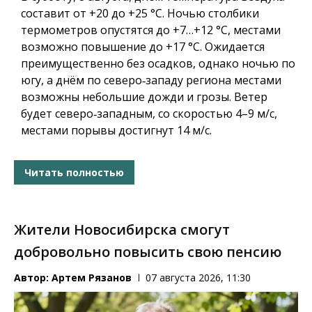
составит от +20 до +25 °C. Ночью столбики
термометров опустятся до +7…+12 °C, местами
возможно повышение до +17 °C. Ожидается
преимущественно без осадков, однако ночью по
югу, а днём по северо‑западу региона местами
возможны небольшие дожди и грозы. Ветер
будет северо‑западным, со скоростью 4–9 м/с,
местами порывы достигнут 14 м/с.
Читать полностью
Жители Новосибирска смогут
добровольно повысить свою пенсию
Автор:
Артем Рязанов
07 августа 2026, 11:30