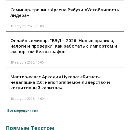
Семинар-тренинг Арсена Рябухи «Устойчивость
лидера»
11 августа 2026, 10:00
Онлайн семинар: "ВЭД – 2026. Новые правила,
налоги и проверки. Как работать с импортом и
экспортом без штрафов"
18 августа 2026, 15:00
Мастер-класс Аркадия Цукера: «Бизнес-
неваляшка 2.0: непотопляемое лидерство и
когнитивный капитал»
18 августа 2026, 10:00
Все мероприятия
Прямым Текстом