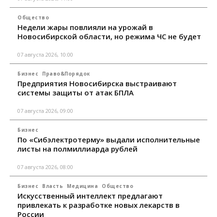
Общество
Недели жары повлияли на урожай в
Новосибирской области, но режима ЧС не будет
07 августа 2026, 10:00
Бизнес
Право&Порядок
Предприятия Новосибирска выстраивают
системы защиты от атак БПЛА
07 августа 2026, 09:00
Бизнес
По «Сибэлектротерму» выдали исполнительные
листы на полмиллиарда рублей
07 августа 2026, 08:00
Бизнес
Власть
Медицина
Общество
Искусственный интеллект предлагают
привлекать к разработке новых лекарств в
России