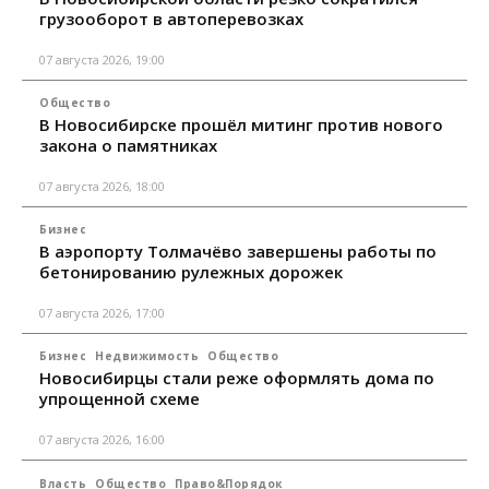
грузооборот в автоперевозках
07 августа 2026, 19:00
Общество
В Новосибирске прошёл митинг против нового
закона о памятниках
07 августа 2026, 18:00
Бизнес
В аэропорту Толмачёво завершены работы по
бетонированию рулежных дорожек
07 августа 2026, 17:00
Бизнес
Недвижимость
Общество
Новосибирцы стали реже оформлять дома по
упрощенной схеме
07 августа 2026, 16:00
Власть
Общество
Право&Порядок