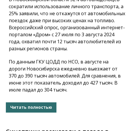
сократили использование личного транспорта, а
25% заявили, что не откажутся от автомобильных
поездок даже при высоких ценах на топливо.
Всероссийский опрос, организованный интернет-
порталом «Дром» с 27 июля по 3 августа 2024
года, охватил почти 12 тысяч автолюбителей из
разных регионов страны.
По данным ГКУ ЦОДД по НСО, в августе на
дороги Новосибирска ежедневно выезжает от
370 до 390 тысяч автомобилей. Для сравнения, в
июне этот показатель доходил до 427 тысяч. В
июле падал до 304 тысяч.
Читать полностью