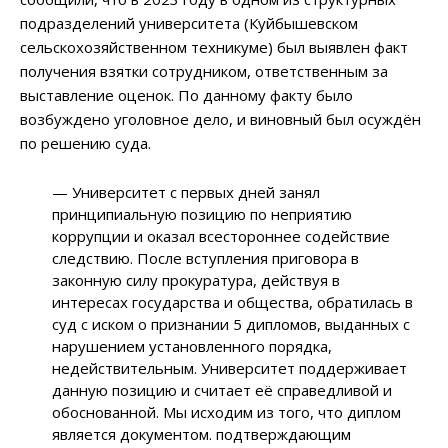
подразделений университета (Куйбышевском
сельскохозяйственном техникуме) был выявлен факт
получения взятки сотрудником, ответственным за
выставление оценок. По данному факту было
возбуждено уголовное дело, и виновный был осуждён
по решению суда.
— Университет с первых дней занял
принципиальную позицию по неприятию
коррупции и оказал всестороннее содействие
следствию. После вступления приговора в
законную силу прокуратура, действуя в
интересах государства и общества, обратилась в
суд с иском о признании 5 дипломов, выданных с
нарушением установленного порядка,
недействительным. Университет поддерживает
данную позицию и считает её справедливой и
обоснованной. Мы исходим из того, что диплом
является документом. подтверждающим