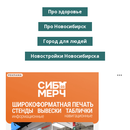
Про здоровье
Про Новосибирск
Город для людей
Новостройки Новосибирска
РЕКЛАМА