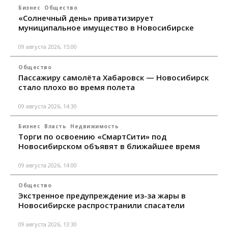
Бизнес
Общество
«Солнечный день» приватизирует
муниципальное имущество в Новосибирске
09 августа 2026, 15:00
Общество
Пассажиру самолёта Хабаровск — Новосибирск
стало плохо во время полета
09 августа 2026, 14:30
Бизнес
Власть
Недвижимость
Торги по освоению «СмартСити» под
Новосибирском объявят в ближайшее время
09 августа 2026, 14:00
Общество
Экстренное предупреждение из-за жары в
Новосибирске распространили спасатели
09 августа 2026, 13:30