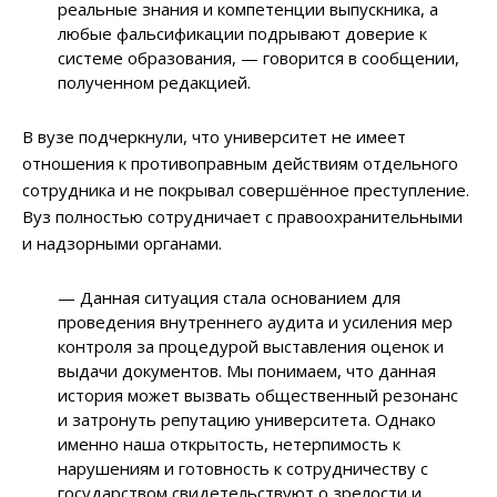
реальные знания и компетенции выпускника, а
любые фальсификации подрывают доверие к
системе образования, — говорится в сообщении,
полученном редакцией.
В вузе подчеркнули, что университет не имеет
отношения к противоправным действиям отдельного
сотрудника и не покрывал совершённое преступление.
Вуз полностью сотрудничает с правоохранительными
и надзорными органами.
— Данная ситуация стала основанием для
проведения внутреннего аудита и усиления мер
контроля за процедурой выставления оценок и
выдачи документов. Мы понимаем, что данная
история может вызвать общественный резонанс
и затронуть репутацию университета. Однако
именно наша открытость, нетерпимость к
нарушениям и готовность к сотрудничеству с
государством свидетельствуют о зрелости и