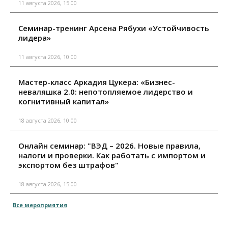
11 августа 2026, 15:00
Семинар-тренинг Арсена Рябухи «Устойчивость
лидера»
11 августа 2026, 10:00
Мастер-класс Аркадия Цукера: «Бизнес-
неваляшка 2.0: непотопляемое лидерство и
когнитивный капитал»
18 августа 2026, 10:00
Онлайн семинар: "ВЭД – 2026. Новые правила,
налоги и проверки. Как работать с импортом и
экспортом без штрафов"
18 августа 2026, 15:00
Все мероприятия