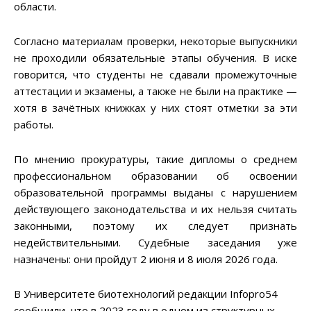
области.
Согласно материалам проверки, некоторые выпускники
не проходили обязательные этапы обучения. В иске
говорится, что студенты не сдавали промежуточные
аттестации и экзамены, а также не были на практике —
хотя в зачётных книжках у них стоят отметки за эти
работы.
По мнению прокуратуры, такие дипломы о среднем
профессиональном образовании об освоении
образовательной программы выданы с нарушением
действующего законодательства и их нельзя считать
законными, поэтому их следует признать
недействительными. Судебные заседания уже
назначены: они пройдут 2 июня и 8 июля 2026 года.
В Университете биотехнологий редакции Infopro54
сообщили, что в 2023 году в одном из структурных