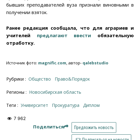
бывших преподавателей вуза признали виновными в
получении взяток.
Ранее редакция сообщала, что для аграриев и
учителей
предлагают ввести
обязательную
отработку.
Источник фото:
magnific.com
, автор-
qalebstudio
Рубрики :
Общество
Право&Порядок
Регионы :
Новосибирская область
Теги :
Университет
прокуратура
диплом
7 962
Поделиться
Предложить новость
Подписаться на новости