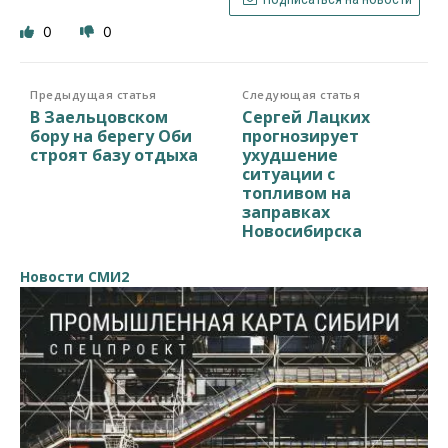
0
0
Предыдущая статья
Следующая статья
В Заельцовском
Сергей Лацких
бору на берегу Оби
прогнозирует
строят базу отдыха
ухудшение
ситуации с
топливом на
заправках
Новосибирска
Новости СМИ2