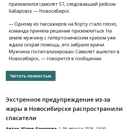
приземлился самолёт S7, следовавший рейсом
Хабаровск — Новосибирск.
— Одному из пассажиров на борту стало плохо,
команда приняла решение приземлиться. На
земле мужчину с гипертоническим кризом уже
ждала скорая помощь, его забрали врачи.
Мужчина госпитализирован. Самолёт вылетел в
Новосибирск, — говорится в сообщении.
Читать полностью
Экстренное предупреждение из-за
жары в Новосибирске распространили
спасатели
Автор:
Юлия Данилова
09 августа 2026, 13:30