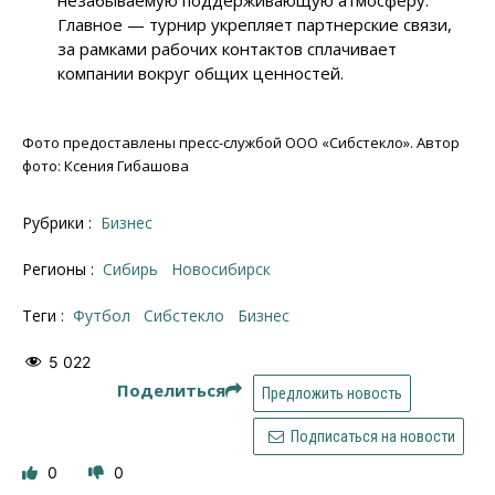
Главное — турнир укрепляет партнерские связи,
за рамками рабочих контактов сплачивает
компании вокруг общих ценностей.
Фото предоставлены пресс-службой ООО «Сибстекло». Автор
фото: Ксения Гибашова
Рубрики :
Бизнес
Регионы :
Сибирь
Новосибирск
Теги :
футбол
Сибстекло
бизнес
5 022
Поделиться
Предложить новость
Подписаться на новости
0
0