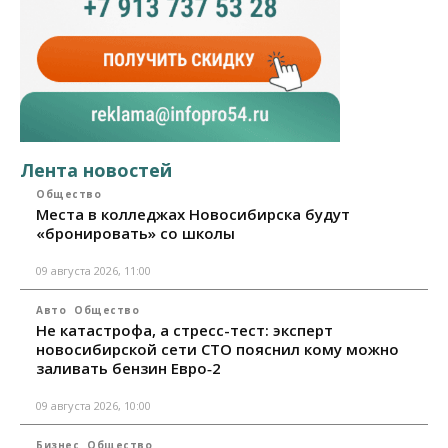
Лента новостей
Общество
Места в колледжах Новосибирска будут
«бронировать» со школы
09 августа 2026, 11:00
Авто
Общество
Не катастрофа, а стресс-тест: эксперт
новосибирской сети СТО пояснил кому можно
заливать бензин Евро‑2
09 августа 2026, 10:00
Бизнес
Общество