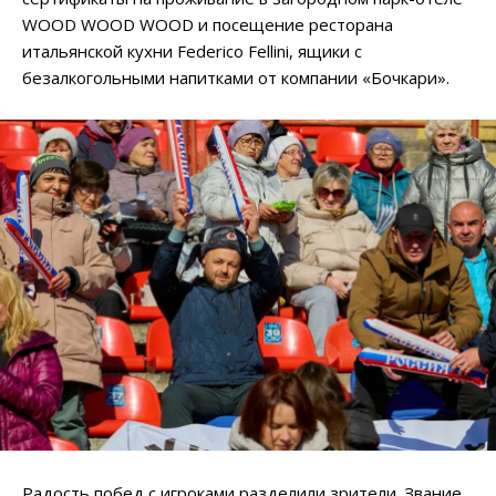
WOOD WOOD WOOD и посещение ресторана
итальянской кухни Federico Fellini, ящики с
безалкогольными напитками от компании «Бочкари».
Радость побед с игроками разделили зрители. Звание