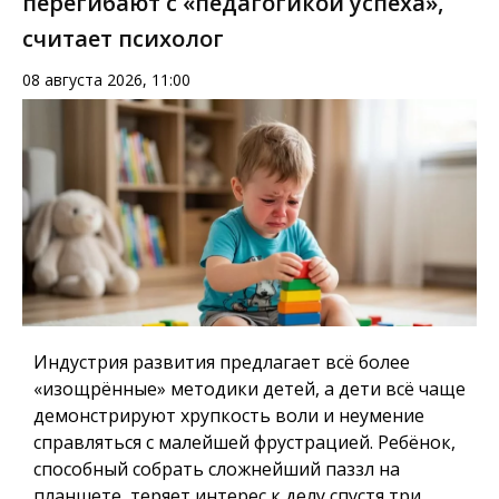
перегибают с «педагогикой успеха»,
считает психолог
08 августа 2026, 11:00
Индустрия развития предлагает всё более
«изощрённые» методики детей, а дети всё чаще
демонстрируют хрупкость воли и неумение
справляться с малейшей фрустрацией. Ребёнок,
способный собрать сложнейший паззл на
планшете, теряет интерес к делу спустя три