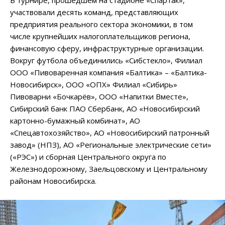
участвовали десять команд, представляющих
предприятия реального сектора экономики, в том
числе крупнейших налогоплательщиков региона,
финансовую сферу, инфраструктурные организации.
Вокруг футбола объединились «Сибстекло», Филиал
ООО «Пивоваренная компания «Балтика» – «Балтика-
Новосибирск», ООО «ОПХ» Филиал «Сибирь»
Пивоварни «Бочкарёв», ООО «Напитки Вместе»,
Сибирский банк ПАО Сбербанк, АО «Новосибирский
картонно-бумажный комбинат», АО
«Спецавтохозяйство», АО «Новосибирский патронный
завод» (НПЗ), АО «Региональные электрические сети»
(«РЭС») и сборная Центрального округа по
Железнодорожному, Заельцовскому и Центральному
районам Новосибирска.