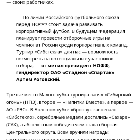
— своих работниках.
— По линии Российского футбольного союза
перед НОФФ стоит задача развивать
корпоративный футбол. В будущем Федерация
планирует провести отборочные игры на
чемпионат России среди корпоративных команд.
Турнир «Сибстекла» для нас — возможность
посмотреть на потенциальных участников
отбора,
—
отметил президент НОФФ,
гендиректор ОАО «Стадион «Спартак»
Артем Роговский.
Третье место Малого кубка турнира занял «Сибирский
огонь» (НПЗ), второе — «Напитки Вместе», а первое —
АО «РЭС». В Большом кубке «бронзу» завоевало
«Сибстекло», серебряные медали достались «Сахаре»
(САХ), а абсолютным победителем стала сборная
Центрального округа. Всем вручили награды:
сертификаты на проживание в загородном парк-отеле