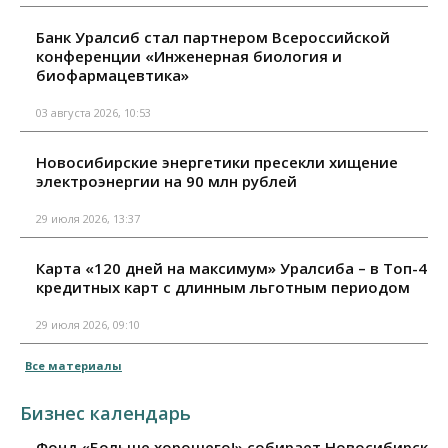
Банк Уралсиб стал партнером Всероссийской
конференции «Инженерная биология и
биофармацевтика»
03 августа 2026, 10:53
Новосибирские энергетики пресекли хищение
электроэнергии на 90 млн рублей
29 июля 2026, 13:37
Карта «120 дней на максимум» Уралсиба – в Топ-4
кредитных карт с длинным льготным периодом
29 июля 2026, 09:10
Все материалы
Бизнес календарь
Фонд «Больше хорошего!» собирает Новосибирск