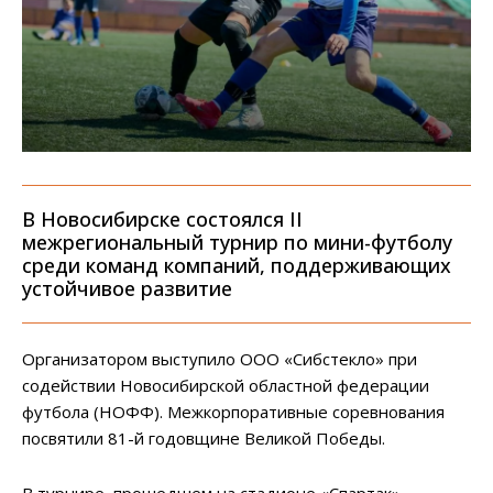
В Новосибирске состоялся II
межрегиональный турнир по мини-футболу
среди команд компаний, поддерживающих
устойчивое развитие
Организатором выступило ООО «Сибстекло» при
содействии Новосибирской областной федерации
футбола (НОФФ). Межкорпоративные соревнования
посвятили 81-й годовщине Великой Победы.
В турнире, прошедшем на стадионе «Спартак»,