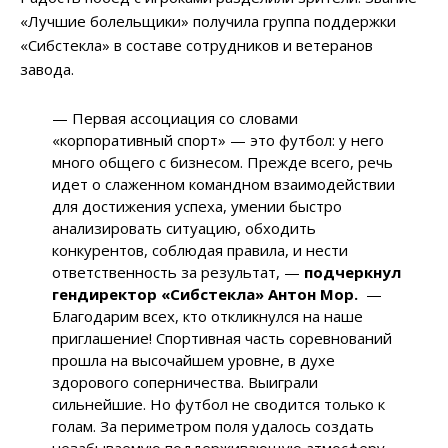
«Лучшие болельщики» получила группа поддержки
«Сибстекла» в составе сотрудников и ветеранов
завода.
— Первая ассоциация со словами
«корпоративный спорт» — это футбол: у него
много общего с бизнесом. Прежде всего, речь
идет о слаженном командном взаимодействии
для достижения успеха, умении быстро
анализировать ситуацию, обходить
конкурентов, соблюдая правила, и нести
ответственность за результат,
—
подчеркнул
гендиректор «Сибстекла» Антон Мор.
—
Благодарим всех, кто откликнулся на наше
приглашение! Спортивная часть соревнований
прошла на высочайшем уровне, в духе
здорового соперничества. Выиграли
сильнейшие. Но футбол не сводится только к
голам. За периметром поля удалось создать
незабываемую поддерживающую атмосферу.