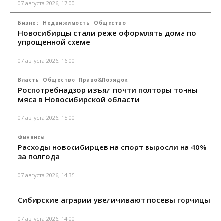
07 августа 2026, 17:00
Бизнес
Недвижимость
Общество
Новосибирцы стали реже оформлять дома по
упрощенной схеме
07 августа 2026, 16:00
Власть
Общество
Право&Порядок
Роспотребнадзор изъял почти полторы тонны
мяса в Новосибирской области
07 августа 2026, 15:00
Финансы
Расходы новосибирцев на спорт выросли на 40%
за полгода
07 августа 2026, 14:35
Сибирские аграрии увеличивают посевы горчицы
07 августа 2026, 14:00