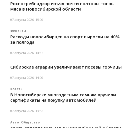
Роспотребнадзор изъял почти полторы тонны
мяса в Новосибирской области
07 августа 2026, 15:00
Финансы
Расходы новосибирцев на спорт выросли на 40%
за полгода
07 августа 2026, 14:35
Сибирские аграрии увеличивают посевы горчицы
07 августа 2026, 14:00
Власть
В Новосибирске многодетным семьям вручили
сертификаты на покупку автомобилей
07 августа 2026, 13:55
Авто
Общество
Треть автовладельцев в Новосибирской области