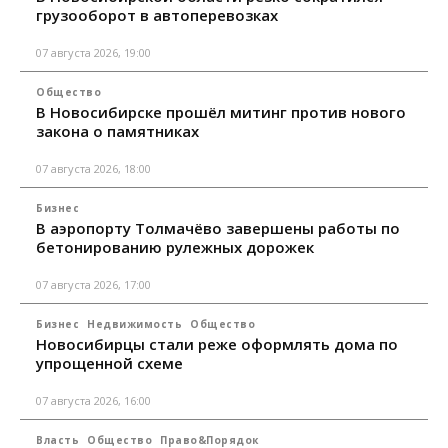
грузооборот в автоперевозках
07 августа 2026, 19:00
Общество
В Новосибирске прошёл митинг против нового
закона о памятниках
07 августа 2026, 18:00
Бизнес
В аэропорту Толмачёво завершены работы по
бетонированию рулежных дорожек
07 августа 2026, 17:00
Бизнес
Недвижимость
Общество
Новосибирцы стали реже оформлять дома по
упрощенной схеме
07 августа 2026, 16:00
Власть
Общество
Право&Порядок