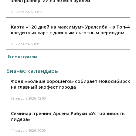
электроэнергии на 90 млн рублей
29 июля 2026, 13:37
Карта «120 дней на максимум» Уралсиба – в Топ-4
кредитных карт с длинным льготным периодом
29 июля 2026, 09:10
Все материалы
Бизнес календарь
Фонд «Больше хорошего!» собирает Новосибирск
на главный экофест города
09 августа 2026, 12:00
Семинар-тренинг Арсена Рябухи «Устойчивость
лидера»
11 августа 2026, 10:00