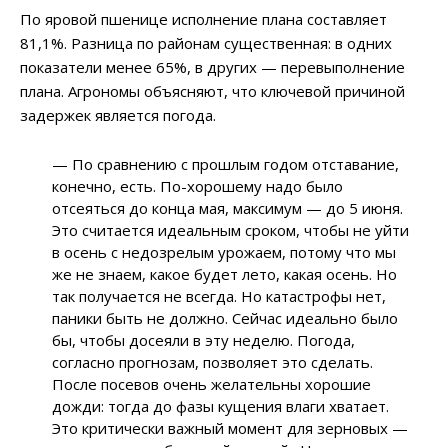
По яровой пшенице исполнение плана составляет
81,1%. Разница по районам существенная: в одних
показатели менее 65%, в других — перевыполнение
плана. Агрономы объясняют, что ключевой причиной
задержек является погода.
— По сравнению с прошлым годом отставание,
конечно, есть. По-хорошему надо было
отсеяться до конца мая, максимум — до 5 июня.
Это считается идеальным сроком, чтобы не уйти
в осень с недозрелым урожаем, потому что мы
же не знаем, какое будет лето, какая осень. Но
так получается не всегда. Но катастрофы нет,
паники быть не должно. Сейчас идеально было
бы, чтобы досеяли в эту неделю. Погода,
согласно прогнозам, позволяет это сделать.
После посевов очень желательны хорошие
дожди: тогда до фазы кущения влаги хватает.
Это критически важный момент для зерновых —