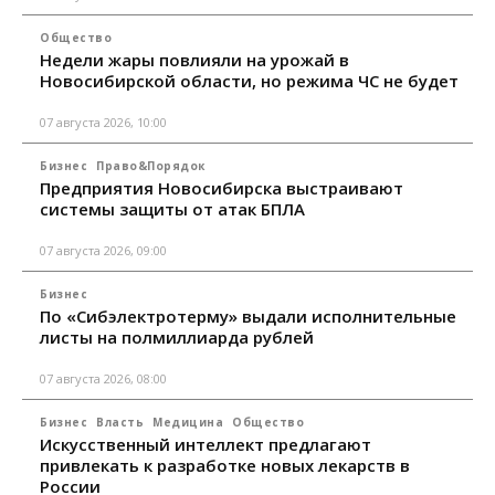
Общество
Недели жары повлияли на урожай в
Новосибирской области, но режима ЧС не будет
07 августа 2026, 10:00
Бизнес
Право&Порядок
Предприятия Новосибирска выстраивают
системы защиты от атак БПЛА
07 августа 2026, 09:00
Бизнес
По «Сибэлектротерму» выдали исполнительные
листы на полмиллиарда рублей
07 августа 2026, 08:00
Бизнес
Власть
Медицина
Общество
Искусственный интеллект предлагают
привлекать к разработке новых лекарств в
России