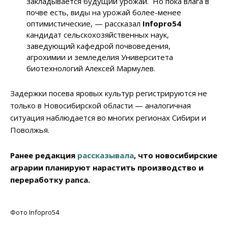
закладывается будущий урожай. Но пока влага в
почве есть, виды на урожай более-менее
оптимистические, — рассказал
Infopro54
кандидат сельскохозяйственных наук,
заведующий кафедрой почвоведения,
агрохимии и земледелия Университета
биотехнологий Алексей Мармулев.
Задержки посева яровых культур регистрируются не
только в Новосибирской области — аналогичная
ситуация наблюдается во многих регионах Сибири и
Поволжья.
Ранее редакция
рассказывала
, что новосибирские
аграрии планируют нарастить производство и
переработку рапса.
Фото Infopro54