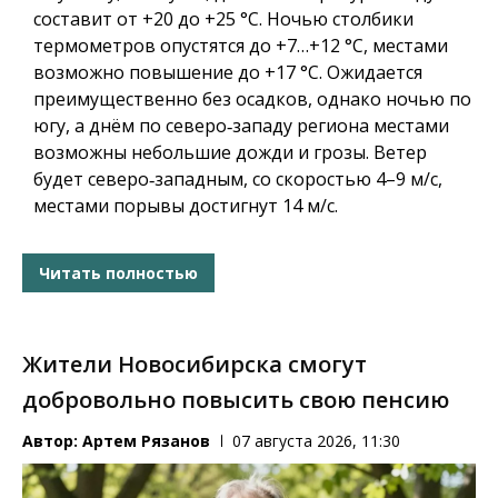
составит от +20 до +25 °C. Ночью столбики
термометров опустятся до +7…+12 °C, местами
возможно повышение до +17 °C. Ожидается
преимущественно без осадков, однако ночью по
югу, а днём по северо‑западу региона местами
возможны небольшие дожди и грозы. Ветер
будет северо‑западным, со скоростью 4–9 м/с,
местами порывы достигнут 14 м/с.
Читать полностью
Жители Новосибирска смогут
добровольно повысить свою пенсию
Автор:
Артем Рязанов
07 августа 2026, 11:30