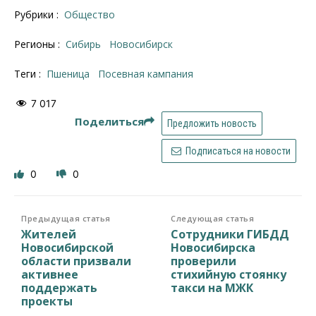
Рубрики :
Общество
Регионы :
Сибирь
Новосибирск
Теги :
пшеница
посевная кампания
7 017
Поделиться
Предложить новость
Подписаться на новости
0
0
Предыдущая статья
Следующая статья
Жителей
Сотрудники ГИБДД
Новосибирской
Новосибирска
области призвали
проверили
активнее
стихийную стоянку
поддержать
такси на МЖК
проекты