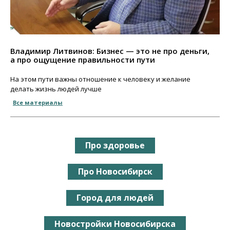
Владимир Литвинов: Бизнес — это не про деньги,
а про ощущение правильности пути
На этом пути важны отношение к человеку и желание
делать жизнь людей лучше
Все материалы
Про здоровье
Про Новосибирск
Город для людей
Новостройки Новосибирска