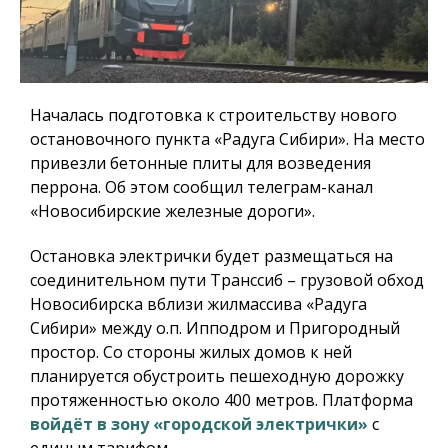
Началась подготовка к строительству нового
остановочного пункта «Радуга Сибири». На место
привезли бетонные плиты для возведения
перрона. Об этом сообщил телеграм-канал
«Новосибирские железные дороги».
Остановка электрички будет размещаться на
соединительном пути Транссиб – грузовой обход
Новосибирска вблизи жилмассива «Радуга
Сибири» между о.п. Ипподром и Пригородный
простор. Со стороны жилых домов к ней
планируется обустроить пешеходную дорожку
протяженностью около 400 метров. Платформа
войдёт в зону «городской электрички»
с
единым тарифом.