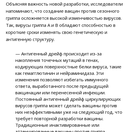
Объясняя важность новой разработки, исследователи
напоминают, что создание вакцин против сезонного
гриппа осложняется высокой изменчивостью вирусов.
Так, вирусы гриппа А и В обладают способностью в
короткие сроки изменять свою генетическую и
антигенную структуру.
— Антигенный дрейф происходит из-за
накопления точечных мутаций в генах,
кодирующих поверхностные белки вируса, такие
как гемагглютинин и нейраминидаза. Эти
изменения позволяют избегать иммунного
ответа, выработанного после предыдущей
вакцинации или перенесенной инфекции.
Постоянный антигенный дрейф циркулирующих
вирусов гриппа может сделать вакцины против
них неэффективными уже на следующий год, что
требует повторной разработки вакцины.
Традиционные инактивированные или
аттенуированные вакцины против гриппа