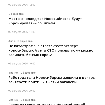
09 августа 2026, 12:00
Общество
Места в колледжах Новосибирска будут
«бронировать» со школы
09 августа 2026, 11:00
Авто
Общество
Не катастрофа, а стресс-тест: эксперт
новосибирской сети СТО пояснил кому можно
заливать бензин Евро‑2
09 августа 2026, 10:00
Бизнес
Общество
Работодатели Новосибирска заявили в центры
занятости почти 32 тысячи вакансий
09 августа 2026, 09:00
Бизнес
Общество
Спрос на машино-места в Новосибирской