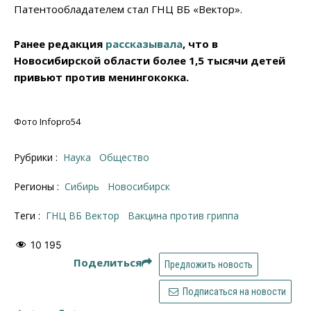
Патентообладателем стал ГНЦ ВБ «Вектор».
Ранее редакция
рассказывала
, что в
Новосибирской области более 1,5 тысячи детей
привьют против менингококка.
Фото Infopro54
Рубрики :
Наука
Общество
Регионы :
Сибирь
Новосибирск
Теги :
ГНЦ ВБ Вектор
вакцина против гриппа
10 195
Поделиться
Предложить новость
Подписаться на новости