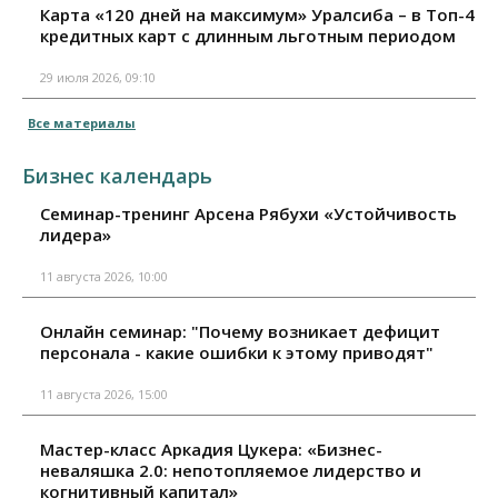
Карта «120 дней на максимум» Уралсиба – в Топ-4
кредитных карт с длинным льготным периодом
29 июля 2026, 09:10
Все материалы
Бизнес календарь
Семинар-тренинг Арсена Рябухи «Устойчивость
лидера»
11 августа 2026, 10:00
Онлайн семинар: "Почему возникает дефицит
персонала - какие ошибки к этому приводят"
11 августа 2026, 15:00
Мастер-класс Аркадия Цукера: «Бизнес-
неваляшка 2.0: непотопляемое лидерство и
когнитивный капитал»