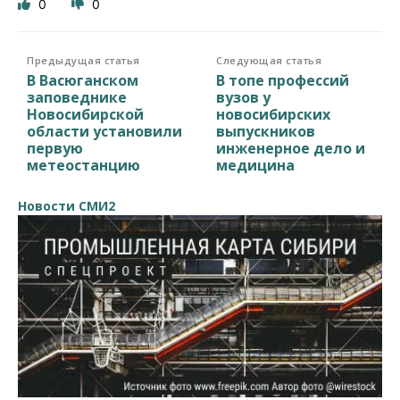
0
0
Предыдущая статья
Следующая статья
В Васюганском
В топе профессий
заповеднике
вузов у
Новосибирской
новосибирских
области установили
выпускников
первую
инженерное дело и
метеостанцию
медицина
Новости СМИ2