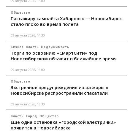
09 августа 2026, 15:00
Общество
Пассажиру самолёта Хабаровск — Новосибирск
стало плохо во время полета
09 августа 2026, 14:30
Бизнес
Власть
Недвижимость
Торги по освоению «СмартСити» под
Новосибирском объявят в ближайшее время
09 августа 2026, 14:00
Общество
Экстренное предупреждение из-за жары в
Новосибирске распространили спасатели
09 августа 2026, 13:30
Власть
Город
Общество
Еще одна остановка «городской электрички»
появится в Новосибирске