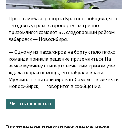
Пресс-служба аэропорта Братска сообщила, что
сегодня в утром в аэропорту экстренно
приземлился самолёт S7, следовавший рейсом
Хабаровск — Новосибирск.
— Одному из пассажиров на борту стало плохо,
команда приняла решение приземлиться. На
земле мужчину с гипертоническим кризом уже
ждала скорая помощь, его забрали врачи.
Мужчина госпитализирован. Самолёт вылетел в
Новосибирск, — говорится в сообщении.
Читать полностью
Экстренное предупреждение из-за