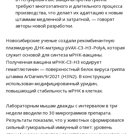
требуют многоэтапного и длительного процесса
производства, что делает их адаптацию к новым
штаммам медленной и затратной, — говорят
авторы новой разработки.
Новосибирские ученые создали рекомбинантную
плазмидную ДНК-матрицу pVAX-C3-H3-PolyA, которая
служит основой для синтеза мРНК-вакцины.
Полученная вакцина мРНК-С3-Н3 кодирует
гемагглютинин — поверхностный белок вируса гриппа
штамма A/Darwin/9/2021 (H3N2). В конструкции
использован модифицированный уридин,
повышающий стабильность мРНК в клетках.
Лабораторным мышам дважды с интервалом в три
недели вводили по 30 микрограммов препарата.
Результаты показали, что у животных сформировался
сильный гуморальный иммунный ответ: уровень