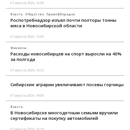
07 августа 2026, 16:00
Власть
Общество
Право&Порядок
Роспотребнадзор изъял почти полторы тонны
мяса в Новосибирской области
07 августа 2026, 15:00
Финансы
Расходы новосибирцев на спорт выросли на 40%
за полгода
07 августа 2026, 14:35
Сибирские аграрии увеличивают посевы горчицы
07 августа 2026, 14:00
Власть
В Новосибирске многодетным семьям вручили
сертификаты на покупку автомобилей
07 августа 2026, 13:55