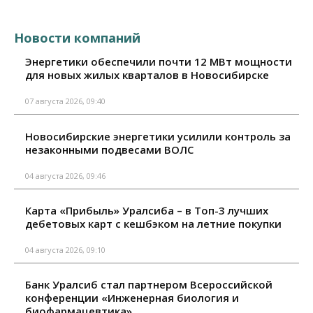
Новости компаний
Энергетики обеспечили почти 12 МВт мощности
для новых жилых кварталов в Новосибирске
07 августа 2026, 09:40
Новосибирские энергетики усилили контроль за
незаконными подвесами ВОЛС
04 августа 2026, 09:46
Карта «Прибыль» Уралсиба – в Топ-3 лучших
дебетовых карт с кешбэком на летние покупки
04 августа 2026, 09:10
Банк Уралсиб стал партнером Всероссийской
конференции «Инженерная биология и
биофармацевтика»