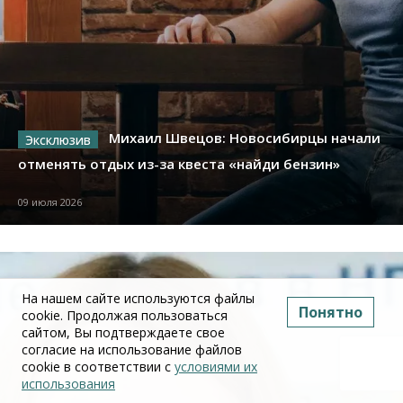
Михаил Швецов: Новосибирцы начали
отменять отдых из-за квеста «найди бензин»
09 июля 2026
На нашем сайте используются файлы
Понятно
cookie. Продолжая пользоваться
сайтом, Вы подтверждаете свое
согласие на использование файлов
cookie в соответствии с
условиями их
использования