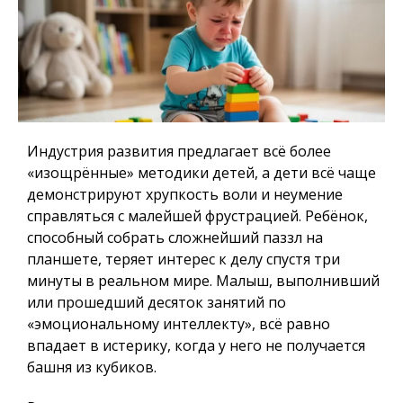
Индустрия развития предлагает всё более
«изощрённые» методики детей, а дети всё чаще
демонстрируют хрупкость воли и неумение
справляться с малейшей фрустрацией. Ребёнок,
способный собрать сложнейший паззл на
планшете, теряет интерес к делу спустя три
минуты в реальном мире. Малыш, выполнивший
или прошедший десяток занятий по
«эмоциональному интеллекту», всё равно
впадает в истерику, когда у него не получается
башня из кубиков.