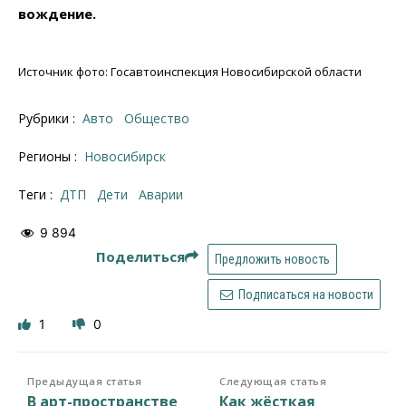
вождение.
Источник фото: Госавтоинспекция Новосибирской области
Рубрики :
Авто
Общество
Регионы :
Новосибирск
Теги :
ДТП
дети
аварии
9 894
Поделиться
Предложить новость
Подписаться на новости
1
0
Предыдущая статья
Следующая статья
В арт-пространстве
Как жёсткая