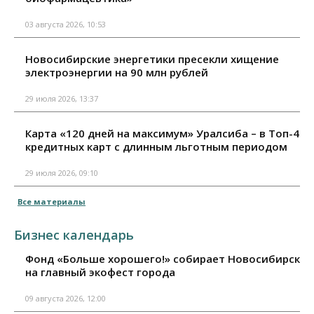
03 августа 2026, 10:53
Новосибирские энергетики пресекли хищение
электроэнергии на 90 млн рублей
29 июля 2026, 13:37
Карта «120 дней на максимум» Уралсиба – в Топ-4
кредитных карт с длинным льготным периодом
29 июля 2026, 09:10
Все материалы
Бизнес календарь
Фонд «Больше хорошего!» собирает Новосибирск
на главный экофест города
09 августа 2026, 12:00