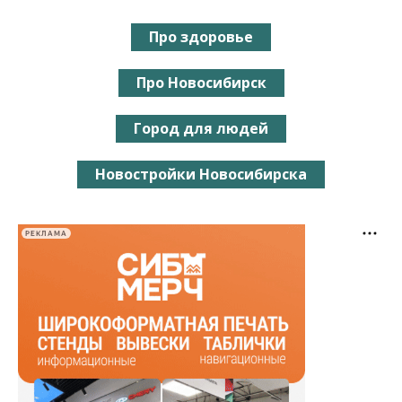
Про здоровье
Про Новосибирск
Город для людей
Новостройки Новосибирска
РЕКЛАМА