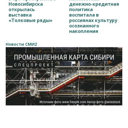
Новосибирска
денежно-кредитная
открылась
политика
выставка
воспитала в
«Толковые ряды»
россиянах культуру
осознанного
накопления
Новости СМИ2