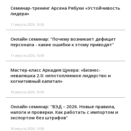
Семинар-тренинг Арсена Рябухи «Устойчивость
лидера»
11 августа 2026, 10:00
Онлайн семинар: "Почему возникает дефицит
персонала - какие ошибки к этому приводят"
11 августа 2026, 15:00
Мастер-класс Аркадия Цукера: «Бизнес-
неваляшка 2.0: непотопляемое лидерство и
когнитивный капитал»
18 августа 2026, 10:00
Онлайн семинар: "ВЭД – 2026. Новые правила,
налоги и проверки. Как работать с импортом и
экспортом без штрафов"
18 августа 2026, 15:00