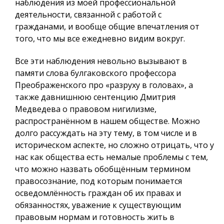
наблюдения из моей профессиональной
деятельности, связанной с работой с
гражданами, и вообще общие впечатления от
того, что мы все ежедневно видим вокруг.
Все эти наблюдения невольно вызывают в
памяти слова булгаковского профессора
Преображенского про «разруху в головах», а
также давнишнюю сентенцию Дмитрия
Медведева о правовом нигилизме,
распространённом в нашем обществе. Можно
долго рассуждать на эту тему, в том числе и в
историческом аспекте, но сложно отрицать, что у
нас как общества есть немалые проблемы с тем,
что можно назвать обобщённым термином
правосознание, под которым понимается
осведомлённость граждан об их правах и
обязанностях, уважение к существующим
правовым нормам и готовность жить в