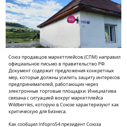
Союз продавцов маркетплейсов (СПМ) направил
официальное письмо в правительство РФ.
Документ содержит предложения конкретных
мер, которые должны усилить защиту интересов
предпринимателей, работающих через
электронные торговые площадки. Инициатива
связана с ситуацией вокруг маркетплейса
Wildberries, которую в Союзе характеризуют как
критическую для бизнеса.
Как сообщил
Infopro54
президент Союза