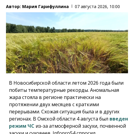
Автор:
Мария Гарифуллина
07 августа 2026, 10:00
В Новосибирской области летом 2026 года были
побиты температурные рекорды. Аномальная
жара стояла в регионе практически на
протяжении двух месяцев с краткими
перерывами. Схожая ситуация была и в других
регионах. В Омской области 4 августа был
введен
режим ЧС
из-за атмосферной засухи, почвенной
засухи и суховеев.
Infopro54
спросил