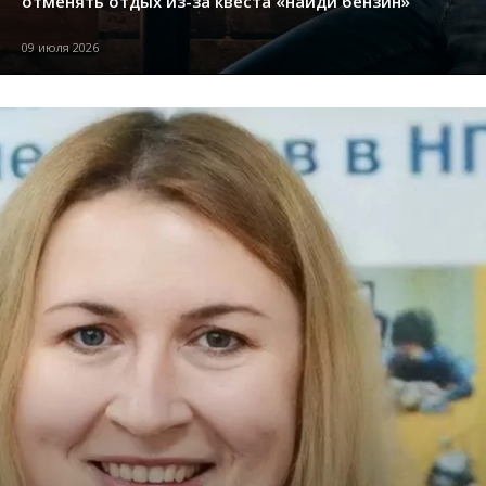
отменять отдых из-за квеста «найди бензин»
09 июля 2026