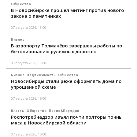
Общество
В Новосибирске прошёл митинг против нового
закона о памятниках
07 августа 2026, 18:00
Бизнес
В аэропорту Толмачёво завершены работы по
бетонированию рулежных дорожек
07 августа 2026, 17:00
Бизнес
Недвижимость
Общество
Новосибирцы стали реже оформлять дома по
упрощенной схеме
07 августа 2026, 16:00
Власть
Общество
Право&Порядок
Роспотребнадзор изъял почти полторы тонны
мяса в Новосибирской области
07 августа 2026, 15:00