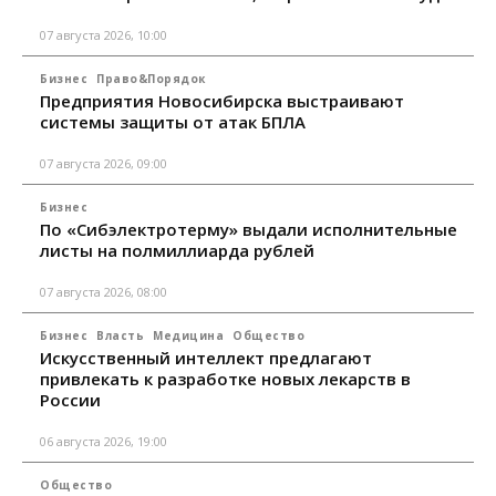
07 августа 2026, 10:00
Бизнес
Право&Порядок
Предприятия Новосибирска выстраивают
системы защиты от атак БПЛА
07 августа 2026, 09:00
Бизнес
По «Сибэлектротерму» выдали исполнительные
листы на полмиллиарда рублей
07 августа 2026, 08:00
Бизнес
Власть
Медицина
Общество
Искусственный интеллект предлагают
привлекать к разработке новых лекарств в
России
06 августа 2026, 19:00
Общество