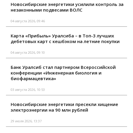
Новосибирские энергетики усилили контроль за
незаконными подвесами ВОЛС
04 августа 2026, 09:46
Карта «Прибыль» Уралсиба – в Топ-3 лучших
дебетовых карт с кешбэком на летние покупки
04 августа 2026, 09:10
Банк Уралсиб стал партнером Всероссийской
конференции «Инженерная биология и
биофармацевтика»
03 августа 2026, 10:53
Новосибирские энергетики пресекли хищение
электроэнергии на 90 млн рублей
29 июля 2026, 13:37