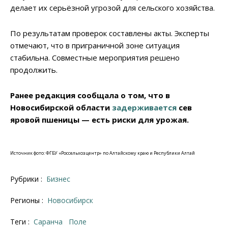
делает их серьёзной угрозой для сельского хозяйства.
По результатам проверок составлены акты. Эксперты
отмечают, что в приграничной зоне ситуация
стабильна. Совместные мероприятия решено
продолжить.
Ранее редакция сообщала о том, что в
Новосибирской области
задерживается
сев
яровой пшеницы — есть риски для урожая.
Источник фото: ФГБУ «Россельхозцентр» по Алтайскому краю и Республики Алтай
Рубрики :
Бизнес
Регионы :
Новосибирск
Теги :
саранча
поле