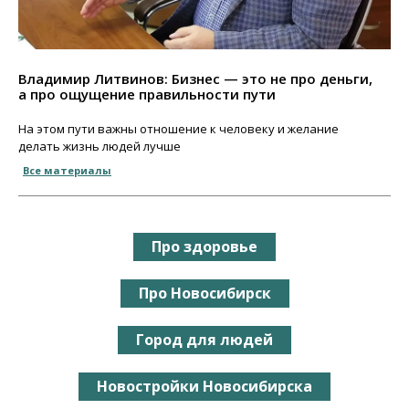
Владимир Литвинов: Бизнес — это не про деньги,
а про ощущение правильности пути
На этом пути важны отношение к человеку и желание
делать жизнь людей лучше
Все материалы
Про здоровье
Про Новосибирск
Город для людей
Новостройки Новосибирска