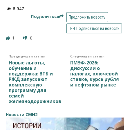
6 947
Поделиться
Предложить новость
Подписаться на новости
1
0
Предыдущая статья
Следующая статья
Новые льготы,
ПМЭФ-2026:
обучение и
дискуссии о
поддержка: ВТБ и
налогах, ключевой
РЖД запускают
ставке, курсе рубля
комплексную
и нефтяном рынке
программу для
семей
железнодорожников
Новости СМИ2