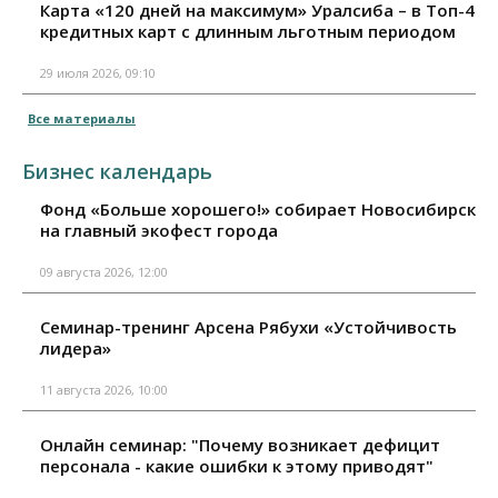
Карта «120 дней на максимум» Уралсиба – в Топ-4
кредитных карт с длинным льготным периодом
29 июля 2026, 09:10
Все материалы
Бизнес календарь
Фонд «Больше хорошего!» собирает Новосибирск
на главный экофест города
09 августа 2026, 12:00
Семинар-тренинг Арсена Рябухи «Устойчивость
лидера»
11 августа 2026, 10:00
Онлайн семинар: "Почему возникает дефицит
персонала - какие ошибки к этому приводят"