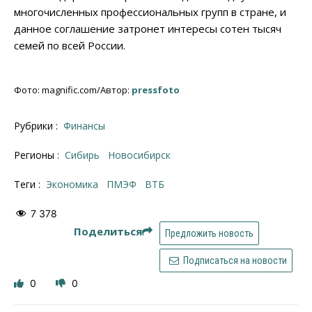
многочисленных профессиональных групп в стране, и
данное соглашение затронет интересы сотен тысяч
семей по всей России.
Фото: magnific.com/Автор:
pressfoto
Рубрики :
Финансы
Регионы :
Сибирь
Новосибирcк
Теги :
Экономика
ПМЭФ
ВТБ
7 378
Поделиться
Предложить новость
Подписаться на новости
0
0