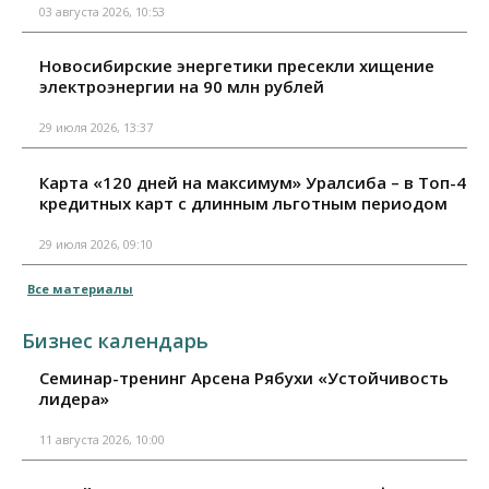
03 августа 2026, 10:53
Новосибирские энергетики пресекли хищение
электроэнергии на 90 млн рублей
29 июля 2026, 13:37
Карта «120 дней на максимум» Уралсиба – в Топ-4
кредитных карт с длинным льготным периодом
29 июля 2026, 09:10
Все материалы
Бизнес календарь
Семинар-тренинг Арсена Рябухи «Устойчивость
лидера»
11 августа 2026, 10:00