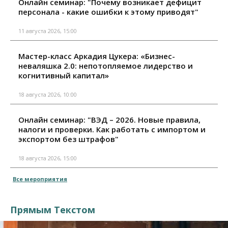
Онлайн семинар: "Почему возникает дефицит
персонала - какие ошибки к этому приводят"
11 августа 2026, 15:00
Мастер-класс Аркадия Цукера: «Бизнес-
неваляшка 2.0: непотопляемое лидерство и
когнитивный капитал»
18 августа 2026, 10:00
Онлайн семинар: "ВЭД – 2026. Новые правила,
налоги и проверки. Как работать с импортом и
экспортом без штрафов"
18 августа 2026, 15:00
Все мероприятия
Прямым Текстом