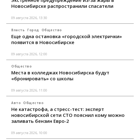
Экстренное предупреждение из-за жары в
Новосибирске распространили спасатели
09 августа 2026, 13:30
Власть
Город
Общество
Еще одна остановка «городской электрички»
появится в Новосибирске
09 августа 2026, 12:00
Общество
Места в колледжах Новосибирска будут
«бронировать» со школы
09 августа 2026, 11:00
Авто
Общество
Не катастрофа, а стресс-тест: эксперт
новосибирской сети СТО пояснил кому можно
заливать бензин Евро‑2
09 августа 2026, 10:00