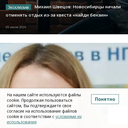
Михаил Швецов: Новосибирцы начали
отменять отдых из-за квеста «найди бензин»
09 июля 2026
На нашем сайте используются файлы
Понятно
cookie. Продолжая пользоваться
сайтом, Вы подтверждаете свое
согласие на использование файлов
cookie в соответствии с
условиями их
использования