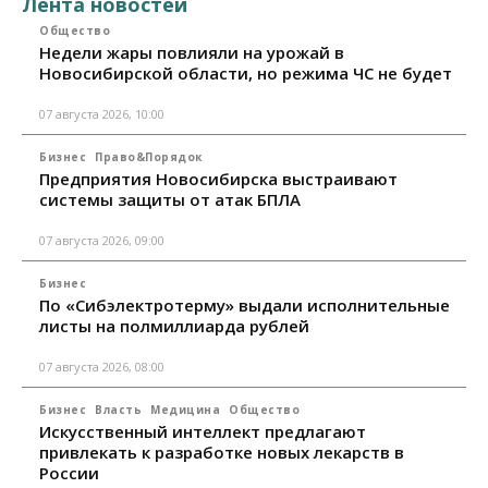
Лента новостей
Общество
Недели жары повлияли на урожай в
Новосибирской области, но режима ЧС не будет
07 августа 2026, 10:00
Бизнес
Право&Порядок
Предприятия Новосибирска выстраивают
системы защиты от атак БПЛА
07 августа 2026, 09:00
Бизнес
По «Сибэлектротерму» выдали исполнительные
листы на полмиллиарда рублей
07 августа 2026, 08:00
Бизнес
Власть
Медицина
Общество
Искусственный интеллект предлагают
привлекать к разработке новых лекарств в
России