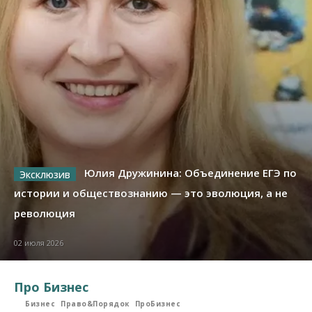
Юлия Дружинина: Объединение ЕГЭ по
истории и обществознанию — это эволюция, а не
революция
02 июля 2026
Про Бизнес
Бизнес
Право&Порядок
ПроБизнес