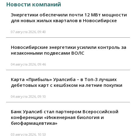
Новости компаний
Энергетики обеспечили почти 12 МВт мощности
для новых жилых кварталов в Новосибирске
07 августа 2026, 09:40
Новосибирские энергетики усилили контроль за
незаконными подвесами ВОЛС
04 августа 2026, 09:46
Карта «Прибыль» Уралсиба – в Топ-3 лучших
дебетовых карт с кешбэком на летние покупки
04 августа 2026, 09:10
Банк Уралсиб стал партнером Всероссийской
конференции «Инженерная биология и
биофармацевтика»
03 августа 2026, 10:53