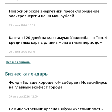
Новосибирские энергетики пресекли хищение
электроэнергии на 90 млн рублей
29 июля 2026, 13:37
Карта «120 дней на максимум» Уралсиба – в Топ-4
кредитных карт с длинным льготным периодом
29 июля 2026, 09:10
Все материалы
Бизнес календарь
Фонд «Больше хорошего!» собирает Новосибирск
на главный экофест города
09 августа 2026, 12:00
Семинар-тренинг Арсена Рябухи «Устойчивость