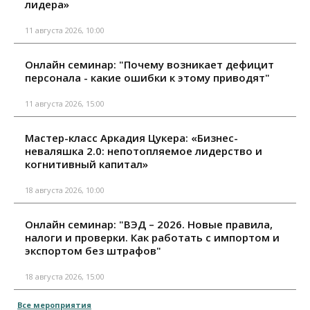
лидера»
11 августа 2026, 10:00
Онлайн семинар: "Почему возникает дефицит
персонала - какие ошибки к этому приводят"
11 августа 2026, 15:00
Мастер-класс Аркадия Цукера: «Бизнес-
неваляшка 2.0: непотопляемое лидерство и
когнитивный капитал»
18 августа 2026, 10:00
Онлайн семинар: "ВЭД – 2026. Новые правила,
налоги и проверки. Как работать с импортом и
экспортом без штрафов"
18 августа 2026, 15:00
Все мероприятия