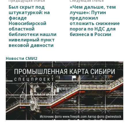
Предыдущая статья
Следующая статья
Был скрыт под
«Чем дальше, тем
штукатуркой: на
лучше»: Путин
фасаде
предложил
Новосибирской
отложить снижение
областной
порога по НДС для
библиотеки нашли
бизнеса в России
нивелирный пункт
вековой давности
Новости СМИ2