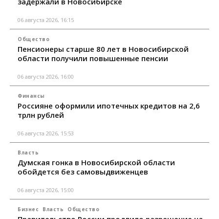
задержали в Новосибирске
06 августа 2026, 16:15
Общество
Пенсионеры старше 80 лет в Новосибирской
области получили повышенные пенсии
06 августа 2026, 16:00
Финансы
Россияне оформили ипотечных кредитов на 2,6
трлн рублей
06 августа 2026, 15:53
Власть
Думская гонка в Новосибирской области
обойдется без самовыдвиженцев
06 августа 2026, 15:00
Бизнес
Власть
Общество
Правительство России продлило разрешение на