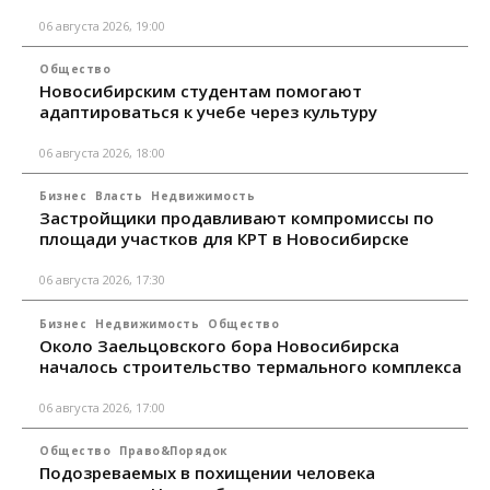
06 августа 2026, 19:00
Общество
Новосибирским студентам помогают
адаптироваться к учебе через культуру
06 августа 2026, 18:00
Бизнес
Власть
Недвижимость
Застройщики продавливают компромиссы по
площади участков для КРТ в Новосибирске
06 августа 2026, 17:30
Бизнес
Недвижимость
Общество
Около Заельцовского бора Новосибирска
началось строительство термального комплекса
06 августа 2026, 17:00
Общество
Право&Порядок
Подозреваемых в похищении человека