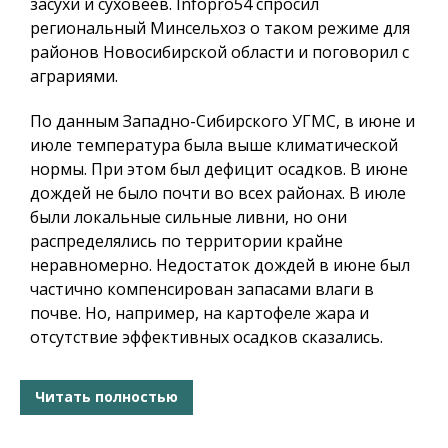
засухи и суховеев.
Infopro54
спросил
региональный Минсельхоз о таком режиме для
районов Новосибирской области и поговорил с
аграриями.
По данным Западно-Сибирского УГМС, в июне и
июле температура была выше климатической
нормы. При этом был дефицит осадков. В июне
дождей не было почти во всех районах. В июле
были локальные сильные ливни, но они
распределялись по территории крайне
неравномерно. Недостаток дождей в июне был
частично компенсирован запасами влаги в
почве. Но, например, на картофеле жара и
отсутствие эффективных осадков сказались.
Читать полностью