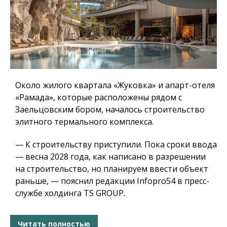
Около жилого квартала «Жуковка» и апарт-отеля
«Рамада», которые расположены рядом с
Заельцовским бором, началось строительство
элитного термального комплекса.
— К строительству приступили. Пока сроки ввода
— весна 2028 года, как написано в разрешении
на строительство, но планируем ввести объект
раньше, — пояснил редакции Infopro54 в пресс-
службе холдинга TS GROUP.
Читать полностью