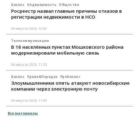
Бизнес
Недвижимость
Общество
Росреестр назвал главные причины отказов в
регистрации недвижимости в НСО
06 августа 2026, 12:00
Телекоммуникации
В 16 населённых пунктах Мошковского района
модернизировали мобильную связь
06 августа 2026, 11:35
Бизнес
Право&Порядок
ПроБизнес
Злоумышленники опять атакуют новосибирские
компании через электронную почту
06 августа 2026, 11:00
Все материалы