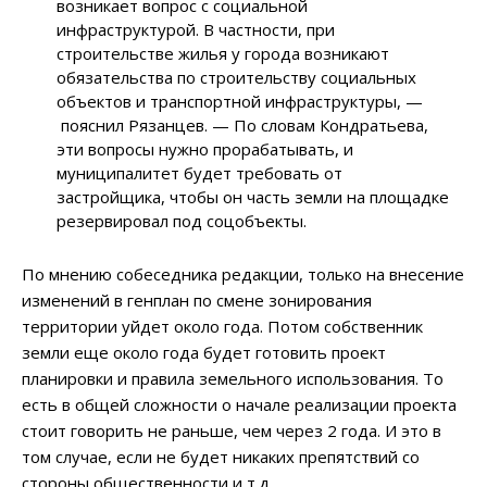
возникает вопрос с социальной
инфраструктурой. В частности, при
строительстве жилья у города возникают
обязательства по строительству социальных
объектов и транспортной инфраструктуры, —
пояснил Рязанцев. — По словам Кондратьева,
эти вопросы нужно прорабатывать, и
муниципалитет будет требовать от
застройщика, чтобы он часть земли на площадке
резервировал под соцобъекты.
По мнению собеседника редакции, только на внесение
изменений в генплан по смене зонирования
территории уйдет около года. Потом собственник
земли еще около года будет готовить проект
планировки и правила земельного использования. То
есть в общей сложности о начале реализации проекта
стоит говорить не раньше, чем через 2 года. И это в
том случае, если не будет никаких препятствий со
стороны общественности и т.д.