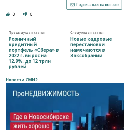
Подписаться на новости
0
0
Предыдущая статья
Следующая статья
Розничный
Новые кадровые
кредитный
перестановки
портфель «Сбера» в
намечаются в
2022 г. вырос на
Заксобрании
12,9%, до 12 трлн
рублей
Новости СМИ2