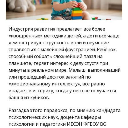
Индустрия развития предлагает всё более
«изощрённые» методики детей, а дети всё чаще
демонстрируют хрупкость воли и неумение
справляться с малейшей фрустрацией. Ребёнок,
способный собрать сложнейший паззл на
планшете, теряет интерес к делу спустя три
минуты в реальном мире. Малыш, выполнивший
или прошедший десяток занятий по
«эмоциональному интеллекту», всё равно
впадает в истерику, когда у него не получается
башня из кубиков.
Разгадка этого парадокса, по мнению кандидата
психологических наук, доцента кафедры
психологии и педагогики ИЕСЭН ФГБОУ ВО