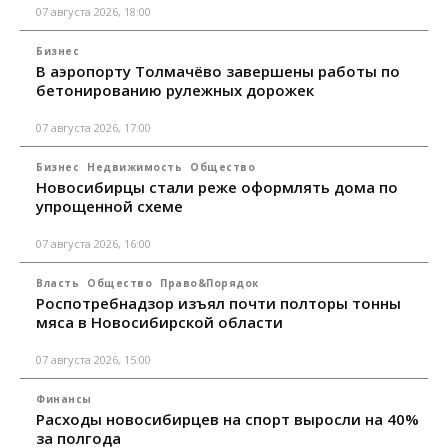
07 августа 2026, 18:00
Бизнес
В аэропорту Толмачёво завершены работы по
бетонированию рулежных дорожек
07 августа 2026, 17:00
Бизнес
Недвижимость
Общество
Новосибирцы стали реже оформлять дома по
упрощенной схеме
07 августа 2026, 16:00
Власть
Общество
Право&Порядок
Роспотребнадзор изъял почти полторы тонны
мяса в Новосибирской области
07 августа 2026, 15:00
Финансы
Расходы новосибирцев на спорт выросли на 40%
за полгода