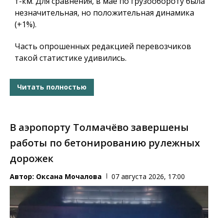
т-км. Для сравнения, в мае по грузообороту была
незначительная, но положительная динамика
(+1%).
Часть опрошенных редакцией перевозчиков
такой статистике удивились.
Читать полностью
В аэропорту Толмачёво завершены
работы по бетонированию рулежных
дорожек
Автор:
Оксана Мочалова
07 августа 2026, 17:00