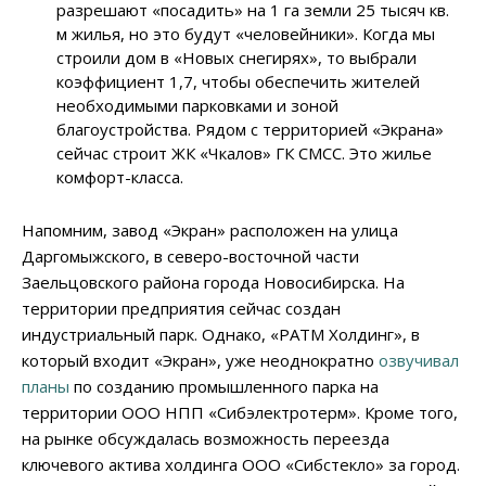
разрешают «посадить» на 1 га земли 25 тысяч кв.
м жилья, но это будут «человейники». Когда мы
строили дом в «Новых снегирях», то выбрали
коэффициент 1,7, чтобы обеспечить жителей
необходимыми парковками и зоной
благоустройства. Рядом с территорией «Экрана»
сейчас строит ЖК «Чкалов» ГК СМСС. Это жилье
комфорт-класса.
Напомним, завод «Экран» расположен на улица
Даргомыжского, в северо-восточной части
Заельцовского района города Новосибирска. На
территории предприятия сейчас создан
индустриальный парк. Однако, «РАТМ Холдинг», в
который входит «Экран», уже неоднократно
озвучивал
планы
по созданию промышленного парка на
территории ООО НПП «Сибэлектротерм». Кроме того,
на рынке обсуждалась возможность переезда
ключевого актива холдинга ООО «Сибстекло» за город.