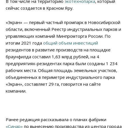
В том числе на территорию
экотехнопарка
, который
сейчас создается в Красном Яру.
«Экран» — первый частный промпарк в Новосибирской
области, включенный Реестр индустриальных парков и
управляющих компаний Минпромторга России. По
итогам 2021 года
общий объем инвестиций
резидентов в развитие производств на площадке
браунфилда составил 1,63 млрд рублей, на 4
предприятиях-резидентах парка были созданы 1 234
рабочих места. Общая площадь земельных участков,
объединенных в периметре индустриального парка
«Экран», составляет 29 га, говорится на сайте
компании.
Ранее редакция рассказывала о планах фабрики
«Синар»
по вынесению производства из центра города