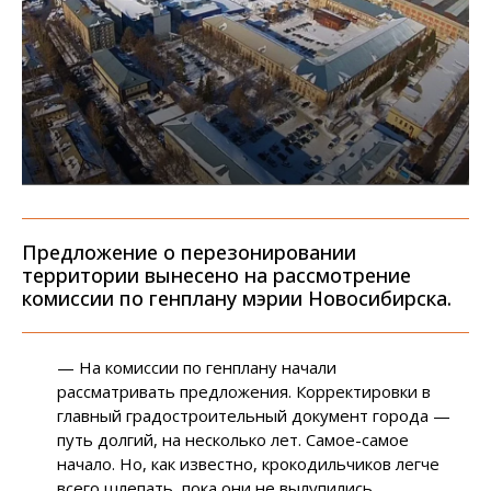
Предложение о перезонировании
территории вынесено на рассмотрение
комиссии по генплану мэрии Новосибирска.
— На комиссии по генплану начали
рассматривать предложения. Корректировки в
главный градостроительный документ города —
путь долгий, на несколько лет. Самое-самое
начало. Но, как известно, крокодильчиков легче
всего шлепать, пока они не вылупились.