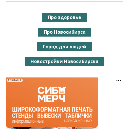
Про здоровье
Про Новосибирск
Город для людей
Новостройки Новосибирска
РЕКЛАМА