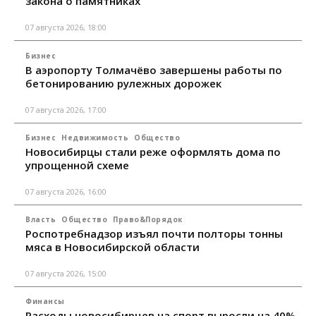
закона о памятниках
07 августа 2026, 18:00
Бизнес
В аэропорту Толмачёво завершены работы по
бетонированию рулежных дорожек
07 августа 2026, 17:00
Бизнес
Недвижимость
Общество
Новосибирцы стали реже оформлять дома по
упрощенной схеме
07 августа 2026, 16:00
Власть
Общество
Право&Порядок
Роспотребнадзор изъял почти полторы тонны
мяса в Новосибирской области
07 августа 2026, 15:00
Финансы
Расходы новосибирцев на спорт выросли на 40%