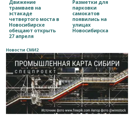
Движение
Разметки для
трамваев на
парковки
эстакаде
самокатов
четвертого моста в
появились на
Новосибирске
улицах
обещают открыть
Новосибирска
27 апреля
Новости СМИ2