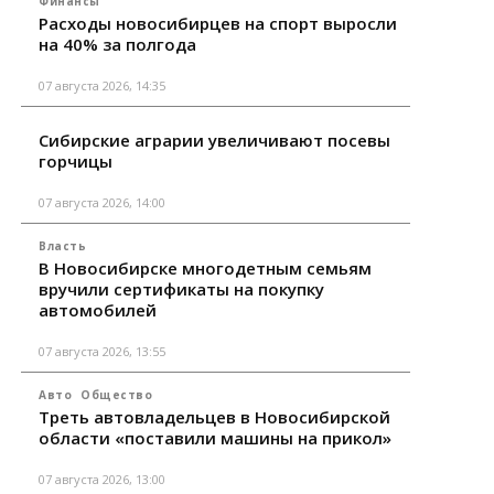
Финансы
Расходы новосибирцев на спорт выросли
на 40% за полгода
07 августа 2026, 14:35
Сибирские аграрии увеличивают посевы
горчицы
07 августа 2026, 14:00
Власть
В Новосибирске многодетным семьям
вручили сертификаты на покупку
автомобилей
07 августа 2026, 13:55
Авто
Общество
Треть автовладельцев в Новосибирской
области «поставили машины на прикол»
07 августа 2026, 13:00