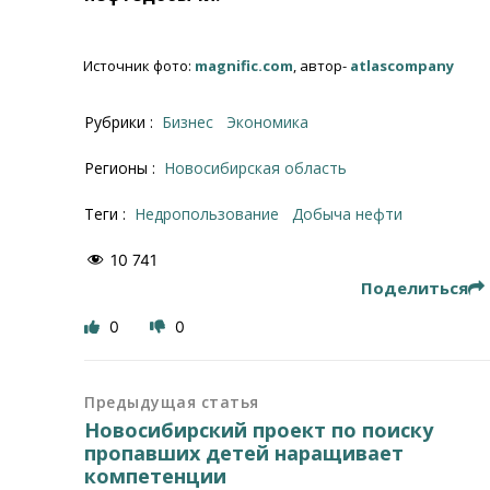
Источник фото:
magnific.com
, автор-
atlascompany
Рубрики :
Бизнес
Экономика
Регионы :
Новосибирская область
Теги :
недропользование
добыча нефти
10 741
Поделиться
0
0
Предыдущая статья
Новосибирский проект по поиску
пропавших детей наращивает
компетенции