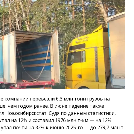
е компании перевезли 6,3 млн тонн грузов на
е, чем годом ранее. В июне падение также
щил Новосибирскстат. Судя по данным статистики,
упал на 12% и составил 1976 млн т-км — на 12%
упал почти на 32% к июню 2025-го — до 279,7 млн т-