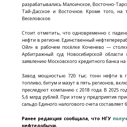
разрабатывались Малоичское, Восточно-Тарс
Тай-Дасское и Восточное. Кроме того, на
Веселовское.
Стоит отметить, что одновременно с паден
нефти в регионе. Единственный нефтеперер
Ойл» в рабочем посёлке Коченево — столкн
Арбитражный суд Новосибирской области
заявлению Московского кредитного банка на с
Завод мощностью 720 тыс. тонн нефти в г
топливо, битум и мазут в пять регионов, вк
преследуют компанию с 2018 года. В 2025 го
5,6 млрд рублей. При этом у предприятия пр
сальдо Единого налогового счета составляет 6
Ранее редакция сообщала, что НГУ
получ
нефтедобычи.