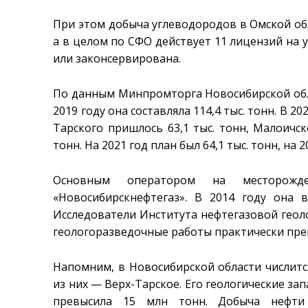
При этом добыча углеводородов в Омской обл
а в целом по СФО действует 11 лицензий на 
или законсервирована.
По данным Минпромторга Новосибирской облас
2019 году она составляла 114,4 тыс. тонн. В 2
Тарского пришлось 63,1 тыс. тонн, Малоичск
тонн. На 2021 год план был 64,1 тыс. тонн, на 2
Основным оператором на месторож
«Новосибирскнефтегаз». В 2014 году она 
Исследователи Института нефтегазовой геоло
геологоразведочные работы практически прек
Напомним, в Новосибирской области числит
из них — Верх-Тарское. Его геологические за
превысила 15 млн тонн. Добыча нефти