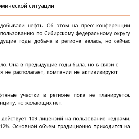
номической ситуации
 добывали нефть. Об этом на пресс-конференции
опользованию по Сибирскому федеральному округу
ыдущие годы добыча в регионе велась, но сейчас
о. Она в предыдущие годы была, но в связи с
ая не располагает, компании не активизируют
тяные участки в регионе пока не планируется.
нципу, но желающих нет.
 действует 109 лицензий на пользование недрами.
–12%. Основной объём традиционно приходится на