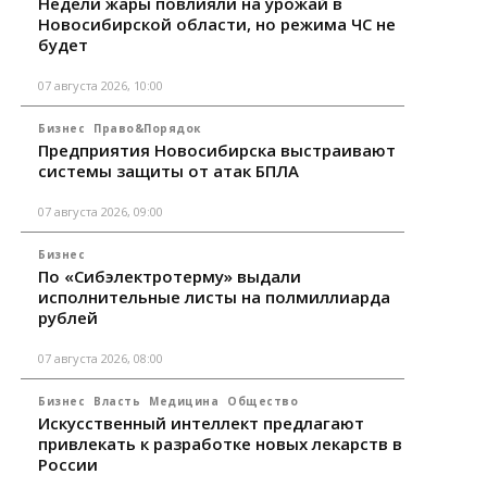
Недели жары повлияли на урожай в
Новосибирской области, но режима ЧС не
будет
07 августа 2026, 10:00
Бизнес
Право&Порядок
Предприятия Новосибирска выстраивают
системы защиты от атак БПЛА
07 августа 2026, 09:00
Бизнес
По «Сибэлектротерму» выдали
исполнительные листы на полмиллиарда
рублей
07 августа 2026, 08:00
Бизнес
Власть
Медицина
Общество
Искусственный интеллект предлагают
привлекать к разработке новых лекарств в
России