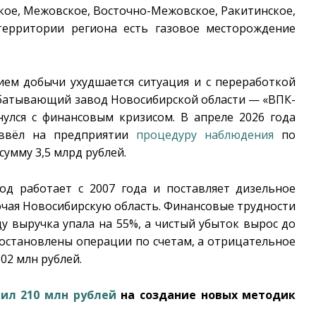
кое, Межовское, Восточно-Межовское, Ракитинское,
 территории региона есть газовое месторождение
ием добычи ухудшается ситуация и с переработкой
абатывающий завод Новосибирской области — «ВПК-
улся с финансовым кризисом. В апреле 2026 года
 ввёл на предприятии
процедуру наблюдения
по
умму 3,5 млрд рублей.
од работает с 2007 года и поставляет дизельное
лючая Новосибирскую область. Финансовые трудности
ду выручка упала на 55%, а чистый убыток вырос до
иостановлены операции по счетам, а отрицательное
02 млн рублей.
ил 210 млн рублей
на создание новых методик