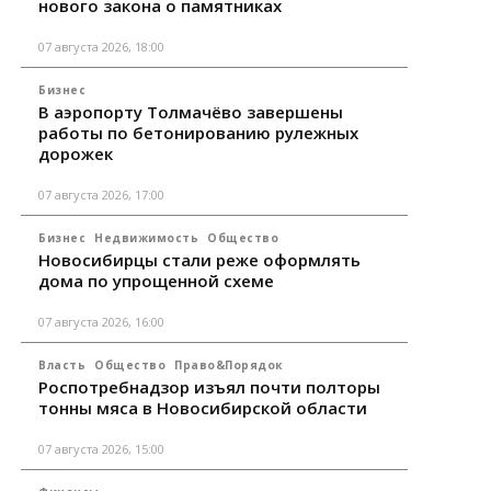
нового закона о памятниках
07 августа 2026, 18:00
Бизнес
В аэропорту Толмачёво завершены
работы по бетонированию рулежных
дорожек
07 августа 2026, 17:00
Бизнес
Недвижимость
Общество
Новосибирцы стали реже оформлять
дома по упрощенной схеме
07 августа 2026, 16:00
Власть
Общество
Право&Порядок
Роспотребнадзор изъял почти полторы
тонны мяса в Новосибирской области
07 августа 2026, 15:00