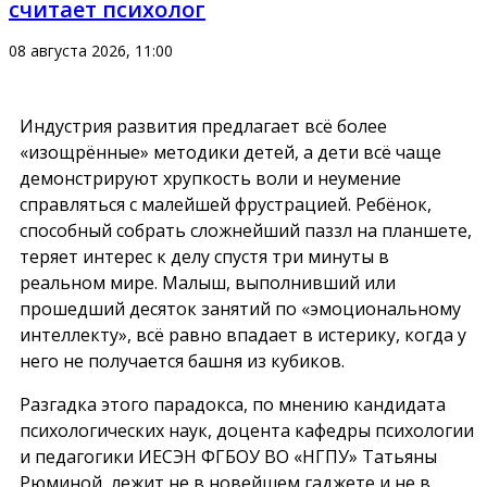
считает психолог
08 августа 2026, 11:00
Индустрия развития предлагает всё более
«изощрённые» методики детей, а дети всё чаще
демонстрируют хрупкость воли и неумение
справляться с малейшей фрустрацией. Ребёнок,
способный собрать сложнейший паззл на планшете,
теряет интерес к делу спустя три минуты в
реальном мире. Малыш, выполнивший или
прошедший десяток занятий по «эмоциональному
интеллекту», всё равно впадает в истерику, когда у
него не получается башня из кубиков.
Разгадка этого парадокса, по мнению кандидата
психологических наук, доцента кафедры психологии
и педагогики ИЕСЭН ФГБОУ ВО «НГПУ» Татьяны
Рюминой, лежит не в новейшем гаджете и не в