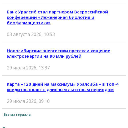
Банк Уралсиб стал партнером Всероссийской
конференции «Инженерная биология и
биофармацевтика»
03 августа 2026, 10:53
Новосибирские энергетики пресекли хищение
электроэнергии на 90 млн рублей
29 июля 2026, 13:37
Карта «120 дней на максимум» Уралсиба – в Топ-4
кредитных карт с длинным льготным периодом
29 июля 2026, 09:10
Все материалы