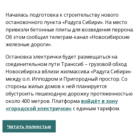
Началась подготовка к строительству нового
остановочного пункта «Радуга Сибири». На место
привезли бетонные плиты для возведения перрона.
Об этом сообщил телеграм-канал «Новосибирские
железные дороги».
Остановка электрички будет размещаться на
соединительном пути Транссиб – грузовой обход
Новосибирска вблизи жилмассива «Радуга Сибири»
между о.п. Ипподром и Пригородный простор. Со
стороны жилых домов к ней планируется
обустроить пешеходную дорожку протяженностью
около 400 метров. Платформа
войдёт в зону
«городской электрички»
с единым тарифом.
Читать полностью