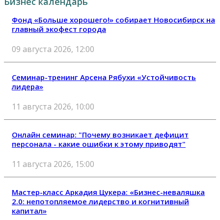
Бизнес календарь
Фонд «Больше хорошего!» собирает Новосибирск на
главный экофест города
09 августа 2026, 12:00
Семинар-тренинг Арсена Рябухи «Устойчивость
лидера»
11 августа 2026, 10:00
Онлайн семинар: "Почему возникает дефицит
персонала - какие ошибки к этому приводят"
11 августа 2026, 15:00
Мастер-класс Аркадия Цукера: «Бизнес-неваляшка
2.0: непотопляемое лидерство и когнитивный
капитал»