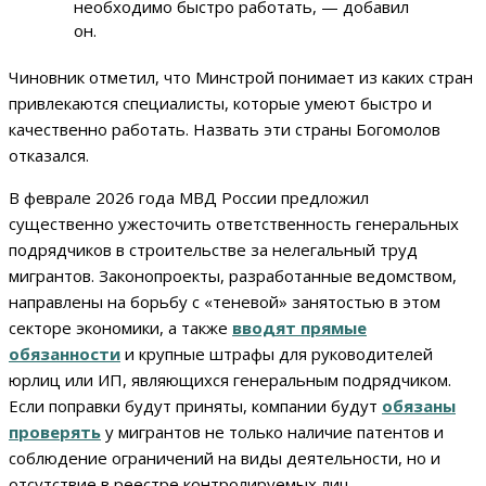
необходимо быстро работать, — добавил
он.
Чиновник отметил, что Минстрой понимает из каких стран
привлекаются специалисты, которые умеют быстро и
качественно работать. Назвать эти страны Богомолов
отказался.
В феврале 2026 года МВД России предложил
существенно ужесточить ответственность генеральных
подрядчиков в строительстве за нелегальный труд
мигрантов. Законопроекты, разработанные ведомством,
направлены на борьбу с «теневой» занятостью в этом
секторе экономики, а также
вводят прямые
обязанности
и крупные штрафы для руководителей
юрлиц или ИП, являющихся генеральным подрядчиком.
Если поправки будут приняты, компании будут
обязаны
проверять
у мигрантов не только наличие патентов и
соблюдение ограничений на виды деятельности, но и
отсутствие в реестре контролируемых лиц.