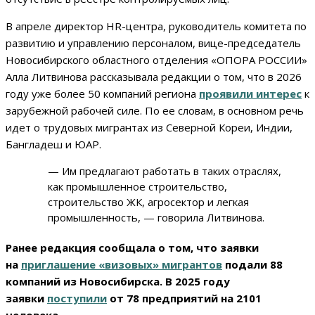
В апреле директор HR-центра, руководитель комитета по
развитию и управлению персоналом, вице-председатель
Новосибирского областного отделения «ОПОРА РОССИИ»
Алла Литвинова рассказывала редакции о том, что в 2026
году уже более 50 компаний региона
проявили интерес
к
зарубежной рабочей силе. По ее словам, в основном речь
идет о трудовых мигрантах из Северной Кореи, Индии,
Бангладеш и ЮАР.
— Им предлагают работать в таких отраслях,
как промышленное строительство,
строительство ЖК, агросектор и легкая
промышленность, — говорила Литвинова.
Ранее редакция сообщала о том, что заявки
на
приглашение «визовых» мигрантов
подали 88
компаний из Новосибирска. В 2025 году
заявки
поступили
от 78 предприятий на 2101