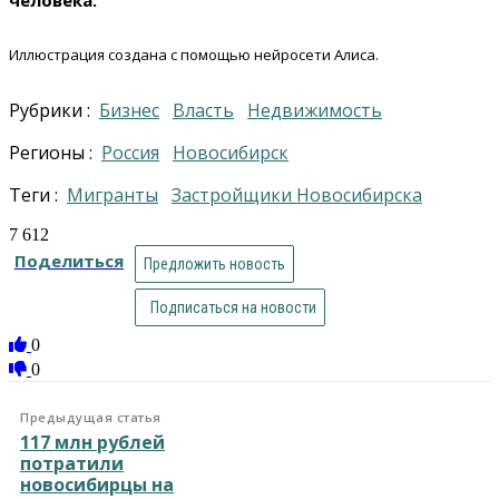
человека.
Иллюстрация создана с помощью нейросети Алиса.
Рубрики :
Бизнес
Власть
Недвижимость
Регионы :
Россия
Новосибирск
Теги :
Мигранты
застройщики Новосибирска
7 612
Поделиться
Предложить новость
Подписаться на новости
0
0
Предыдущая статья
117 млн рублей
потратили
новосибирцы на