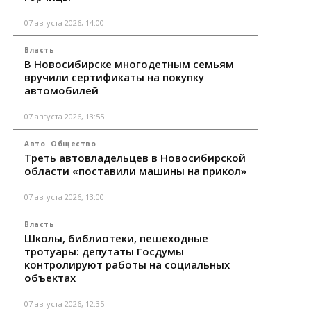
07 августа 2026, 14:00
Власть
В Новосибирске многодетным семьям
вручили сертификаты на покупку
автомобилей
07 августа 2026, 13:55
Авто
Общество
Треть автовладельцев в Новосибирской
области «поставили машины на прикол»
07 августа 2026, 13:00
Власть
Школы, библиотеки, пешеходные
тротуары: депутаты Госдумы
контролируют работы на социальных
объектах
07 августа 2026, 12:35