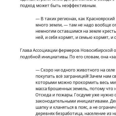
подход может быть неэффективным.
— В таких регионах, как Красноярский к
много земли, — там не надо вообще о
немногим оставшимся на земле кресть
ней, и себя кормят, и семью кормят, и 
Глава Ассоциации фермеров Новосибирской о
подобной инициативы. По его словам, она «за
— Скоро ни одного животного на селе у
покупать всё заграницей! Зачем нам 
которыми можно прокормить весь мир.
масса брошенных земель, потому что н
Отсюда и пожары. Госдуме уже нужно 
законодательными инициативами. Де
шапку и кланяться в пояс, а не ограни
деревнях безработица, население из н