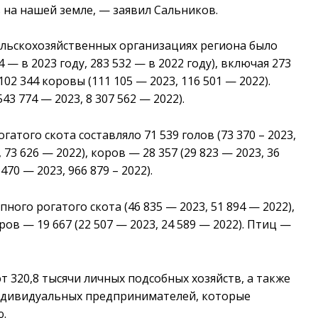
 на нашей земле, — заявил Сальников.
сельскохозяйственных организациях региона было
 — в 2023 году, 283 532 — в 2022 году), включая 273
102 344 коровы (111 105 — 2023, 116 501 — 2022).
43 774 — 2023, 8 307 562 — 2022).
атого скота составляло 71 539 голов (73 370 – 2023,
, 73 626 — 2022), коров — 28 357 (29 823 — 2023, 36
70 — 2023, 966 879 – 2022).
ного рогатого скота (46 835 — 2023, 51 894 — 2022),
оров — 19 667 (22 507 — 2023, 24 589 — 2022). Птиц —
т 320,8 тысячи личных подсобных хозяйств, а также
 индивидуальных предпринимателей, которые
ю.