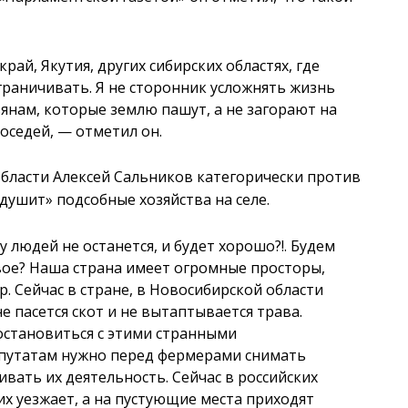
рай, Якутия, других сибирских областях, где
граничивать. Я не сторонник усложнять жизнь
янам, которые землю пашут, а не загорают на
соседей, — отметил он.
бласти Алексей Сальников категорически против
душит» подсобные хозяйства на селе.
 людей не останется, и будет хорошо?!. Будем
свое? Наша страна имеет огромные просторы,
 Сейчас в стране, в Новосибирской области
е пасется скот и не вытаптывается трава.
остановиться с этими странными
путатам нужно перед фермерами снимать
чивать их деятельность. Сейчас в российских
их уезжает, а на пустующие места приходят