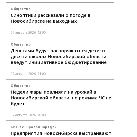
Общество
Синоптики рассказали о погоде в
Новосибирске на выходных
07 августа 2026, 12:00
Общество
Деньгами будут распоряжаться дети: в
десяти школах Новосибирской области
введут инициативное бюджетирование
07 августа 2026, 11:00
Общество
Недели жары повлияли на урожай в
Новосибирской области, но режима ЧС не
будет
07 августа 2026, 10:00
Бизнес
Право&Порядок
Предприятия Новосибирска выстраивают