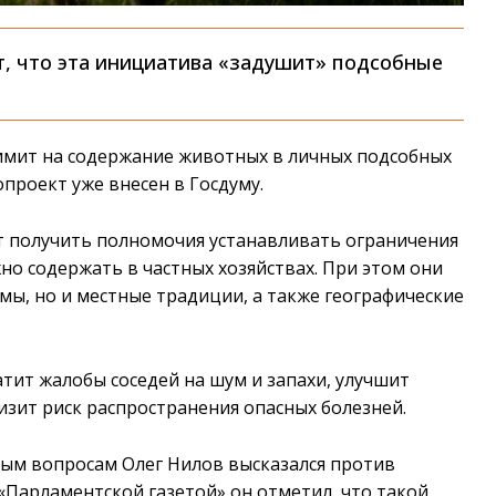
, что эта инициатива «задушит» подсобные
имит на содержание животных в личных подсобных
проект уже внесен в Госдуму.
т получить полномочия устанавливать ограничения
но содержать в частных хозяйствах. При этом они
ы, но и местные традиции, а также географические
тит жалобы соседей на шум и запахи, улучшит
изит риск распространения опасных болезней.
ым вопросам Олег Нилов высказался против
 «Парламентской газетой» он отметил, что такой