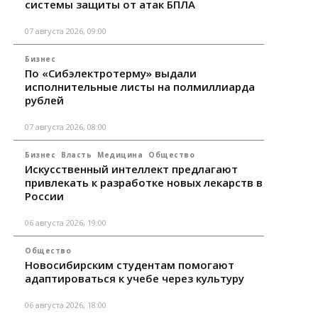
системы защиты от атак БПЛА
07 августа 2026, 09:00
Бизнес
По «Сибэлектротерму» выдали
исполнительные листы на полмиллиарда
рублей
07 августа 2026, 08:00
Бизнес
Власть
Медицина
Общество
Искусственный интеллект предлагают
привлекать к разработке новых лекарств в
России
06 августа 2026, 19:00
Общество
Новосибирским студентам помогают
адаптироваться к учебе через культуру
06 августа 2026, 18:00