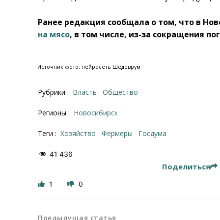
Ранее редакция сообщала о том, что в Но
на мясо
, в том числе, из-за сокращения по
Источник фото: нейросеть Шедеврум
Рубрики :
Власть
Общество
Регионы :
Новосибирск
Теги :
хозяйство
фермеры
Госдума
41 436
Поделиться
1
0
Предыдущая статья