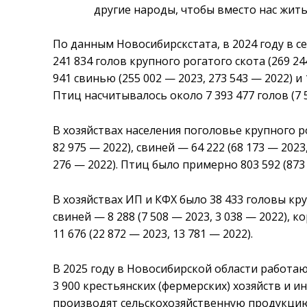
другие народы, чтобы вместо нас жить
По данным Новосибирскстата, в 2024 году в 
241 834 голов крупного рогатого скота (269 244
941 свинью (255 002 — 2023, 273 543 — 2022) и 
Птиц насчитывалось около 7 393 477 голов (7 5
В хозяйствах населения поголовье крупного рог
82 975 — 2022), свиней — 64 222 (68 173 — 2023
276 — 2022). Птиц было примерно 803 592 (873 4
В хозяйствах ИП и КФХ было 38 433 головы круп
свиней — 8 288 (7 508 — 2023, 3 038 — 2022), к
11 676 (22 872 — 2023, 13 781 — 2022).
В 2025 году в Новосибирской области работаю
3 900 крестьянских (фермерских) хозяйств и
производят сельскохозяйственную продукци