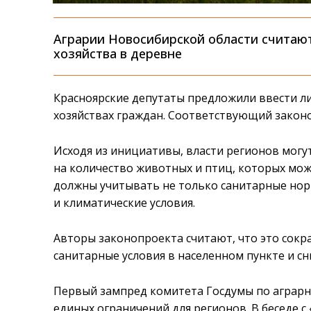
Аграрии Новосибирской области считают
хозяйства в деревне
Красноярские депутаты предложили ввести л
хозяйствах граждан. Соответствующий законо
Исходя из инициативы, власти регионов могу
на количество животных и птиц, которых мож
должны учитывать не только санитарные норм
и климатические условия.
Авторы законопроекта считают, что это сокра
санитарные условия в населенном пункте и сн
Первый зампред комитета Госдумы по аграрн
единых ограничений для регионов. В беседе с