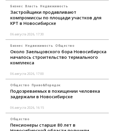
Бизнес
Власть
Недвижимость
Застройщики продавливают
компромиссы по площади участков для
КРТ в Новосибирске
06 августа 2026, 17:30
Бизнес
Недвижимость
Общество
Около Заельцовского бора Новосибирска
началось строительство термального
комплекса
06 августа 2026, 17:00
Общество
Право&Порядок
Подозреваемых в похищении человека
задержали в Новосибирске
06 августа 2026, 16:15
Общество
Пенсионеры старше 80 лет в
Новосибирской области получили