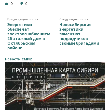
0
0
Предыдущая статья
Следующая статья
Энергетики
Новосибирские
обеспечат
энергетики
электроснабжением
заменяют
26-этажный дом в
подрядчиков
Октябрьском
своими бригадами
районе
Новости СМИ2