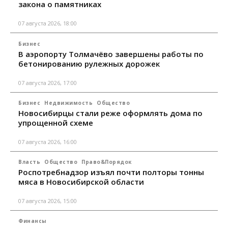
закона о памятниках
07 августа 2026, 18:00
Бизнес
В аэропорту Толмачёво завершены работы по
бетонированию рулежных дорожек
07 августа 2026, 17:00
Бизнес
Недвижимость
Общество
Новосибирцы стали реже оформлять дома по
упрощенной схеме
07 августа 2026, 16:00
Власть
Общество
Право&Порядок
Роспотребнадзор изъял почти полторы тонны
мяса в Новосибирской области
07 августа 2026, 15:00
Финансы