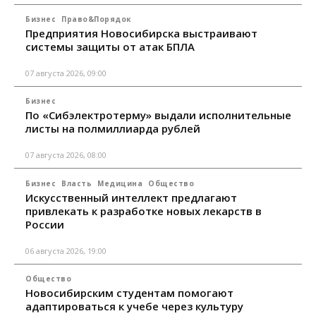
Бизнес
Право&Порядок
Предприятия Новосибирска выстраивают
системы защиты от атак БПЛА
07 августа 2026, 09:00
Бизнес
По «Сибэлектротерму» выдали исполнительные
листы на полмиллиарда рублей
07 августа 2026, 08:00
Бизнес
Власть
Медицина
Общество
Искусственный интеллект предлагают
привлекать к разработке новых лекарств в
России
06 августа 2026, 19:00
Общество
Новосибирским студентам помогают
адаптироваться к учебе через культуру