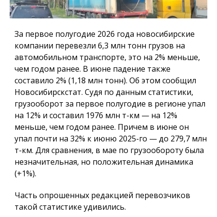
За первое полугодие 2026 года новосибирские
компании перевезли 6,3 млн тонн грузов на
автомобильном транспорте, это на 2% меньше,
чем годом ранее. В июне падение также
составило 2% (1,18 млн тонн). Об этом сообщил
Новосибирскстат. Судя по данным статистики,
грузооборот за первое полугодие в регионе упал
на 12% и составил 1976 млн т-км — на 12%
меньше, чем годом ранее. Причем в июне он
упал почти на 32% к июню 2025-го — до 279,7 млн
т-км. Для сравнения, в мае по грузообороту была
незначительная, но положительная динамика
(+1%).
Часть опрошенных редакцией перевозчиков
такой статистике удивились.