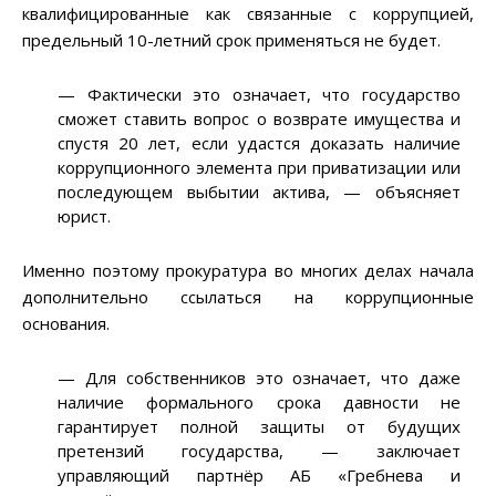
квалифицированные как связанные с коррупцией,
предельный 10-летний срок применяться не будет.
— Фактически это означает, что государство
сможет ставить вопрос о возврате имущества и
спустя 20 лет, если удастся доказать наличие
коррупционного элемента при приватизации или
последующем выбытии актива, — объясняет
юрист.
Именно поэтому прокуратура во многих делах начала
дополнительно ссылаться на коррупционные
основания.
— Для собственников это означает, что даже
наличие формального срока давности не
гарантирует полной защиты от будущих
претензий государства, — заключает
управляющий партнёр АБ «Гребнева и