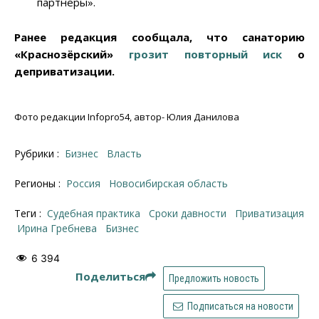
партнёры».
Ранее редакция сообщала, что санаторию
«Краснозёрский»
грозит повторный иск
о
деприватизации.
Фото редакции Infopro54, автор- Юлия Данилова
Рубрики :
Бизнес
Власть
Регионы :
Россия
Новосибирская область
Теги :
судебная практика
сроки давности
приватизация
Ирина Гребнева
бизнес
6 394
Поделиться
Предложить новость
Подписаться на новости