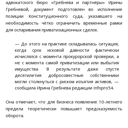
адвокатского бюро «Гребнева и партнёры» Ирины
Гребневой, документ подготовлен во исполнение
позиции Конституционного суда, указавшего на
необходимость чётко ограничить временные рамки
для оспаривания приватизационных сделок.
— До этого на практике складывалась ситуация,
когда срок исковой давности фактически
исчислялся с момента прокурорской проверки, а
не с момента самой приватизации или выбытия
имущества. В результате даже спустя
десятилетия добросовестные собственники
могли столкнуться с риском изъятия активов, —
сообщила Ирина Гребнева редакции Infopro54.
Она отмечает, что для бизнеса появление 10-летнего
предела теоретически повышает предсказуемость
оборота.