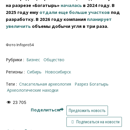
на разрезе «Богатырь»
началась
в 2024 году. В
2025 году ему
отдали еще больше участков
под
разработку. В 2026 году компания
планирует
увеличить
объемы добычи угля в три раза.
Фото Infopro54
Рубрики :
Бизнес
Общество
Регионы :
Сибирь
Новосибирск
Теги :
спасательная археология
Разрез Богатырь
археологические находки
23 705
Поделиться
Предложить новость
Подписаться на новости