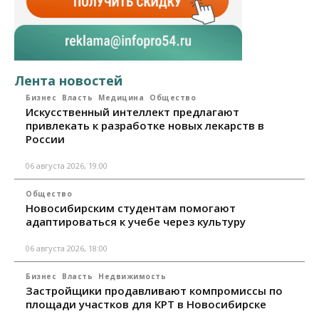
Лента новостей
Бизнес
Власть
Медицина
Общество
Искусственный интеллект предлагают
привлекать к разработке новых лекарств в
России
06 августа 2026, 19:00
Общество
Новосибирским студентам помогают
адаптироваться к учебе через культуру
06 августа 2026, 18:00
Бизнес
Власть
Недвижимость
Застройщики продавливают компромиссы по
площади участков для КРТ в Новосибирске