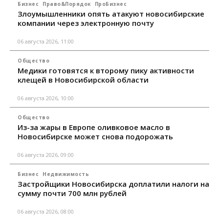
Бизнес
Право&Порядок
ПроБизнес
Злоумышленники опять атакуют новосибирские
компании через электронную почту
06 августа 2026, 11:00
Общество
Медики готовятся к второму пику активности
клещей в Новосибирской области
06 августа 2026, 10:00
Общество
Из-за жары в Европе оливковое масло в
Новосибирске может снова подорожать
06 августа 2026, 09:00
Бизнес
Недвижимость
Застройщики Новосибирска доплатили налоги на
сумму почти 700 млн рублей
06 августа 2026, 08:00