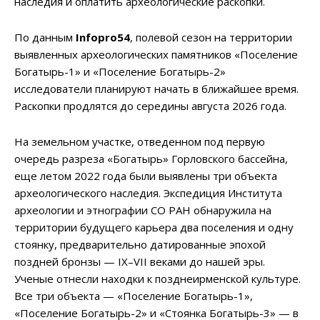
наследия и оплатить археологические раскопки.
По данным
Infopro54
, полевой сезон на территории
выявленных археологических памятников «Поселение
Богатырь-1» и «Поселение Богатырь-2»
исследователи планируют начать в ближайшее время.
Раскопки продлятся до середины августа 2026 года.
На земельном участке, отведенном под первую
очередь разреза «Богатырь» Горловского бассейна,
еще летом 2022 года были выявлены три объекта
археологического наследия. Экспедиция Института
археологии и этнографии СО РАН обнаружила на
территории будущего карьера два поселения и одну
стоянку, предварительно датированные эпохой
поздней бронзы — IX–VII веками до нашей эры.
Ученые отнесли находки к позднеирменской культуре.
Все три объекта — «Поселение Богатырь-1»,
«Поселение Богатырь-2» и «Стоянка Богатырь-3» — в