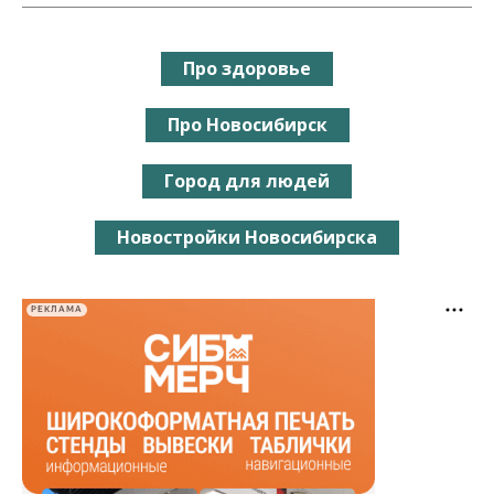
Про здоровье
Про Новосибирск
Город для людей
Новостройки Новосибирска
РЕКЛАМА