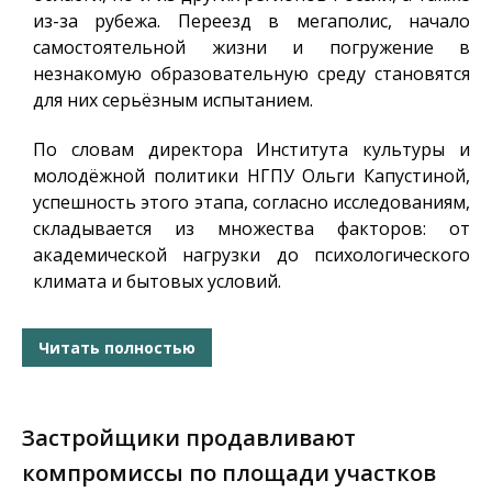
из-за рубежа. Переезд в мегаполис, начало
самостоятельной жизни и погружение в
незнакомую образовательную среду становятся
для них серьёзным испытанием.
По словам директора Института культуры и
молодёжной политики НГПУ Ольги Капустиной,
успешность этого этапа, согласно исследованиям,
складывается из множества факторов: от
академической нагрузки до психологического
климата и бытовых условий.
Читать полностью
Застройщики продавливают
компромиссы по площади участков