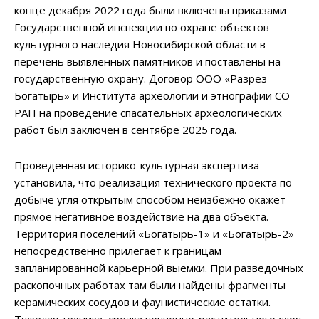
конце декабря 2022 года были включены приказами
Государственной инспекции по охране объектов
культурного наследия Новосибирской области в
перечень выявленных памятников и поставлены на
государственную охрану. Договор ООО «Разрез
Богатырь» и Института археологии и этнографии СО
РАН на проведение спасательных археологических
работ был заключен в сентябре 2025 года.
Проведенная историко-культурная экспертиза
установила, что реализация технического проекта по
добыче угля открытым способом неизбежно окажет
прямое негативное воздействие на два объекта.
Территория поселений «Богатырь-1» и «Богатырь-2»
непосредственно прилегает к границам
запланированной карьерной выемки. При разведочных
раскопочных работах там были найдены фрагменты
керамических сосудов и фаунистические остатки.
Тяжелая техника, срезка почвенно-растительного слоя