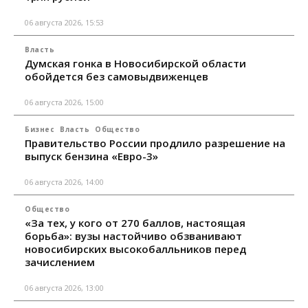
06 августа 2026, 15:53
Власть
Думская гонка в Новосибирской области
обойдется без самовыдвиженцев
06 августа 2026, 15:00
Бизнес
Власть
Общество
Правительство России продлило разрешение на
выпуск бензина «Евро-3»
06 августа 2026, 14:00
Общество
«За тех, у кого от 270 баллов, настоящая
борьба»: вузы настойчиво обзванивают
новосибирских высокобалльников перед
зачислением
06 августа 2026, 13:00