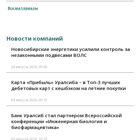
Все материалы
Новости компаний
Новосибирские энергетики усилили контроль за
незаконными подвесами ВОЛС
04 августа 2026, 09:46
Карта «Прибыль» Уралсиба – в Топ-3 лучших
дебетовых карт с кешбэком на летние покупки
04 августа 2026, 09:10
Банк Уралсиб стал партнером Всероссийской
конференции «Инженерная биология и
биофармацевтика»
03 августа 2026, 10:53