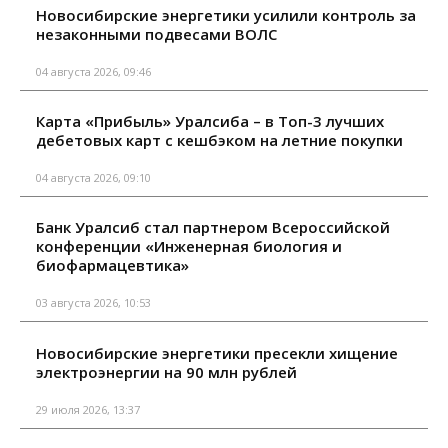
Новосибирские энергетики усилили контроль за
незаконными подвесами ВОЛС
04 августа 2026, 09:46
Карта «Прибыль» Уралсиба – в Топ-3 лучших
дебетовых карт с кешбэком на летние покупки
04 августа 2026, 09:10
Банк Уралсиб стал партнером Всероссийской
конференции «Инженерная биология и
биофармацевтика»
03 августа 2026, 10:53
Новосибирские энергетики пресекли хищение
электроэнергии на 90 млн рублей
29 июля 2026, 13:37