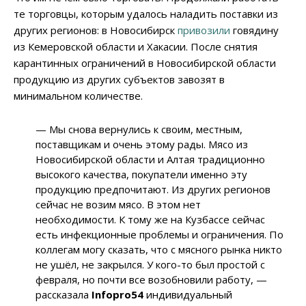
те торговцы, которым удалось наладить поставки из
других регионов: в Новосибирск
привозили
говядину
из Кемеровской области и Хакасии. После снятия
карантинных ограничений в Новосибирской области
продукцию из других субъектов завозят в
минимальном количестве.
— Мы снова вернулись к своим, местным,
поставщикам и очень этому рады. Мясо из
Новосибирской области и Алтая традиционно
высокого качества, покупатели именно эту
продукцию предпочитают. Из других регионов
сейчас не возим мясо. В этом нет
необходимости. К тому же на Кузбассе сейчас
есть инфекционные проблемы и ограничения. По
коллегам могу сказать, что с мясного рынка никто
не ушёл, не закрылся. У кого-то был простой с
февраля, но почти все возобновили работу, —
рассказала
Infopro54
индивидуальный