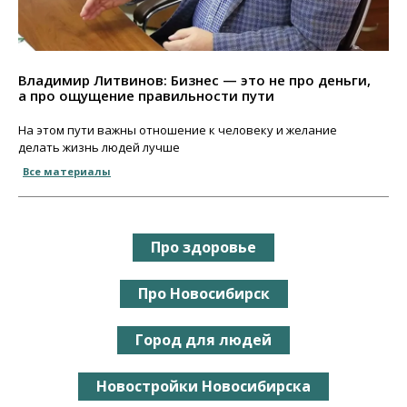
Владимир Литвинов: Бизнес — это не про деньги,
а про ощущение правильности пути
На этом пути важны отношение к человеку и желание
делать жизнь людей лучше
Все материалы
Про здоровье
Про Новосибирск
Город для людей
Новостройки Новосибирска