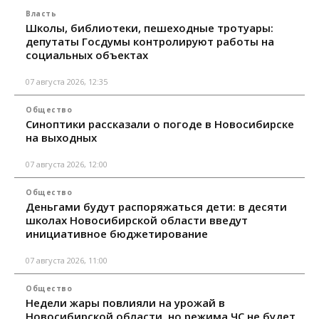
Власть
Школы, библиотеки, пешеходные тротуары:
депутаты Госдумы контролируют работы на
социальных объектах
07 августа 2026, 12:35
Общество
Синоптики рассказали о погоде в Новосибирске
на выходных
07 августа 2026, 12:00
Общество
Деньгами будут распоряжаться дети: в десяти
школах Новосибирской области введут
инициативное бюджетирование
07 августа 2026, 11:00
Общество
Недели жары повлияли на урожай в
Новосибирской области, но режима ЧС не будет