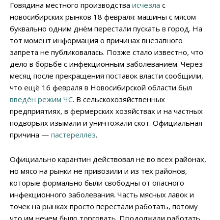
Говядина местного производства
исчезла
с
новосибирских рынков 18 февраля: машины с мясом
буквально одним днём перестали пускать в город. На
тот момент информация о причинах внезапного
запрета не публиковалась. Позже стало известно, что
дело в борьбе с инфекционным заболеванием. Через
месяц после прекращения поставок власти сообщили,
что ещё 16 февраля в Новосибирской области был
введён режим ЧС
. В сельскохозяйственных
предприятиях, в фермерских хозяйствах и на частных
подворьях изымали и уничтожали скот. Официальная
причина —
пастереллёз
.
Официально карантин действовал не во всех районах,
но мясо на рынки не привозили и из тех районов,
которые формально были свободны от опасного
инфекционного заболевания. Часть мясных лавок и
точек на рынках просто перестали работать, потому
что им нечем было торговать. Продолжали работать