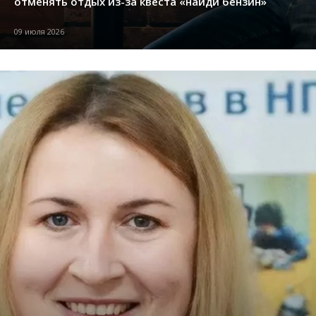
отменять отдых из-за квеста «найди бензин»
09 июля 2026