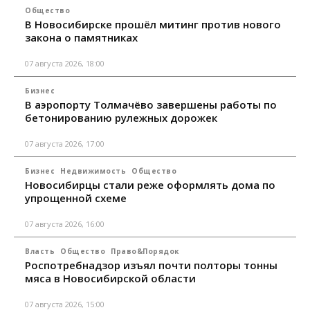
Общество
В Новосибирске прошёл митинг против нового
закона о памятниках
07 августа 2026, 18:00
Бизнес
В аэропорту Толмачёво завершены работы по
бетонированию рулежных дорожек
07 августа 2026, 17:00
Бизнес
Недвижимость
Общество
Новосибирцы стали реже оформлять дома по
упрощенной схеме
07 августа 2026, 16:00
Власть
Общество
Право&Порядок
Роспотребнадзор изъял почти полторы тонны
мяса в Новосибирской области
07 августа 2026, 15:00