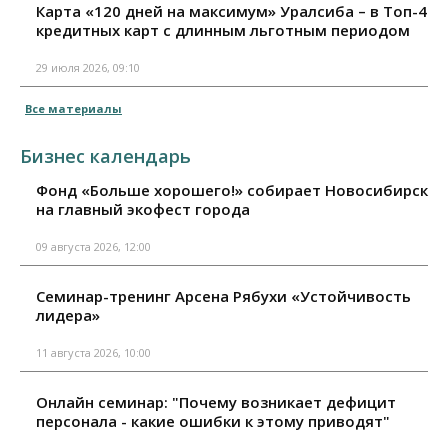
Карта «120 дней на максимум» Уралсиба – в Топ-4
кредитных карт с длинным льготным периодом
29 июля 2026, 09:10
Все материалы
Бизнес календарь
Фонд «Больше хорошего!» собирает Новосибирск
на главный экофест города
09 августа 2026, 12:00
Семинар-тренинг Арсена Рябухи «Устойчивость
лидера»
11 августа 2026, 10:00
Онлайн семинар: "Почему возникает дефицит
персонала - какие ошибки к этому приводят"