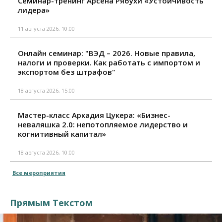
Семинар-тренинг Арсена Рябухи «Устойчивость
лидера»
11 августа 2026, 10:00
Онлайн семинар: "ВЭД – 2026. Новые правила,
налоги и проверки. Как работать с импортом и
экспортом без штрафов"
18 августа 2026, 15:00
Мастер-класс Аркадия Цукера: «Бизнес-
неваляшка 2.0: непотопляемое лидерство и
когнитивный капитал»
18 августа 2026, 10:00
Все мероприятия
Прямым Текстом