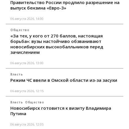
Правительство России продлило разрешение на
выпуск бензина «Евро-3»
06 августа 2026, 14:00
Общество
«За тех, у кого от 270 баллов, настоящая
борьба»: вузы настойчиво обзванивают
новосибирских высокобалльников перед
зачислением
06 августа 2026, 13:00
Власть
Режим ЧС ввели в Омской области из-за засухи
06 августа 2026, 12:15
Власть
Общество
Новосибирск готовится к визиту Владимира
Путина
06 августа 2026, 12:05