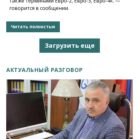
также терминами Евро-2, Евро-3, Евро-4», —
говорится в сообщении.
Читать полностью
Загрузить еще
АКТУАЛЬНЫЙ РАЗГОВОР