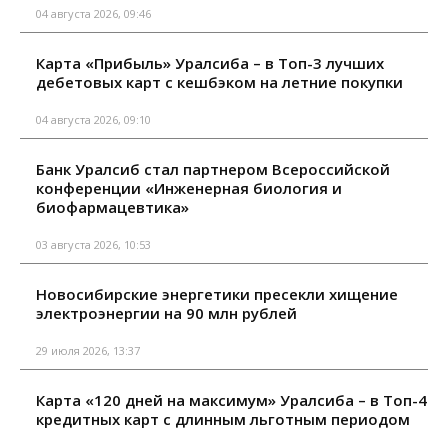
04 августа 2026, 09:46
Карта «Прибыль» Уралсиба – в Топ-3 лучших
дебетовых карт с кешбэком на летние покупки
04 августа 2026, 09:10
Банк Уралсиб стал партнером Всероссийской
конференции «Инженерная биология и
биофармацевтика»
03 августа 2026, 10:53
Новосибирские энергетики пресекли хищение
электроэнергии на 90 млн рублей
29 июля 2026, 13:37
Карта «120 дней на максимум» Уралсиба – в Топ-4
кредитных карт с длинным льготным периодом