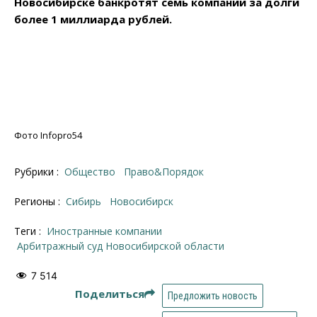
Новосибирске банкротят семь компаний за долги
более 1 миллиарда рублей.
Фото Infopro54
Рубрики :
Общество
Право&Порядок
Регионы :
Сибирь
Новосибирcк
Теги :
иностранные компании
арбитражный суд Новосибирской области
7 514
Поделиться
Предложить новость