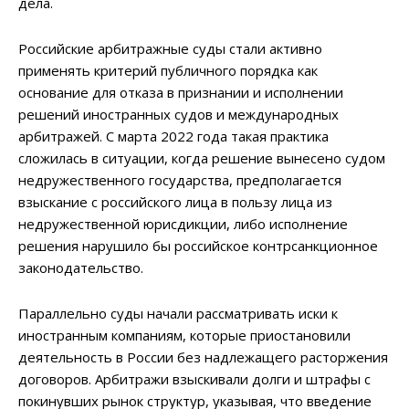
дела.
Российские арбитражные суды стали активно
применять критерий публичного порядка как
основание для отказа в признании и исполнении
решений иностранных судов и международных
арбитражей. С марта 2022 года такая практика
сложилась в ситуации, когда решение вынесено судом
недружественного государства, предполагается
взыскание с российского лица в пользу лица из
недружественной юрисдикции, либо исполнение
решения нарушило бы российское контрсанкционное
законодательство.
Параллельно суды начали рассматривать иски к
иностранным компаниям, которые приостановили
деятельность в России без надлежащего расторжения
договоров. Арбитражи взыскивали долги и штрафы с
покинувших рынок структур, указывая, что введение