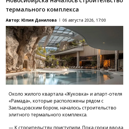
Новосибирска началось строительство
термального комплекса
Автор:
Юлия Данилова
06 августа 2026, 17:00
Около жилого квартала «Жуковка» и апарт-отеля
«Рамада», которые расположены рядом с
Заельцовским бором, началось строительство
элитного термального комплекса.
— К строительству приступили. Пока сроки ввода