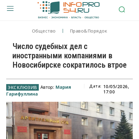
Общество
Право&Порядок
Число судебных дел с
иностранными компаниями в
Новосибирске сократилось втрое
Дата:
10/05/2026,
Мария
Автор:
17:00
Гарифуллина