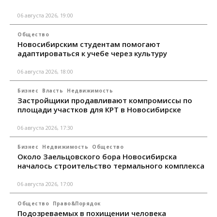
06 августа 2026, 19:00
Общество
Новосибирским студентам помогают
адаптироваться к учебе через культуру
06 августа 2026, 18:00
Бизнес
Власть
Недвижимость
Застройщики продавливают компромиссы по
площади участков для КРТ в Новосибирске
06 августа 2026, 17:30
Бизнес
Недвижимость
Общество
Около Заельцовского бора Новосибирска
началось строительство термального комплекса
06 августа 2026, 17:00
Общество
Право&Порядок
Подозреваемых в похищении человека