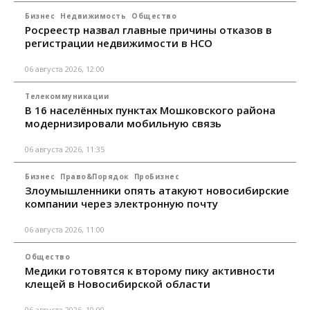
Бизнес
Недвижимость
Общество
Росреестр назвал главные причины отказов в
регистрации недвижимости в НСО
06 августа 2026, 12:00
Телекоммуникации
В 16 населённых пунктах Мошковского района
модернизировали мобильную связь
06 августа 2026, 11:35
Бизнес
Право&Порядок
ПроБизнес
Злоумышленники опять атакуют новосибирские
компании через электронную почту
06 августа 2026, 11:00
Общество
Медики готовятся к второму пику активности
клещей в Новосибирской области
06 августа 2026, 10:00