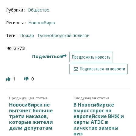
Рубрики :
Общество
Регионы :
Новосибирск
Теги :
пожар
Гусинобродский полигон
6 773
Поделиться
Предложить новость
Подписаться на новости
1
0
Предыдущая статья
Следующая статья
Новосибирск не
В Новосибирске
вытянет больше
вырос спрос на
трети наказов,
европейские ВНЖ и
которые жители
карты АТЭС в
дали депутатам
качестве замены
виз