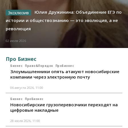
Юлия Дружинина: Объединение ЕГЭ по
истории и обществознанию — это эволюция, а не
революция
02 июля 2026
Про Бизнес
Бизнес
Право&Порядок
ПроБизнес
Злоумышленники опять атакуют новосибирские
компании через электронную почту
06 августа 2026, 11:00
Бизнес
ПроБизнес
Новосибирские грузоперевозчики переходят на
цифровые накладные
28 июля 2026, 11:00