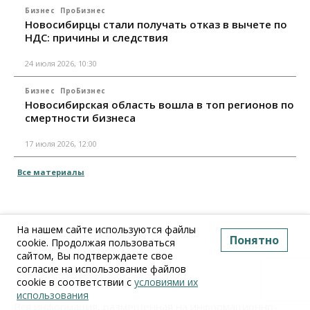
Бизнес
ПроБизнес
Новосибирцы стали получать отказ в вычете по
НДС: причины и следствия
24 июля 2026, 10:30
Бизнес
ПроБизнес
Новосибирская область вошла в топ регионов по
смертности бизнеса
17 июля 2026, 12:00
Все материалы
На нашем сайте используются файлы
Понятно
cookie. Продолжая пользоваться
сайтом, Вы подтверждаете свое
согласие на использование файлов
cookie в соответствии с
условиями их
использования
Вся информация, размещенная на информационно-