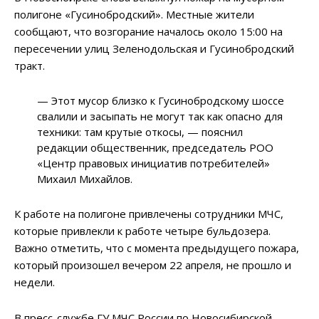
полигоне «Гусинобродский». Местные жители
сообщают, что возгорание началось около 15:00 на
пересечении улиц Зеленодольская и Гусинобродский
тракт.
— Этот мусор близко к Гусинобродскому шоссе
свалили и засыпать не могут так как опасно для
техники: там крутые откосы, — пояснил
редакции общественник, председатель РОО
«Центр правовых инициатив потребителей»
Михаил Михайлов.
К работе на полигоне привлечены сотрудники МЧС,
которые привлекли к работе четыре бульдозера.
Важно отметить, что с момента предыдущего пожара,
который произошел вечером 22 апреля, не прошло и
недели.
В пресс-службе ГУ МЧС России по Новосибирской