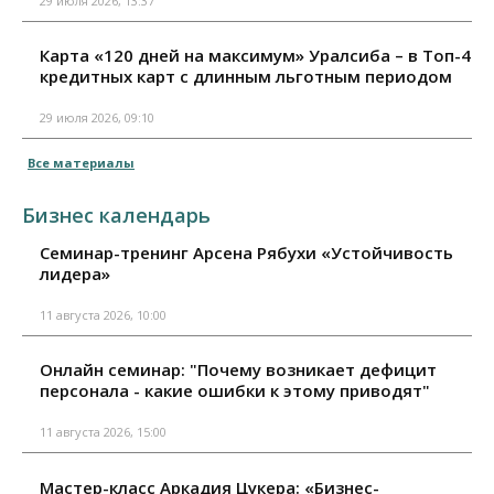
29 июля 2026, 13:37
Карта «120 дней на максимум» Уралсиба – в Топ-4
кредитных карт с длинным льготным периодом
29 июля 2026, 09:10
Все материалы
Бизнес календарь
Семинар-тренинг Арсена Рябухи «Устойчивость
лидера»
11 августа 2026, 10:00
Онлайн семинар: "Почему возникает дефицит
персонала - какие ошибки к этому приводят"
11 августа 2026, 15:00
Мастер-класс Аркадия Цукера: «Бизнес-