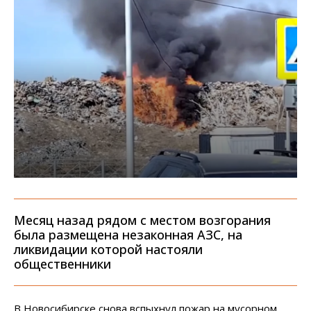
Месяц назад рядом с местом возгорания
была размещена незаконная АЗС, на
ликвидации которой настояли
общественники
В Новосибирске снова вспыхнул пожар на мусорном