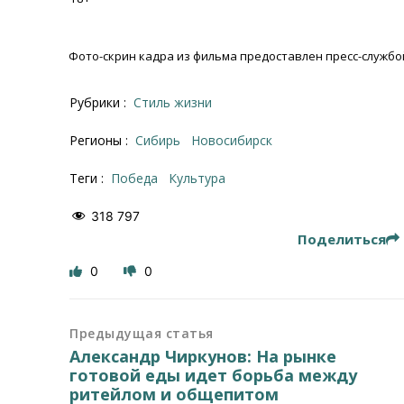
Фото-скрин кадра из фильма предоставлен пресс-служб
Рубрики :
Стиль жизни
Регионы :
Сибирь
Новосибирск
Теги :
Победа
культура
318 797
Поделиться
0
0
Предыдущая статья
Александр Чиркунов: На рынке
готовой еды идет борьба между
ритейлом и общепитом