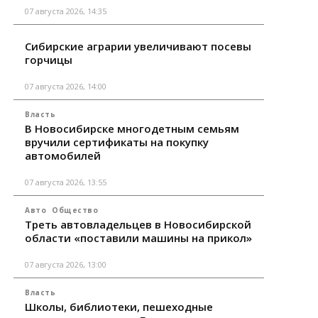
07 августа 2026, 14:35
Сибирские аграрии увеличивают посевы
горчицы
07 августа 2026, 14:00
Власть
В Новосибирске многодетным семьям
вручили сертификаты на покупку
автомобилей
07 августа 2026, 13:55
Авто
Общество
Треть автовладельцев в Новосибирской
области «поставили машины на прикол»
07 августа 2026, 13:00
Власть
Школы, библиотеки, пешеходные