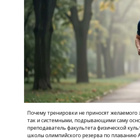
Почему тренировки не приносят желаемого 
так и системными, подрывающими саму осно
преподаватель факультета физической куль
школы олимпийского резерва по плаванию 