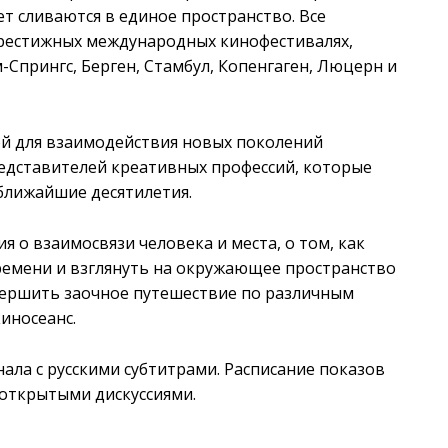
ет сливаются в единое пространство. Все
рестижных международных кинофестивалях,
-Спрингс, Берген, Стамбул, Копенгаген, Люцерн и
й для взаимодействия новых поколений
редставителей креативных профессий, которые
ближайшие десятилетия.
 о взаимосвязи человека и места, о том, как
ремени и взглянуть на окружающее пространство
вершить заочное путешествие по различным
киносеанс.
ала с русскими субтитрами. Расписание показов
 открытыми дискуссиями.