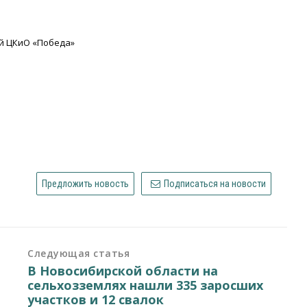
ой ЦКиО «Победа»
Предложить новость
Подписаться на новости
Следующая статья
В Новосибирской области на
сельхозземлях нашли 335 заросших
участков и 12 свалок