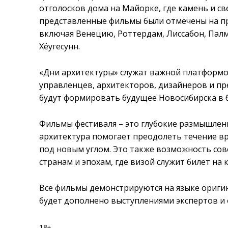
отголосков дома на Майорке, где камень и св
представленные фильмы были отмечены на п
включая Венецию, Роттердам, Лиссабон, Палм
Хёугесунн.
«Дни архитектуры» служат важной платформо
управленцев, архитекторов, дизайнеров и п
будут формировать будущее Новосибирска в 
Фильмы фестиваля – это глубокие размышления
архитектура помогает преодолеть течение в
под новым углом. Это также возможность со
странам и эпохам, где визой служит билет на 
Все фильмы демонстрируются на языке оригин
будет дополнено выступлениями экспертов и
18+