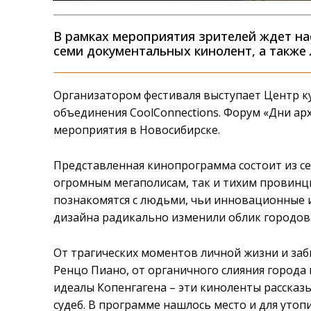
В рамках мероприятия зрителей ждет н
семи документальных кинолент, а также
Организатором фестиваля выступает Центр к
объединения CoolConnections. Форум «Дни ар
мероприятия в Новосибирске.
Представленная кинопрограмма состоит из с
огромным мегаполисам, так и тихим провинц
познакомятся с людьми, чьи инновационные и
дизайна радикально изменили облик городов
От трагических моментов личной жизни и заб
Ренцо Пиано, от органичного слияния города и
идеалы Копенгагена – эти киноленты рассказ
судеб. В программе нашлось место и для утоп