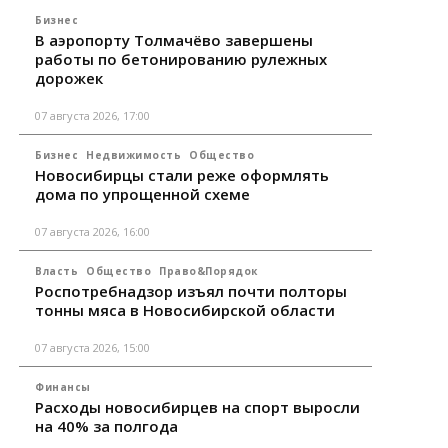
Бизнес
В аэропорту Толмачёво завершены
работы по бетонированию рулежных
дорожек
07 августа 2026, 17:00
Бизнес
Недвижимость
Общество
Новосибирцы стали реже оформлять
дома по упрощенной схеме
07 августа 2026, 16:00
Власть
Общество
Право&Порядок
Роспотребнадзор изъял почти полторы
тонны мяса в Новосибирской области
07 августа 2026, 15:00
Финансы
Расходы новосибирцев на спорт выросли
на 40% за полгода