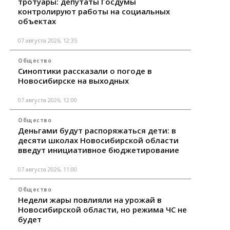
тротуары: депутаты Госдумы
контролируют работы на социальных
объектах
07 августа 2026, 12:35
Общество
Синоптики рассказали о погоде в
Новосибирске на выходных
07 августа 2026, 12:00
Общество
Деньгами будут распоряжаться дети: в
десяти школах Новосибирской области
введут инициативное бюджетирование
07 августа 2026, 11:00
Общество
Недели жары повлияли на урожай в
Новосибирской области, но режима ЧС не
будет