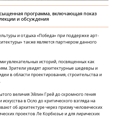
асыщенная программа, включающая показ
 лекции и обсуждения
ультуры и отдыха «Победа» при поддержке арт-
хитектуры» также является партнером данного
еми увлекательных историй, посвященных как
иям. Зрители увидят архитектурные шедевры и
деи в области проектирования, строительства и
.
ытого величия Эйлин Грей до скромного гения
 искусства в Осло до критического взгляда на
ывают об архитектуре через призму человеческих
ических проектов Ле Корбюзье и для лирических