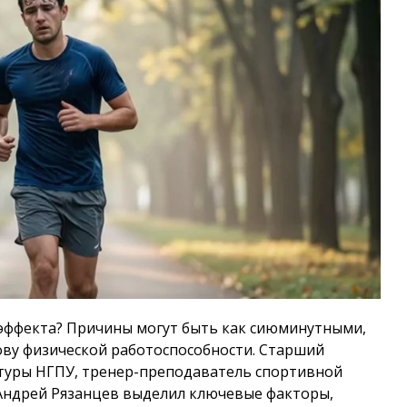
эффекта? Причины могут быть как сиюминутными,
ву физической работоспособности. Старший
туры НГПУ, тренер-преподаватель спортивной
Андрей Рязанцев выделил ключевые факторы,