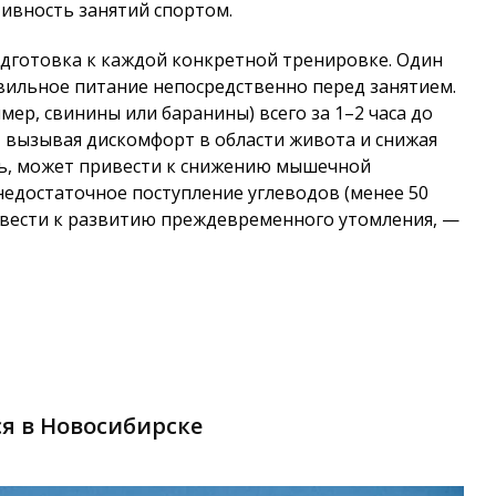
ивность занятий спортом.
дготовка к каждой конкретной тренировке. Один
вильное питание непосредственно перед занятием.
ер, свинины или баранины) всего за 1–2 часа до
вызывая дискомфорт в области живота и снижая
дь, может привести к снижению мышечной
 недостаточное поступление углеводов (менее 50
ривести к развитию преждевременного утомления, —
я в Новосибирске