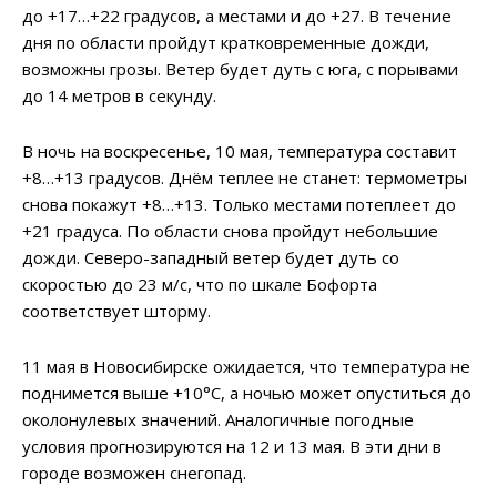
до +17…+22 градусов, а местами и до +27. В течение
дня по области пройдут кратковременные дожди,
возможны грозы. Ветер будет дуть с юга, с порывами
до 14 метров в секунду.
В ночь на воскресенье, 10 мая, температура составит
+8…+13 градусов. Днём теплее не станет: термометры
снова покажут +8…+13. Только местами потеплеет до
+21 градуса. По области снова пройдут небольшие
дожди. Северо-западный ветер будет дуть со
скоростью до 23 м/с, что по шкале Бофорта
соответствует шторму.
11 мая в Новосибирске ожидается, что температура не
поднимется выше +10°C, а ночью может опуститься до
околонулевых значений. Аналогичные погодные
условия прогнозируются на 12 и 13 мая. В эти дни в
городе возможен снегопад.