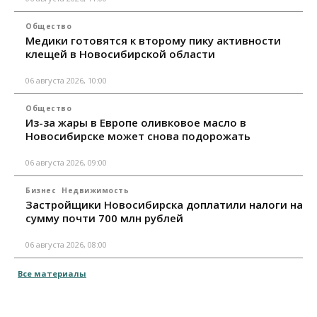
Общество
Медики готовятся к второму пику активности
клещей в Новосибирской области
06 августа 2026, 10:00
Общество
Из-за жары в Европе оливковое масло в
Новосибирске может снова подорожать
06 августа 2026, 09:00
Бизнес
Недвижимость
Застройщики Новосибирска доплатили налоги на
сумму почти 700 млн рублей
06 августа 2026, 08:00
Все материалы