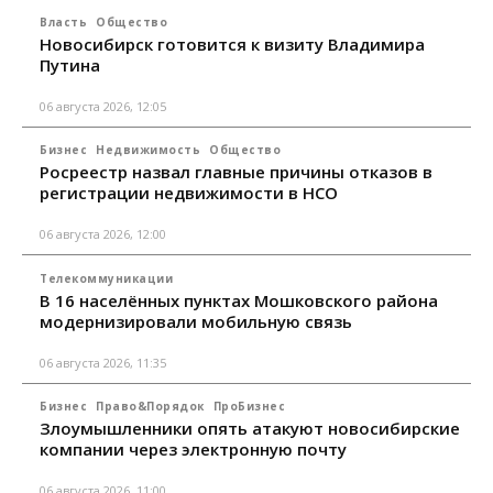
Власть
Общество
Новосибирск готовится к визиту Владимира
Путина
06 августа 2026, 12:05
Бизнес
Недвижимость
Общество
Росреестр назвал главные причины отказов в
регистрации недвижимости в НСО
06 августа 2026, 12:00
Телекоммуникации
В 16 населённых пунктах Мошковского района
модернизировали мобильную связь
06 августа 2026, 11:35
Бизнес
Право&Порядок
ПроБизнес
Злоумышленники опять атакуют новосибирские
компании через электронную почту
06 августа 2026, 11:00