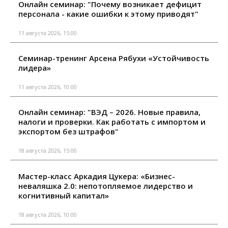
Онлайн семинар: "Почему возникает дефицит
персонала - какие ошибки к этому приводят"
11 августа 2026, 15:00
Семинар-тренинг Арсена Рябухи «Устойчивость
лидера»
11 августа 2026, 10:00
Онлайн семинар: "ВЭД – 2026. Новые правила,
налоги и проверки. Как работать с импортом и
экспортом без штрафов"
18 августа 2026, 15:00
Мастер-класс Аркадия Цукера: «Бизнес-
неваляшка 2.0: непотопляемое лидерство и
когнитивный капитал»
18 августа 2026, 10:00