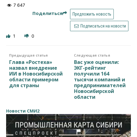
7 647
Поделиться
Предложить новость
Подписаться на новости
1
0
Предыдущая статья
Следующая статья
Глава «Ростеха»
Вас уже оценили:
назвал внедрение
ЭКГ-рейтинг
ИИ в Новосибирской
получили 164
области примером
тысячи компаний и
для страны
предпринимателей
Новосибирской
области
Новости СМИ2