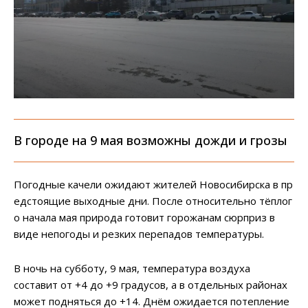
В городе на 9 мая возможны дожди и грозы
Погодные
качели
ожидают
жителей
Новосибирска
в
пр
едстоящие
выходные
дни.
После
относительно
тёплог
о
начала мая природа готовит горожанам сюрприз в
виде непогоды и резких перепадов температуры.
В ночь на субботу, 9 мая, температура воздуха
составит от +4 до +9 градусов, а в отдельных районах
может подняться до +14. Днём ожидается потепление