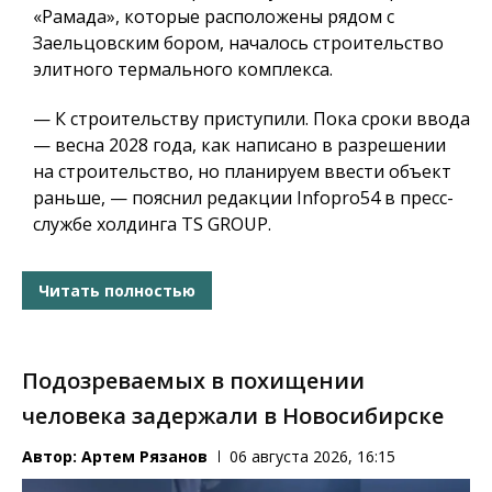
«Рамада», которые расположены рядом с
Заельцовским бором, началось строительство
элитного термального комплекса.
— К строительству приступили. Пока сроки ввода
— весна 2028 года, как написано в разрешении
на строительство, но планируем ввести объект
раньше, — пояснил редакции Infopro54 в пресс-
службе холдинга TS GROUP.
Читать полностью
Подозреваемых в похищении
человека задержали в Новосибирске
Автор:
Артем Рязанов
06 августа 2026, 16:15