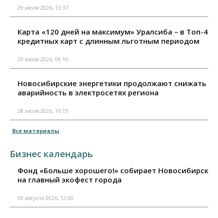
29 июля 2026, 13:37
Карта «120 дней на максимум» Уралсиба – в Топ-4
кредитных карт с длинным льготным периодом
29 июля 2026, 09:10
Новосибирские энергетики продолжают снижать
аварийность в электросетях региона
28 июля 2026, 16:15
Все материалы
Бизнес календарь
Фонд «Больше хорошего!» собирает Новосибирск
на главный экофест города
09 августа 2026, 12:00