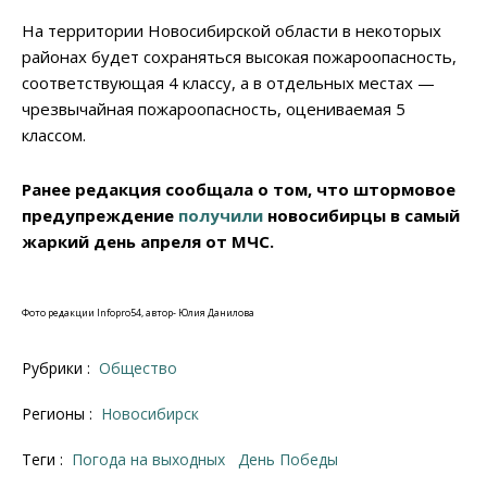
На территории Новосибирской области в некоторых
районах будет сохраняться высокая пожароопасность,
соответствующая 4 классу, а в отдельных местах —
чрезвычайная пожароопасность, оцениваемая 5
классом.
Ранее редакция сообщала о том, что штормовое
предупреждение
получили
новосибирцы в самый
жаркий день апреля от МЧС.
Фото редакции Infopro54, автор- Юлия Данилова
Рубрики :
Общество
Регионы :
Новосибирск
Теги :
погода на выходных
День Победы