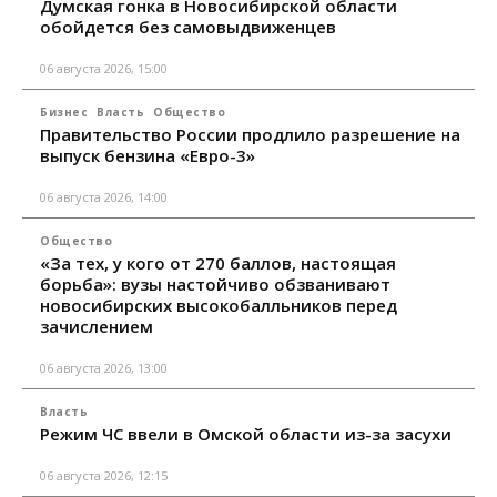
Думская гонка в Новосибирской области
обойдется без самовыдвиженцев
06 августа 2026, 15:00
Бизнес
Власть
Общество
Правительство России продлило разрешение на
выпуск бензина «Евро-3»
06 августа 2026, 14:00
Общество
«За тех, у кого от 270 баллов, настоящая
борьба»: вузы настойчиво обзванивают
новосибирских высокобалльников перед
зачислением
06 августа 2026, 13:00
Власть
Режим ЧС ввели в Омской области из-за засухи
06 августа 2026, 12:15