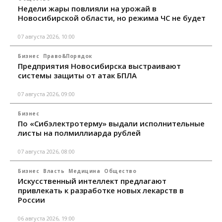
Недели жары повлияли на урожай в
Новосибирской области, но режима ЧС не будет
07 августа 2026, 10:00
Бизнес
Право&Порядок
Предприятия Новосибирска выстраивают
системы защиты от атак БПЛА
07 августа 2026, 09:00
Бизнес
По «Сибэлектротерму» выдали исполнительные
листы на полмиллиарда рублей
07 августа 2026, 08:00
Бизнес
Власть
Медицина
Общество
Искусственный интеллект предлагают
привлекать к разработке новых лекарств в
России
06 августа 2026, 19:00