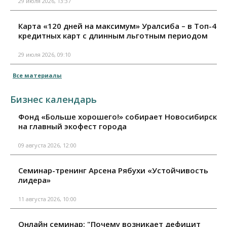
29 июля 2026, 13:37
Карта «120 дней на максимум» Уралсиба – в Топ-4
кредитных карт с длинным льготным периодом
29 июля 2026, 09:10
Все материалы
Бизнес календарь
Фонд «Больше хорошего!» собирает Новосибирск
на главный экофест города
09 августа 2026, 12:00
Семинар-тренинг Арсена Рябухи «Устойчивость
лидера»
11 августа 2026, 10:00
Онлайн семинар: "Почему возникает дефицит