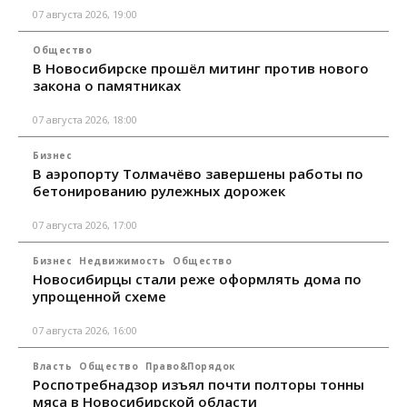
07 августа 2026, 19:00
Общество
В Новосибирске прошёл митинг против нового
закона о памятниках
07 августа 2026, 18:00
Бизнес
В аэропорту Толмачёво завершены работы по
бетонированию рулежных дорожек
07 августа 2026, 17:00
Бизнес
Недвижимость
Общество
Новосибирцы стали реже оформлять дома по
упрощенной схеме
07 августа 2026, 16:00
Власть
Общество
Право&Порядок
Роспотребнадзор изъял почти полторы тонны
мяса в Новосибирской области