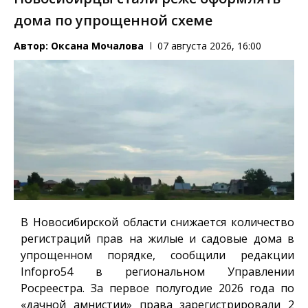
дома по упрощенной схеме
Автор:
Оксана Мочалова
07 августа 2026, 16:00
В Новосибирской области снижается количество
регистраций прав на жилые и садовые дома в
упрощенном порядке, сообщили редакции
Infopro54
в региональном Управлении
Росреестра. За первое полугодие 2026 года по
«дачной амнистии» права зарегистрировали 2