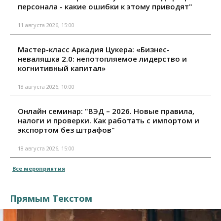
персонала - какие ошибки к этому приводят"
11 августа 2026, 15:00
Мастер-класс Аркадия Цукера: «Бизнес-
неваляшка 2.0: непотопляемое лидерство и
когнитивный капитал»
18 августа 2026, 10:00
Онлайн семинар: "ВЭД – 2026. Новые правила,
налоги и проверки. Как работать с импортом и
экспортом без штрафов"
18 августа 2026, 15:00
Все мероприятия
Прямым Текстом