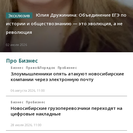
Юлия Дружинина: Объединение ЕГЭ по
истории и обществознанию — это эволюция, а не
революция
02 июля 2026
Про Бизнес
Бизнес
Право&Порядок
ПроБизнес
Злоумышленники опять атакуют новосибирские
компании через электронную почту
06 августа 2026, 11:00
Бизнес
ПроБизнес
Новосибирские грузоперевозчики переходят на
цифровые накладные
28 июля 2026, 11:00