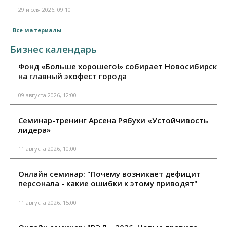
29 июля 2026, 09:10
Все материалы
Бизнес календарь
Фонд «Больше хорошего!» собирает Новосибирск
на главный экофест города
09 августа 2026, 12:00
Семинар-тренинг Арсена Рябухи «Устойчивость
лидера»
11 августа 2026, 10:00
Онлайн семинар: "Почему возникает дефицит
персонала - какие ошибки к этому приводят"
11 августа 2026, 15:00