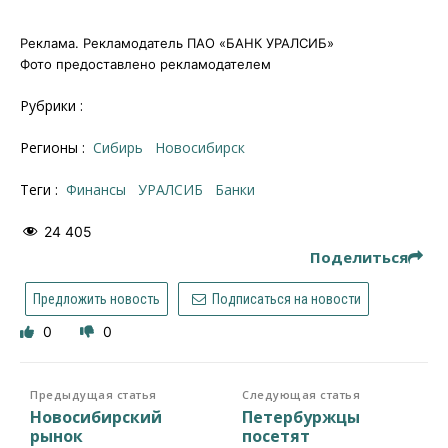
Реклама. Рекламодатель ПАО «БАНК УРАЛСИБ»
Фото предоставлено рекламодателем
Рубрики :
Регионы :
Сибирь
Новосибирск
Теги :
финансы
УРАЛСИБ
банки
24 405
Поделиться
Предложить новость
Подписаться на новости
0
0
Предыдущая статья
Следующая статья
Новосибирский
Петербуржцы
рынок
посетят