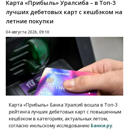
Карта «Прибыль» Уралсиба – в Топ-3
лучших дебетовых карт с кешбэком на
летние покупки
04 августа 2026, 09:10
Карта «Прибыль» Банка Уралсиб вошла в Топ-3
рейтинга лучших дебетовых карт с повышенным
кешбэком в категориях, актуальных летом,
согласно июльскому исследованию
Банки.ру
.