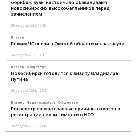
борьба»: вузы настойчиво обзванивают
новосибирских высокобалльников перед
зачислением
06 августа 2026, 13:00
Власть
Режим ЧС ввели в Омской области из-за засухи
06 августа 2026, 12:15
Власть
Общество
Новосибирск готовится к визиту Владимира
Путина
06 августа 2026, 12:05
Бизнес
Недвижимость
Общество
Росреестр назвал главные причины отказов в
регистрации недвижимости в НСО
06 августа 2026, 12:00