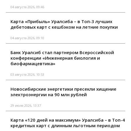
04 августа 2026, 09:46
Карта «Прибыль» Уралсиба – в Топ-3 лучших
дебетовых карт с кешбэком на летние покупки
04 августа 2026, 09:10
Банк Уралсиб стал партнером Всероссийской
конференции «Инженерная биология и
биофармацевтика»
03 августа 2026, 10:53
Новосибирские энергетики пресекли хищение
электроэнергии на 90 млн рублей
29 июля 2026, 13:37
Карта «120 дней на максимум» Уралсиба – в Топ-4
кредитных карт с длинным льготным периодом