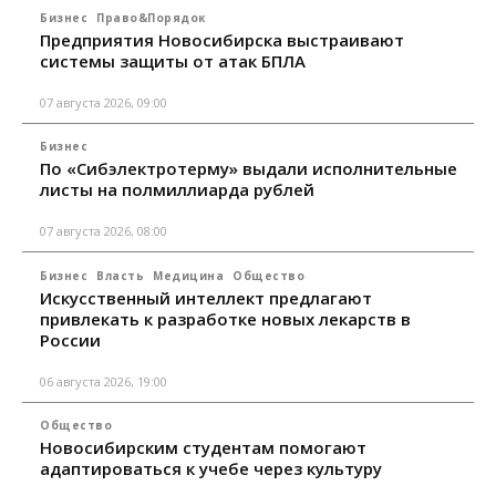
Бизнес
Право&Порядок
Предприятия Новосибирска выстраивают
системы защиты от атак БПЛА
07 августа 2026, 09:00
Бизнес
По «Сибэлектротерму» выдали исполнительные
листы на полмиллиарда рублей
07 августа 2026, 08:00
Бизнес
Власть
Медицина
Общество
Искусственный интеллект предлагают
привлекать к разработке новых лекарств в
России
06 августа 2026, 19:00
Общество
Новосибирским студентам помогают
адаптироваться к учебе через культуру