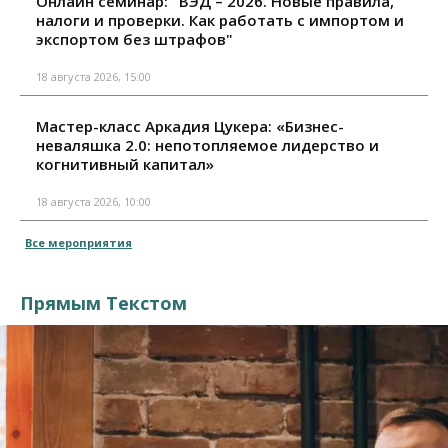
Онлайн семинар: "ВЭД – 2026. Новые правила,
налоги и проверки. Как работать с импортом и
экспортом без штрафов"
18 августа 2026, 15:00
Мастер-класс Аркадия Цукера: «Бизнес-
неваляшка 2.0: непотопляемое лидерство и
когнитивный капитал»
18 августа 2026, 10:00
Все мероприятия
Прямым Текстом