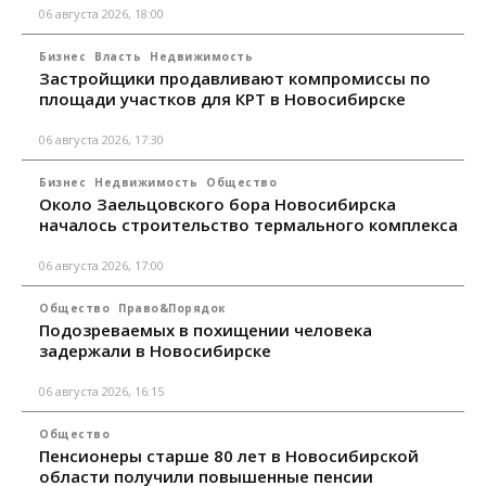
06 августа 2026, 18:00
Бизнес
Власть
Недвижимость
Застройщики продавливают компромиссы по
площади участков для КРТ в Новосибирске
06 августа 2026, 17:30
Бизнес
Недвижимость
Общество
Около Заельцовского бора Новосибирска
началось строительство термального комплекса
06 августа 2026, 17:00
Общество
Право&Порядок
Подозреваемых в похищении человека
задержали в Новосибирске
06 августа 2026, 16:15
Общество
Пенсионеры старше 80 лет в Новосибирской
области получили повышенные пенсии