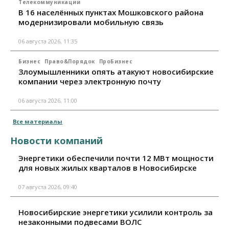
Телекоммуникации
В 16 населённых пунктах Мошковского района
модернизировали мобильную связь
06 августа 2026, 11:35
Бизнес
Право&Порядок
ПроБизнес
Злоумышленники опять атакуют новосибирские
компании через электронную почту
06 августа 2026, 11:00
Все материалы
Новости компаний
Энергетики обеспечили почти 12 МВт мощности
для новых жилых кварталов в Новосибирске
07 августа 2026, 09:40
Новосибирские энергетики усилили контроль за
незаконными подвесами ВОЛС