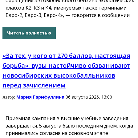
обращения автомобильного бензина экологических
классов К2, К3 и К4, именуемых также терминами
Евро-2, Евро-3, Евро-4», — говорится в сообщении.
Читать полностью
«За тех, у кого от 270 баллов, настоящая
борьба»: вузы настойчиво обзванивают
новосибирских высокобалльников
перед зачислением
Мария Гарифуллина
06 августа 2026, 13:00
Автор:
Приемная кампания в высшие учебные заведения
завершается. 5 августа было последним днем, когда
принимались согласия на основном этапе