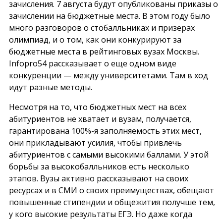
зачисления. 7 августа будут опубликованы приказы о
зачислении на бюджетные места. В этом году было
много разговоров о стобалльниках и призерах
олимпиад, и о том, как они конкурируют за
бюджетные места в рейтинговых вузах Москвы.
Infopro54
рассказывает о еще одном виде
конкуренции — между университетами. Там в ход
идут разные методы.
Несмотря на то, что бюджетных мест на всех
абитуриентов не хватает и вузам, получается,
гарантирована 100%-я заполняемость этих мест,
они прикладывают усилия, чтобы привлечь
абитуриентов с самыми высокими баллами. У этой
борьбы за высокобалльников есть несколько
этапов. Вузы активно рассказывают на своих
ресурсах и в СМИ о своих преимуществах, обещают
повышенные стипендии и общежития получше тем,
у кого высокие результаты ЕГЭ. Но даже когда