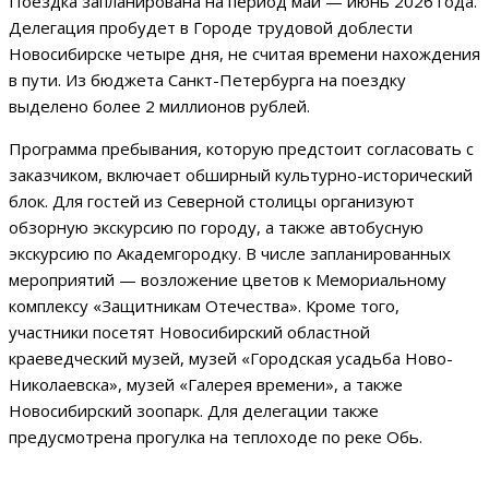
Поездка запланирована на период май — июнь 2026 года.
Делегация пробудет в Городе трудовой доблести
Новосибирске четыре дня, не считая времени нахождения
в пути. Из бюджета Санкт-Петербурга на поездку
выделено более 2 миллионов рублей.
Программа пребывания, которую предстоит согласовать с
заказчиком, включает обширный культурно-исторический
блок. Для гостей из Северной столицы организуют
обзорную экскурсию по городу, а также автобусную
экскурсию по Академгородку. В числе запланированных
мероприятий — возложение цветов к Мемориальному
комплексу «Защитникам Отечества». Кроме того,
участники посетят Новосибирский областной
краеведческий музей, музей «Городская усадьба Ново-
Николаевска», музей «Галерея времени», а также
Новосибирский зоопарк. Для делегации также
предусмотрена прогулка на теплоходе по реке Обь.