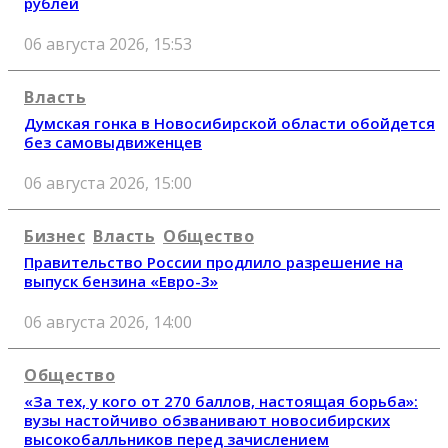
рублей
06 августа 2026, 15:53
Власть
Думская гонка в Новосибирской области обойдется
без самовыдвиженцев
06 августа 2026, 15:00
Бизнес
Власть
Общество
Правительство России продлило разрешение на
выпуск бензина «Евро-3»
06 августа 2026, 14:00
Общество
«За тех, у кого от 270 баллов, настоящая борьба»:
вузы настойчиво обзванивают новосибирских
высокобалльников перед зачислением