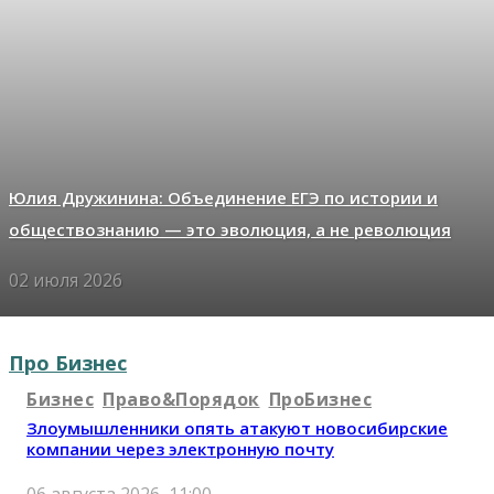
Юлия Дружинина: Объединение ЕГЭ по истории и
обществознанию — это эволюция, а не революция
02 июля 2026
Про Бизнес
Бизнес
Право&Порядок
ПроБизнес
Злоумышленники опять атакуют новосибирские
компании через электронную почту
06 августа 2026, 11:00