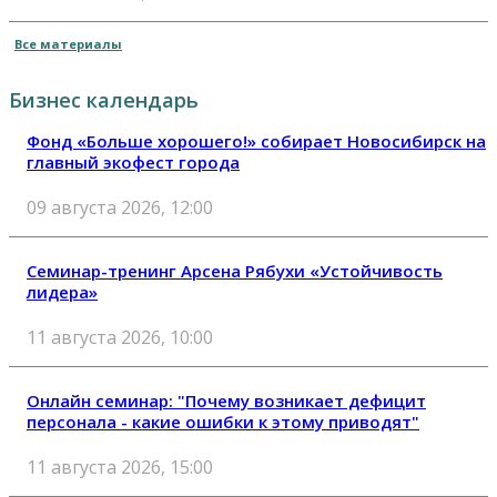
Все материалы
Бизнес календарь
Фонд «Больше хорошего!» собирает Новосибирск на
главный экофест города
09 августа 2026, 12:00
Семинар-тренинг Арсена Рябухи «Устойчивость
лидера»
11 августа 2026, 10:00
Онлайн семинар: "Почему возникает дефицит
персонала - какие ошибки к этому приводят"
11 августа 2026, 15:00