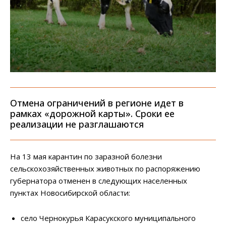
Отмена ограничений в регионе идет в
рамках «дорожной карты». Сроки ее
реализации не разглашаются
На 13 мая карантин по заразной болезни
сельскохозяйственных животных по распоряжению
губернатора отменен в следующих населенных
пунктах Новосибирской области:
село Чернокурья Карасукского муниципального