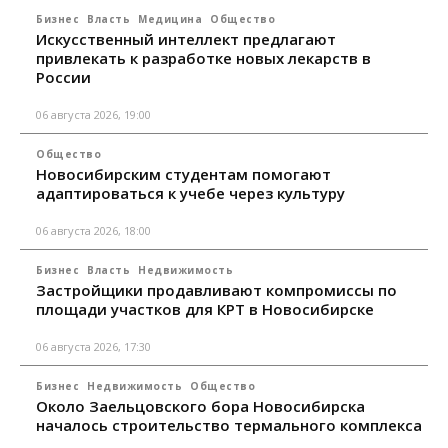
Бизнес
Власть
Медицина
Общество
Искусственный интеллект предлагают
привлекать к разработке новых лекарств в
России
06 августа 2026, 19:00
Общество
Новосибирским студентам помогают
адаптироваться к учебе через культуру
06 августа 2026, 18:00
Бизнес
Власть
Недвижимость
Застройщики продавливают компромиссы по
площади участков для КРТ в Новосибирске
06 августа 2026, 17:30
Бизнес
Недвижимость
Общество
Около Заельцовского бора Новосибирска
началось строительство термального комплекса