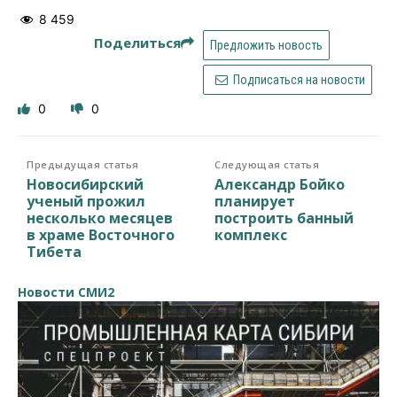
8 459
Поделиться
Предложить новость
Подписаться на новости
0
0
Предыдущая статья
Следующая статья
Новосибирский
Александр Бойко
ученый прожил
планирует
несколько месяцев
построить банный
в храме Восточного
комплекс
Тибета
Новости СМИ2