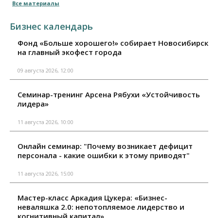
Все материалы
Бизнес календарь
Фонд «Больше хорошего!» собирает Новосибирск
на главный экофест города
09 августа 2026, 12:00
Семинар-тренинг Арсена Рябухи «Устойчивость
лидера»
11 августа 2026, 10:00
Онлайн семинар: "Почему возникает дефицит
персонала - какие ошибки к этому приводят"
11 августа 2026, 15:00
Мастер-класс Аркадия Цукера: «Бизнес-
неваляшка 2.0: непотопляемое лидерство и
когнитивный капитал»