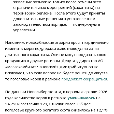
животных возможно только после отмены всех
ограничительных мероприятий (карантина) на
территории региона. После этого будут приняты
дополнительные решения в установленном
законодательством порядке, — подчеркнули в
управлении.
Напомним, новосибирские аграрии просят кардинально
изменить меры поддержки животноводства из-за
длительного карантина. Они не могут продавать свою
продукцию в другие регионы. Депутат, директор АО
«Маслокомбинат Чановский» Дмитрий Игумнов не
исключает, что если вопрос не будет решен до августа,
то поголовье коров в регионе
продолжит сокращаться
.
По данным Новосибирскстата, в первом квартале 2026
года количество коров в регионе
уменьшилось
на
14,2% и составило 129,3 тысячи голов. Общее
поголовье крупного рогатого скота снизилось на 12,1%