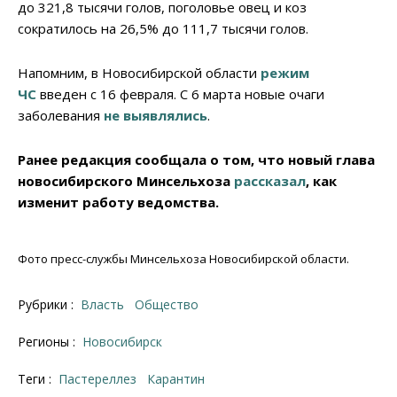
до 321,8 тысячи голов, поголовье овец и коз
сократилось на 26,5% до 111,7 тысячи голов.
Напомним, в Новосибирской области
режим
ЧС
введен с 16 февраля. С 6 марта новые очаги
заболевания
не выявлялись
.
Ранее редакция сообщала о том, что новый глава
новосибирского Минсельхоза
рассказал
, как
изменит работу ведомства.
Фото пресс-службы Минсельхоза Новосибирской области.
Рубрики :
Власть
Общество
Регионы :
Новосибирск
Теги :
пастереллез
карантин