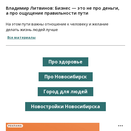
Владимир Литвинов: Бизнес — это не про деньги,
а про ощущение правильности пути
На этом пути важны отношение к человеку и желание
делать жизнь людей лучше
Все материалы
Про здоровье
Про Новосибирск
Город для людей
Новостройки Новосибирска
РЕКЛАМА