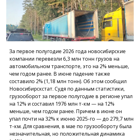
За первое полугодие 2026 года новосибирские
компании перевезли 6,3 млн тонн грузов на
автомобильном транспорте, это на 2% меньше,
чем годом ранее. В июне падение также
составило 2% (1,18 млн тонн). Об этом сообщил
Новосибирскстат. Судя по данным статистики,
грузооборот за первое полугодие в регионе упал
на 12% и составил 1976 млн т-км — на 12%
меньше, чем годом ранее. Причем в июне он
упал почти на 32% к июню 2025-го — до 279,7 млн
т-км. Для сравнения, в мае по грузообороту была
незначительная, но положительная динамика