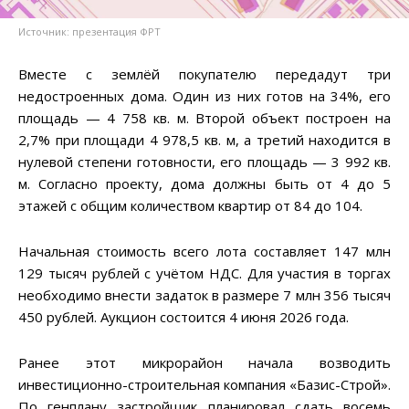
Источник: презентация ФРТ
Вместе с землёй покупателю передадут три
недостроенных дома. Один из них готов на 34%, его
площадь — 4 758 кв. м. Второй объект построен на
2,7% при площади 4 978,5 кв. м, а третий находится в
нулевой степени готовности, его площадь — 3 992 кв.
м. Согласно проекту, дома должны быть от 4 до 5
этажей с общим количеством квартир от 84 до 104.
Начальная стоимость всего лота составляет 147 млн
129 тысяч рублей с учётом НДС. Для участия в торгах
необходимо внести задаток в размере 7 млн 356 тысяч
450 рублей. Аукцион состоится 4 июня 2026 года.
Ранее этот микрорайон начала возводить
инвестиционно-строительная компания «Базис-Строй».
По генплану застройщик планировал сдать восемь