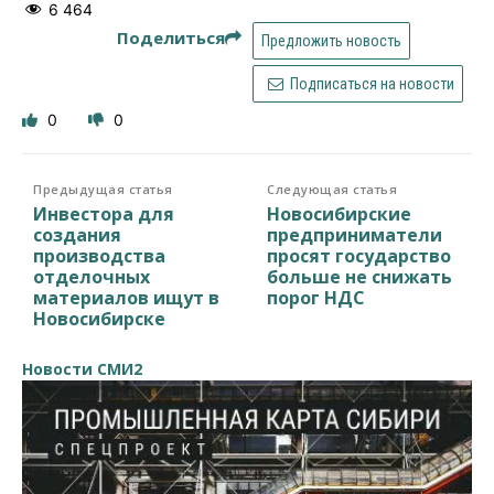
6 464
Поделиться
Предложить новость
Подписаться на новости
0
0
Предыдущая статья
Следующая статья
Инвестора для
Новосибирские
создания
предприниматели
производства
просят государство
отделочных
больше не снижать
материалов ищут в
порог НДС
Новосибирске
Новости СМИ2