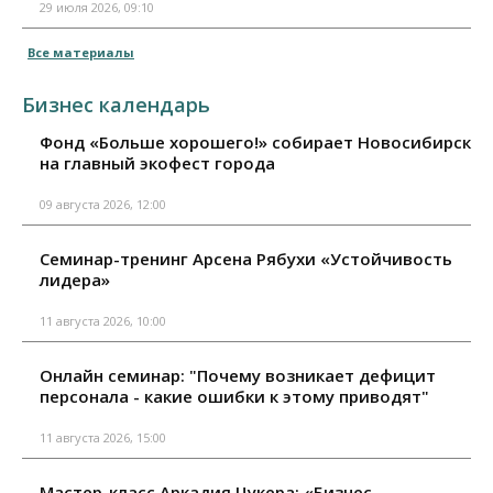
29 июля 2026, 09:10
Все материалы
Бизнес календарь
Фонд «Больше хорошего!» собирает Новосибирск
на главный экофест города
09 августа 2026, 12:00
Семинар-тренинг Арсена Рябухи «Устойчивость
лидера»
11 августа 2026, 10:00
Онлайн семинар: "Почему возникает дефицит
персонала - какие ошибки к этому приводят"
11 августа 2026, 15:00
Мастер-класс Аркадия Цукера: «Бизнес-