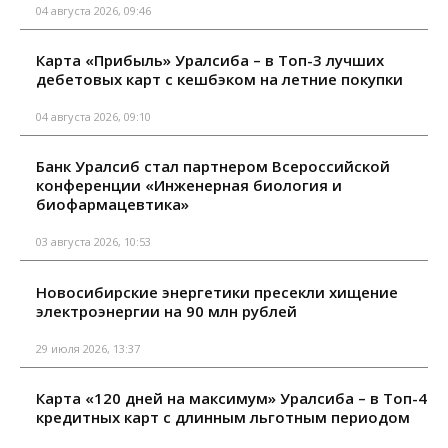
04 августа 2026, 09:46
Карта «Прибыль» Уралсиба – в Топ-3 лучших
дебетовых карт с кешбэком на летние покупки
04 августа 2026, 09:10
Банк Уралсиб стал партнером Всероссийской
конференции «Инженерная биология и
биофармацевтика»
03 августа 2026, 10:53
Новосибирские энергетики пресекли хищение
электроэнергии на 90 млн рублей
29 июля 2026, 13:37
Карта «120 дней на максимум» Уралсиба – в Топ-4
кредитных карт с длинным льготным периодом