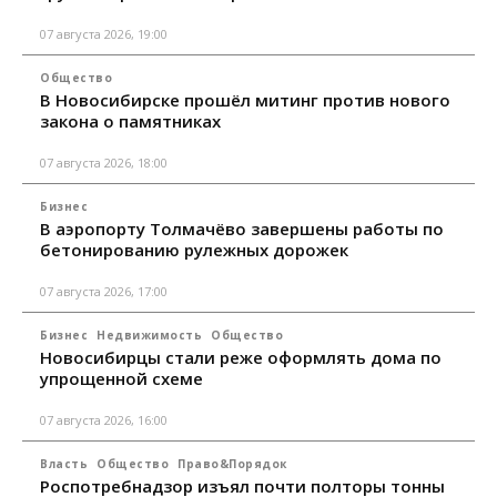
07 августа 2026, 19:00
Общество
В Новосибирске прошёл митинг против нового
закона о памятниках
07 августа 2026, 18:00
Бизнес
В аэропорту Толмачёво завершены работы по
бетонированию рулежных дорожек
07 августа 2026, 17:00
Бизнес
Недвижимость
Общество
Новосибирцы стали реже оформлять дома по
упрощенной схеме
07 августа 2026, 16:00
Власть
Общество
Право&Порядок
Роспотребнадзор изъял почти полторы тонны