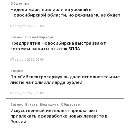
Общество
Недели жары повлияли на урожай в
Новосибирской области, но режима ЧС не будет
07 августа 2026, 10:00
Бизнес
Право&Порядок
Предприятия Новосибирска выстраивают
системы защиты от атак БПЛА
07 августа 2026, 09:00
Бизнес
По «Сибэлектротерму» выдали исполнительные
листы на полмиллиарда рублей
07 августа 2026, 08:00
Бизнес
Власть
Медицина
Общество
Искусственный интеллект предлагают
привлекать к разработке новых лекарств в
России